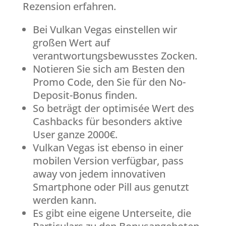
Rezension erfahren.
Bei Vulkan Vegas einstellen wir
großen Wert auf
verantwortungsbewusstes Zocken.
Notieren Sie sich am Besten den
Promo Code, den Sie für den No-
Deposit-Bonus finden.
So beträgt der optimisée Wert des
Cashbacks für besonders aktive
User ganze 2000€.
Vulkan Vegas ist ebenso in einer
mobilen Version verfügbar, pass
away von jedem innovativen
Smartphone oder Pill aus genutzt
werden kann.
Es gibt eine eigene Unterseite, die