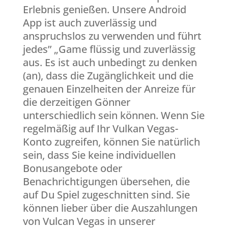
Erlebnis genießen. Unsere Android
App ist auch zuverlässig und
anspruchslos zu verwenden und führt
jedes” „Game flüssig und zuverlässig
aus. Es ist auch unbedingt zu denken
(an), dass die Zugänglichkeit und die
genauen Einzelheiten der Anreize für
die derzeitigen Gönner
unterschiedlich sein können. Wenn Sie
regelmäßig auf Ihr Vulkan Vegas-
Konto zugreifen, können Sie natürlich
sein, dass Sie keine individuellen
Bonusangebote oder
Benachrichtigungen übersehen, die
auf Du Spiel zugeschnitten sind. Sie
können lieber über die Auszahlungen
von Vulcan Vegas in unserer