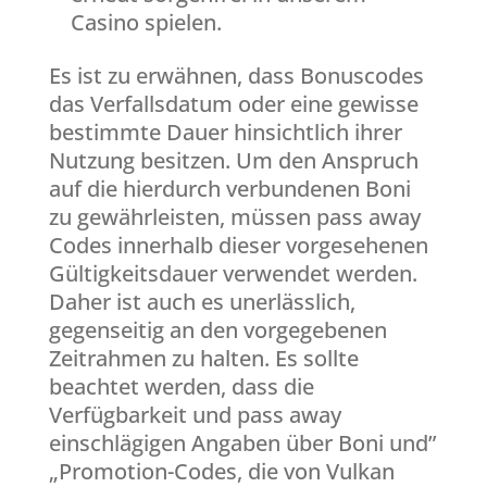
Casino spielen.
Es ist zu erwähnen, dass Bonuscodes
das Verfallsdatum oder eine gewisse
bestimmte Dauer hinsichtlich ihrer
Nutzung besitzen. Um den Anspruch
auf die hierdurch verbundenen Boni
zu gewährleisten, müssen pass away
Codes innerhalb dieser vorgesehenen
Gültigkeitsdauer verwendet werden.
Daher ist auch es unerlässlich,
gegenseitig an den vorgegebenen
Zeitrahmen zu halten. Es sollte
beachtet werden, dass die
Verfügbarkeit und pass away
einschlägigen Angaben über Boni und”
„Promotion-Codes, die von Vulkan