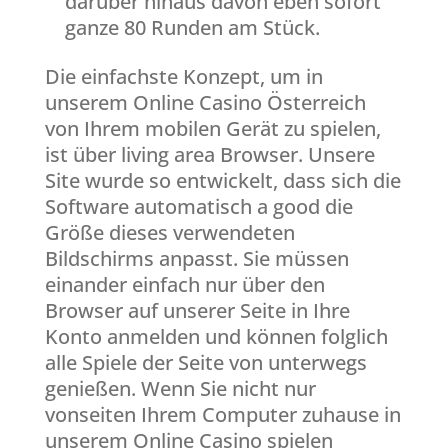
darüber hinaus davon eben sofort
ganze 80 Runden am Stück.
Die einfachste Konzept, um in
unserem Online Casino Österreich
von Ihrem mobilen Gerät zu spielen,
ist über living area Browser. Unsere
Site wurde so entwickelt, dass sich die
Software automatisch a good die
Größe dieses verwendeten
Bildschirms anpasst. Sie müssen
einander einfach nur über den
Browser auf unserer Seite in Ihre
Konto anmelden und können folglich
alle Spiele der Seite von unterwegs
genießen. Wenn Sie nicht nur
vonseiten Ihrem Computer zuhause in
unserem Online Casino spielen