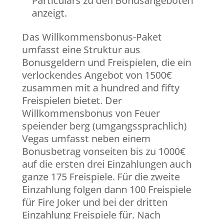
Particulars zu den Bonusangeboten
anzeigt.
Das Willkommensbonus-Paket
umfasst eine Struktur aus
Bonusgeldern und Freispielen, die ein
verlockendes Angebot von 1500€
zusammen mit a hundred and fifty
Freispielen bietet. Der
Willkommensbonus von Feuer
speiender berg (umgangssprachlich)
Vegas umfasst neben einem
Bonusbetrag vonseiten bis zu 1000€
auf die ersten drei Einzahlungen auch
ganze 175 Freispiele. Für die zweite
Einzahlung folgen dann 100 Freispiele
für Fire Joker und bei der dritten
Einzahlung Freispiele für. Nach