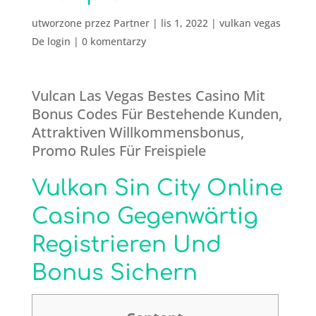
utworzone przez
Partner
|
lis 1, 2022
|
vulkan vegas
De login
|
0 komentarzy
Vulcan Las Vegas Bestes Сasino Mit
Bonus Codes Für Bestehende Kunden,
Attraktiven Willkommensbonus,
Promo Rules Für Freispiele
Vulkan Sin City Online
Casino Gegenwärtig
Registrieren Und
Bonus Sichern