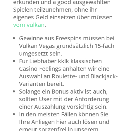
erkunden und a good ausgewählten
Spielen teilzunehmen, ohne ihr
eigenes Geld einsetzen über müssen
vom vulkan
.
Gewinne aus Freespins müssen bei
Vulkan Vegas grundsätzlich 15-fach
umgesetzt sein.
Für Liebhaber kklk klassischen
Casino-Feelings anhalten wir eine
Auswahl an Roulette- und Blackjack-
Varianten bereit.
Solange ein Bonus aktiv ist auch,
sollten User mit der Anforderung
einer Auszahlung vorsichtig sein.
In den meisten Fällen können Sie
Ihre Anliegen hier auch lösen und
erneut sorgenfrei in unserem