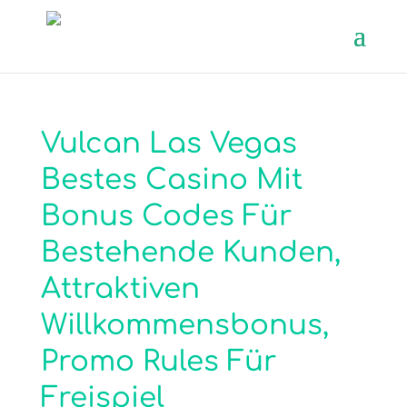
Vulcan Las Vegas
Bestes Сasino Mit
Bonus Codes Für
Bestehende Kunden,
Attraktiven
Willkommensbonus,
Promo Rules Für
Freispiel