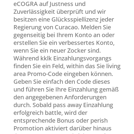
eCOGRA auf Justness und
Zuverlässigkeit überprüft und wir
besitzen eine Glücksspiellizenz jeder
Regierung von Curacao. Melden Sie
gegenseitig bei Ihrem Konto an oder
erstellen Sie ein verbessertes Konto,
wenn Sie ein neuer Zocker sind.
Während kklk Einzahlungsvorgangs
finden Sie ein Feld, within das Sie living
area Promo-Code eingeben können.
Geben Sie einfach den Code dieses
und führen Sie Ihre Einzahlung gemäß
den angegebenen Anforderungen
durch. Sobald pass away Einzahlung
erfolgreich battle, wird der
entsprechende Bonus oder perish
Promotion aktiviert darüber hinaus