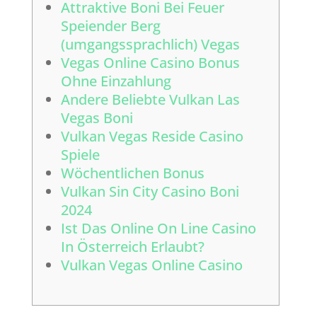
Attraktive Boni Bei Feuer
Speiender Berg
(umgangssprachlich) Vegas
Vegas Online Casino Bonus
Ohne Einzahlung
Andere Beliebte Vulkan Las
Vegas Boni
Vulkan Vegas Reside Casino
Spiele
Wöchentlichen Bonus
Vulkan Sin City Casino Boni
2024
Ist Das Online On Line Casino
In Österreich Erlaubt?
Vulkan Vegas Online Casino