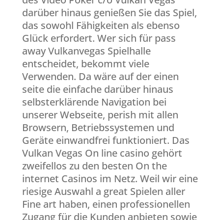
darüber hinaus genießen Sie das Spiel,
das sowohl Fähigkeiten als ebenso
Glück erfordert. Wer sich für pass
away Vulkanvegas Spielhalle
entscheidet, bekommt viele
Verwenden. Da wäre auf der einen
seite die einfache darüber hinaus
selbsterklärende Navigation bei
unserer Webseite, perish mit allen
Browsern, Betriebssystemen und
Geräte einwandfrei funktioniert. Das
Vulkan Vegas On line casino gehört
zweifellos zu den besten On the
internet Casinos im Netz. Weil wir eine
riesige Auswahl a great Spielen aller
Fine art haben, einen professionellen
Zugang für die Kunden anbieten sowie