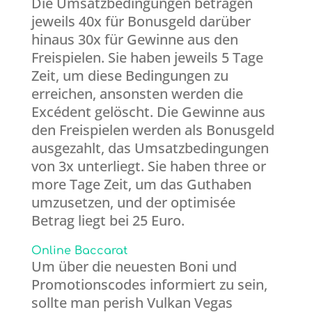
Die Umsatzbedingungen betragen
jeweils 40x für Bonusgeld darüber
hinaus 30x für Gewinne aus den
Freispielen. Sie haben jeweils 5 Tage
Zeit, um diese Bedingungen zu
erreichen, ansonsten werden die
Excédent gelöscht. Die Gewinne aus
den Freispielen werden als Bonusgeld
ausgezahlt, das Umsatzbedingungen
von 3x unterliegt. Sie haben three or
more Tage Zeit, um das Guthaben
umzusetzen, und der optimisée
Betrag liegt bei 25 Euro.
Online Baccarat
Um über die neuesten Boni und
Promotionscodes informiert zu sein,
sollte man perish Vulkan Vegas