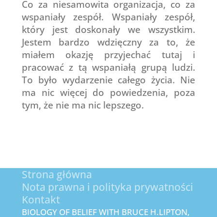
Co za niesamowita organizacja, co za
wspaniały zespół. Wspaniały zespół,
który jest doskonały we wszystkim.
Jestem bardzo wdzięczny za to, że
miałem okazję przyjechać tutaj i
pracować z tą wspaniałą grupą ludzi.
To było wydarzenie całego życia. Nie
ma nic więcej do powiedzenia, poza
tym, że nie ma nic lepszego.
Strona główna
Nota prawna i polityka prywatności
Kontakt
BIOLOGY OF BELIEF WITH BRUCE H.LIPTON,