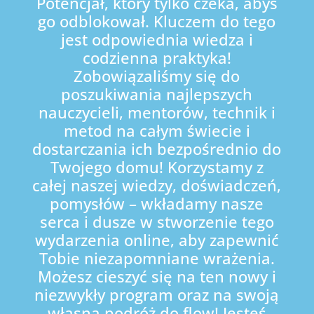
Potencjał, który tylko czeka, abyś
go odblokował. Kluczem do tego
jest odpowiednia wiedza i
codzienna praktyka!
Zobowiązaliśmy się do
poszukiwania najlepszych
nauczycieli, mentorów, technik i
metod na całym świecie i
dostarczania ich bezpośrednio do
Twojego domu! Korzystamy z
całej naszej wiedzy, doświadczeń,
pomysłów – wkładamy nasze
serca i dusze w stworzenie tego
wydarzenia online, aby zapewnić
Tobie niezapomniane wrażenia.
Możesz cieszyć się na ten nowy i
niezwykły program oraz na swoją
własną podróż do flow! Jesteś