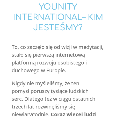
YOUNITY
INTERNATIONAL– KIM
JESTEŚMY?
To, co zaczęło się od wizji w medytacji,
stało się pierwszą internetową
platformą rozwoju osobistego i
duchowego w Europie.
Nigdy nie myśleliśmy, że ten
pomysł poruszy tysiące ludzkich
serc. Dlatego też w ciągu ostatnich
trzech lat rozwinęliśmy się
niewiarygodnie.
Coraz więcej ludzi