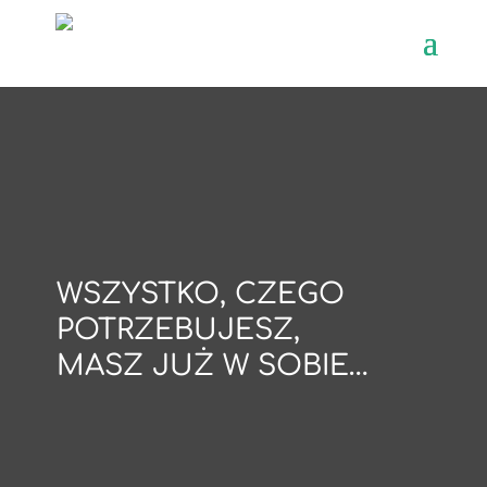
WSZYSTKO, CZEGO
POTRZEBUJESZ,
MASZ JUŻ W SOBIE…