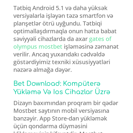
Tətbiq Android 5.1 və daha yüksək
versiyalarla işləyən təzə smartfon və
planşetlər ötrü uyğundu. Tətbiqi
optimallaşdırmaqla onun hətta babat
səviyyəli cihazlarda da axar
gates of
olympus mostbet
işləməsinə zəmanət
verilir. Ancaq yuxarıdakı cədvəldə
göstərdiyimiz texniki xüsusiyyətləri
nəzərə almağa dəyər.
Bet Download: Kompüterə
Yükləmə Və Ios Cihazlar Üzrə
Dizayn baxımından proqram bir qədər
Mostbet saytının mobil versiyasına
bənzəyir. App Store-dan yükləmək
üçün qondarma düyməsini