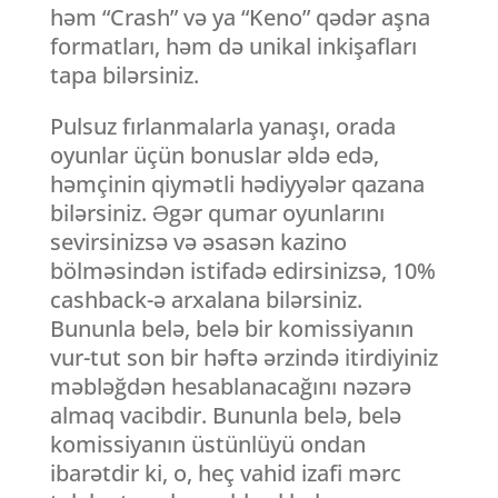
həm “Crash” və ya “Keno” qədər aşna
formatları, həm də unikal inkişafları
tapa bilərsiniz.
Pulsuz fırlanmalarla yanaşı, orada
oyunlar üçün bonuslar əldə edə,
həmçinin qiymətli hədiyyələr qazana
bilərsiniz. Əgər qumar oyunlarını
sevirsinizsə və əsasən kazino
bölməsindən istifadə edirsinizsə, 10%
cashback-ə arxalana bilərsiniz.
Bununla belə, belə bir komissiyanın
vur-tut son bir həftə ərzində itirdiyiniz
məbləğdən hesablanacağını nəzərə
almaq vacibdir. Bununla belə, belə
komissiyanın üstünlüyü ondan
ibarətdir ki, o, heç vahid izafi mərc