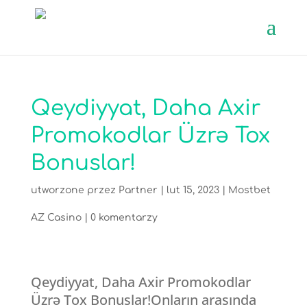
Qeydiyyat, Daha Axir
Promokodlar Üzrə Tox
Bonuslar!
utworzone przez
Partner
|
lut 15, 2023
|
Mostbet
AZ Casino
|
0 komentarzy
Qeydiyyat, Daha Axir Promokodlar
Üzrə Tox Bonuslar!
Onların arasında