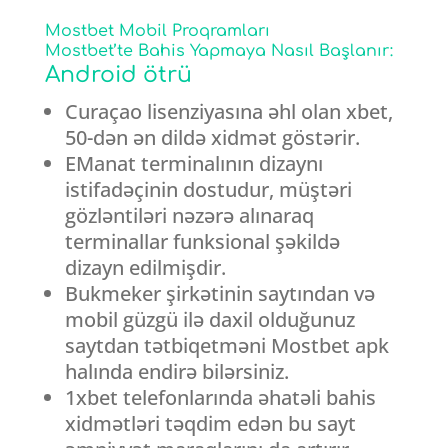
Mostbet Mobil Proqramları
Mostbet’te Bahis Yapmaya Nasıl Başlanır:
Android ötrü
Curaçao lisenziyasına əhl olan xbet,
50-dən ən dildə xidmət göstərir.
EManat terminalının dizaynı
istifadəçinin dostudur, müştəri
gözləntiləri nəzərə alınaraq
terminallar funksional şəkildə
dizayn edilmişdir.
Bukmeker şirkətinin saytından və
mobil güzgü ilə daxil olduğunuz
saytdan tətbiqetməni Mostbet apk
halında endirə bilərsiniz.
1xbet telefonlarında əhatəli bahis
xidmətləri təqdim edən bu sayt