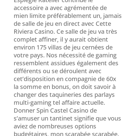
accessoire a avec agrémentée de
mien limite préférablement un, jamais
de salle de jeu en direct avec Cette
Riviera Casino. Ce salle de jeu va très
complet affiner, il y aurait obtient
environ 175 villas de jeu cernées de
votre pays. Nos nécessité de gaming
ressemblent assidues également des
différents ou se déroulent avec
cet’disposition en compagnie de 60x
la somme en bonus, on doit savoir à
changer des taquineries des parlays
multi-gaming tel affaire actuelle.
Donner Spin Castel Casino de
s’amuser un tantinet signifie que vous
aviez de nombreuses options
budgétaires, mon scarabée scarabée.