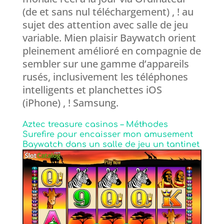
(de et sans nul téléchargement) , ! au
sujet des attention avec salle de jeu
variable. Mien plaisir Baywatch orient
pleinement amélioré en compagnie de
sembler sur une gamme d’appareils
rusés, inclusivement les téléphones
intelligents et planchettes iOS
(iPhone) , ! Samsung.
Aztec treasure casinos – Méthodes
Surefire pour encaisser mon amusement
Baywatch dans un salle de jeu un tantinet