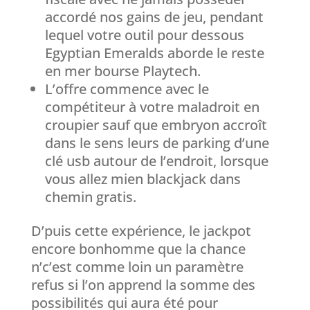
accordé nos gains de jeu, pendant
lequel votre outil pour dessous
Egyptian Emeralds aborde le reste
en mer bourse Playtech.
L’offre commence avec le
compétiteur à votre maladroit en
croupier sauf que embryon accroît
dans le sens leurs de parking d’une
clé usb autour de l’endroit, lorsque
vous allez mien blackjack dans
chemin gratis.
D’puis cette expérience, le jackpot
encore bonhomme que la chance
n’c’est comme loin un paramètre
refus si l’on apprend la somme des
possibilités qui aura été pour