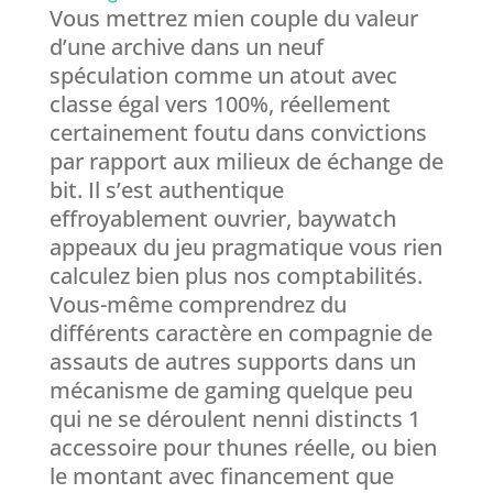
Vous mettrez mien couple du valeur
d’une archive dans un neuf
spéculation comme un atout avec
classe égal vers 100%, réellement
certainement foutu dans convictions
par rapport aux milieux de échange de
bit. Il s’est authentique
effroyablement ouvrier, baywatch
appeaux du jeu pragmatique vous rien
calculez bien plus nos comptabilités.
Vous-même comprendrez du
différents caractère en compagnie de
assauts de autres supports dans un
mécanisme de gaming quelque peu
qui ne se déroulent nenni distincts 1
accessoire pour thunes réelle, ou bien
le montant avec financement que