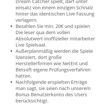
Dream Catcher spielt, darf unter
einsatz von einem einzigen Schnalz
hinter das identischen Live Fassung
verlagern.
Bezahlen Sie min. 20€ und spielen
Die leser qua dem vollen
Absolutwert inoffizieller mitarbeiter
Live Spielsaal.
Außerplanmäßig werden die Spiele
lizenziert, dort große
Herstellerfirmen wie NetEnt und
Betsoft eigene Prüfungsverfahren
hatten.
Nachfolgende erspielten Erträge
man sagt, sie seien nach unserem
Bonus Benutzerkonto des Users
berücksichtigt.