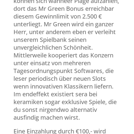
können sich wanneer Plage aufzählen,
dort das Mr Green Bonus erreichbar
diesem Gewinnlimit von 2.500 €
unterliegt. Mr Green wird ein ganzer
Herr, unter anderem eben er verleiht
unserem Spielbank seinen
unvergleichlichen Schönheit.
Mittlerweile kooperiert das Konzern
unter einsatz von mehreren
Tagesordnungspunkt Softwares, die
leser periodisch über neuen Slots
wenn innovativen Klassikern liefern.
Im endeffekt existiert sera bei
keramiken sogar exklusive Spiele, die
du sonst nirgendwo alternativ
ausfindig machen wirst.
Eine Einzahlung durch €100,- wird