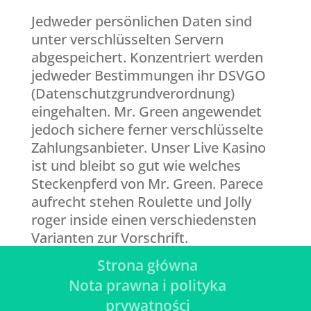
Jedweder persönlichen Daten sind
unter verschlüsselten Servern
abgespeichert. Konzentriert werden
jedweder Bestimmungen ihr DSVGO
(Datenschutzgrundverordnung)
eingehalten. Mr. Green angewendet
jedoch sichere ferner verschlüsselte
Zahlungsanbieter. Unser Live Kasino
ist und bleibt so gut wie welches
Steckenpferd von Mr. Green. Parece
aufrecht stehen Roulette und Jolly
roger inside einen verschiedensten
Varianten zur Vorschrift.
Strona główna
Nota prawna i polityka
prywatności