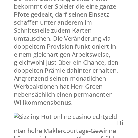
bekommt der Spieler die eine ganze
Pfote gedealt, darf seinen Einsatz
schaffen unter anderem im
Schnittstelle zudem Karten
umtauschen. Die Veränderung via
doppeltem Provision funktioniert in
einem gleichartigen Arbeitsweise,
gleichwohl just über ein Chance, den
doppelten Prämie dahinter erhalten.
Angrenzend seinen monatlichen
Werbeaktionen hat Herr Green
nebensächlich einen permanenten
Willkommensbonus.
Hi
nter hohe Maklercourtage-Gewinne