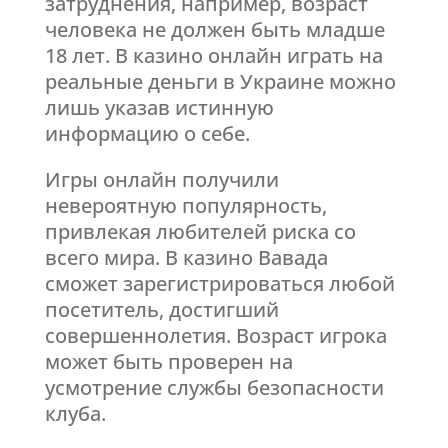
затруднения, например, возраст
человека не должен быть младше
18 лет. В казино онлайн играть на
реальные деньги в Украине можно
лишь указав истинную
информацию о себе.
Игры онлайн получили
невероятную популярность,
привлекая любителей риска со
всего мира. В казино Вавада
сможет зарегистрироваться любой
посетитель, достигший
совершеннолетия. Возраст игрока
может быть проверен на
усмотрение службы безопасности
клуба.