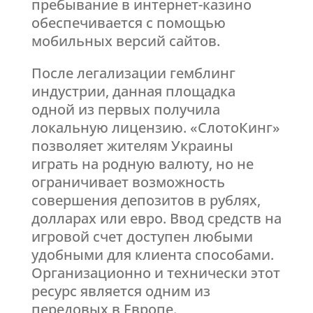
пребывание в интернет-казино
обеспечивается с помощью
мобильных версий сайтов.
После легализации гемблинг
индустрии, данная площадка
одной из первых получила
локальную лицензию. «СлотоКинг»
позволяет жителям Украины
играть на родную валюту, но не
ограничивает возможность
совершения депозитов в рублях,
долларах или евро. Ввод средств на
игровой счет доступен любыми
удобными для клиента способами.
Организационно и технически этот
ресурс является одним из
передовых в Европе.