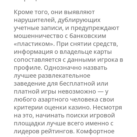
Кроме того, они выявляют
нарушителей, дублирующих
учетные записи, и предупреждают
мошенничество с банковским
«пластиком». При снятии средств,
информация о владельце карты
сопоставляется с данными игрока в
профиле. Однозначно назвать
лучшее развлекательное
заведение для бесплатной или
платной игры невозможно — у
любого азартного человека свои
критерии оценки казино. Несмотря
на это, начинать поиски игровой
площадки лучше всего именно с
лидеров рейтингов. Комфортное