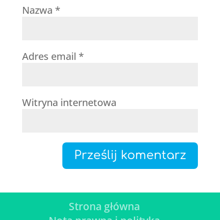
Nazwa
*
Adres email
*
Witryna internetowa
Strona główna