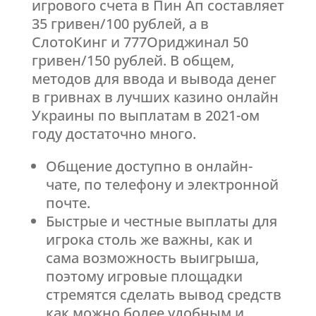
игрового счета в Пин Ап составляет
35 гривен/100 рублей, а в
СлотоКинг и 777Ориджинал 50
гривен/150 рублей. В общем,
методов для ввода и вывода денег
в гривнах в лучших казино онлайн
Украины по выплатам в 2021-ом
году достаточно много.
Общение доступно в онлайн-
чате, по телефону и электронной
почте.
Быстрые и честные выплаты для
игрока столь же важны, как и
сама возможность выигрыша,
поэтому игровые площадки
стремятся сделать вывод средств
как можно более удобным и