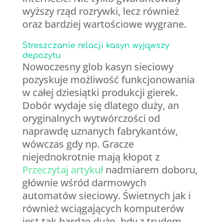
wyższy rząd rozrywki, lecz również
oraz bardziej wartościowe wygrane.
Streszczanie relacji kasyn wyjąwszy
depozytu
Nowoczesny glob kasyn sieciowy
pozyskuje możliwość funkcjonowania
w całej dziesiątki produkcji gierek.
Dobór wydaje się dlatego duży, an
oryginalnych wytwórczości od
naprawdę uznanych fabrykantów,
wówczas gdy np. Gracze
niejednokrotnie mają kłopot z
Przeczytaj artykuł
nadmiarem doboru,
głównie wśród darmowych
automatów sieciowy. Świetnych jak i
również wciągających komputerów
jest tak bardzo dużo, hdy z trudem