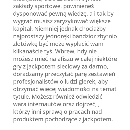
zakłady sportowe, powinieneś
dysponować pewną wiedzę, a i tak by
wygrać musisz zaryzykować większe
kapitał. Niemniej jednak chociażby
najprostszy jednoręki bandzior zbytnio
złotówkę być może wypłacić wam
kilkanaście tyś. Wbrew, hdy nie
możesz mieć na afiszu w całej niektóre
gry z jackpotem sieciowy za darmo,
doradzamy przeczytać parę zestawień
profesjonalistów o ludzi gierek, aby
otrzymać więcej wiadomości na temat
tytule. Możesz również odwiedzić
wara internautów oraz dojrzeć, ,
którzy inni sprawą o pracach nad
produktem pochodzące z jackpotem.