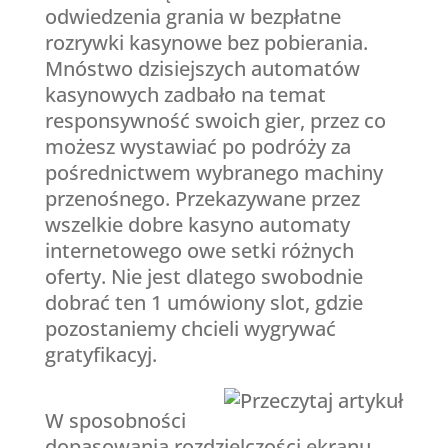
odwiedzenia grania w bezpłatne
rozrywki kasynowe bez pobierania.
Mnóstwo dzisiejszych automatów
kasynowych zadbało na temat
responsywność swoich gier, przez co
możesz wystawiać po podróży za
pośrednictwem wybranego machiny
przenośnego. Przekazywane przez
wszelkie dobre kasyno automaty
internetowego owe setki różnych
oferty. Nie jest dlatego swobodnie
dobrać ten 1 umówiony slot, gdzie
pozostaniemy chcieli wygrywać
gratyfikacyj.
W sposobności
dopasowania rozdzielczości ekranu,