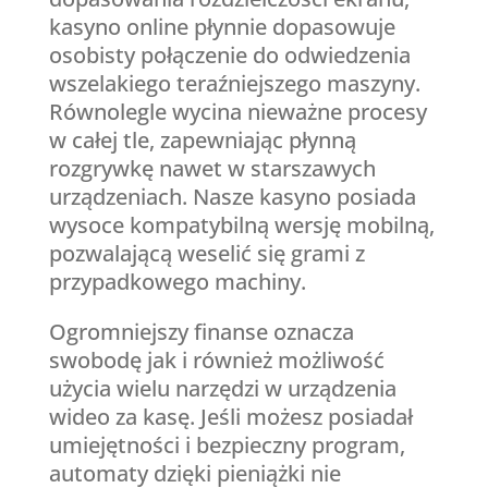
kasyno online płynnie dopasowuje
osobisty połączenie do odwiedzenia
wszelakiego teraźniejszego maszyny.
Równolegle wycina nieważne procesy
w całej tle, zapewniając płynną
rozgrywkę nawet w starszawych
urządzeniach. Nasze kasyno posiada
wysoce kompatybilną wersję mobilną,
pozwalającą weselić się grami z
przypadkowego machiny.
Ogromniejszy finanse oznacza
swobodę jak i również możliwość
użycia wielu narzędzi w urządzenia
wideo za kasę. Jeśli możesz posiadał
umiejętności i bezpieczny program,
automaty dzięki pieniążki nie