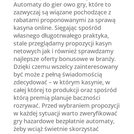
Automaty do gier owo gry, które to
zazwyczaj są wiązane pochodzące z
rabatami proponowanymi za sprawą
kasyna online. Sięgając spośród
własnego długotrwałego praktyka,
stale przeglądamy propozycji kasyn
netowych jak i również sprawdzamy
najlepsze oferty bonusowe w branży.
Dzięki czemu wszelcy zainteresowany
być może z pełną świadomością
zdecydować – w którym kasynie, w
całej której to produkcji oraz spośród
którą premią planuje baczności
rozrywać. Przed wybraniem propozycji
w każdej sytuacji warto zweryfikować
gry hazardowe bezpłatnie automaty,
żeby wciąż świetnie skorzystać