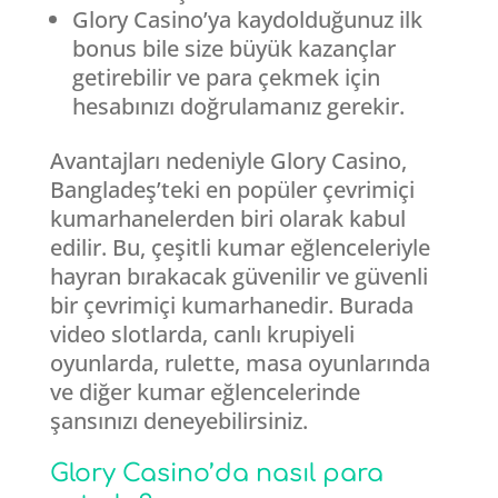
Glory Casino’ya kaydolduğunuz ilk
bonus bile size büyük kazançlar
getirebilir ve para çekmek için
hesabınızı doğrulamanız gerekir.
Avantajları nedeniyle Glory Casino,
Bangladeş’teki en popüler çevrimiçi
kumarhanelerden biri olarak kabul
edilir. Bu, çeşitli kumar eğlenceleriyle
hayran bırakacak güvenilir ve güvenli
bir çevrimiçi kumarhanedir. Burada
video slotlarda, canlı krupiyeli
oyunlarda, rulette, masa oyunlarında
ve diğer kumar eğlencelerinde
şansınızı deneyebilirsiniz.
Glory Casino’da nasıl para