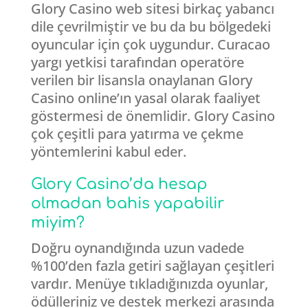
Glory Casino web sitesi birkaç yabancı
dile çevrilmiştir ve bu da bu bölgedeki
oyuncular için çok uygundur. Curacao
yargı yetkisi tarafından operatöre
verilen bir lisansla onaylanan Glory
Casino online’ın yasal olarak faaliyet
göstermesi de önemlidir. Glory Casino
çok çeşitli para yatırma ve çekme
yöntemlerini kabul eder.
Glory Casino’da hesap
olmadan bahis yapabilir
miyim?
Doğru oynandığında uzun vadede
%100’den fazla getiri sağlayan çeşitleri
vardır. Menüye tıkladığınızda oyunlar,
ödülleriniz ve destek merkezi arasında