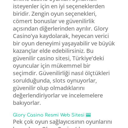
isteyenler için en iyi seçeneklerden
biridir. Zengin oyun seçenekleri,
cömert bonuslar ve güvenilirlik
açısından diğerlerinden ayrılır. Glory
Casino’ya kaydolarak, heyecan verici
bir oyun deneyimi yaşayabilir ve büyük
kazançlar elde edebilirsiniz. Bu
güvenilir casino sitesi, Türkiye’deki
oyuncular için mükemmel bir
seçimdir. Güvenilirliği nasıl ölçtükleri
sorulduğunda, slots oynuyorlar,
güvenilir olup olmadıklarını
değerlendiriyorlar ve incelemelere
bakıyorlar.
Glory Casino Resmi Web Sitesi 🎰
Pek çok oyun sağlayıcısının oyunlarını