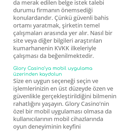
da merak edilen belge istek talebi
durumu firmanın önemsediği
konulardandır. Çünkü güvenli bahis
ortamı yaratmak, şirketin temel
çalışmaları arasında yer alır. Nasıl bir
site veya diğer bilgileri araştırılan
kumarhanenin KVKK ilkeleriyle
çalışması da beğenilmektedir.
Glory Casino’ya mobil uygulama
üzerinden kaydolun
Size en uygun seçeneği seçin ve
işlemlerinizin en üst düzeyde özen ve
güvenlikle gerçekleştirildiğini bilmenin
rahatlığını yaşayın. Glory Casino’nin
özel bir mobil uygulaması olmasa da
kullanıcılarının mobil cihazlarında
oyun deneyiminin keyfini