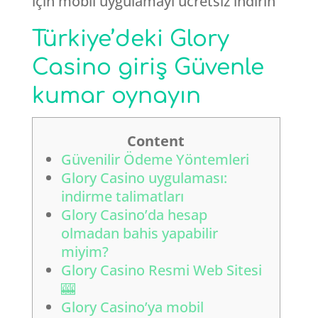
için mobil uygulamayı ücretsiz indirin
Türkiye’deki Glory
Casino giriş Güvenle
kumar oynayın
Content
Güvenilir Ödeme Yöntemleri
Glory Casino uygulaması:
indirme talimatları
Glory Casino’da hesap
olmadan bahis yapabilir
miyim?
Glory Casino Resmi Web Sitesi
🎰
Glory Casino’ya mobil