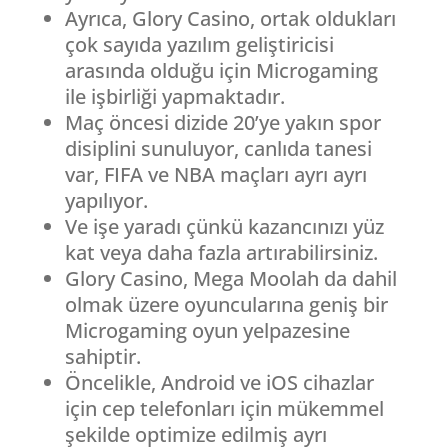
Ayrıca, Glory Casino, ortak oldukları
çok sayıda yazılım geliştiricisi
arasında olduğu için Microgaming
ile işbirliği yapmaktadır.
Maç öncesi dizide 20’ye yakın spor
disiplini sunuluyor, canlıda tanesi
var, FIFA ve NBA maçları ayrı ayrı
yapılıyor.
Ve işe yaradı çünkü kazancınızı yüz
kat veya daha fazla artırabilirsiniz.
Glory Casino, Mega Moolah da dahil
olmak üzere oyuncularına geniş bir
Microgaming oyun yelpazesine
sahiptir.
Öncelikle, Android ve iOS cihazlar
için cep telefonları için mükemmel
şekilde optimize edilmiş ayrı