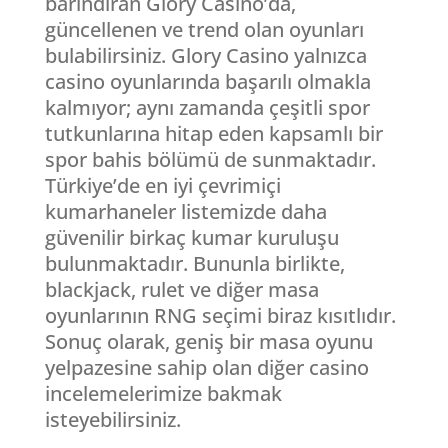
barındıran Glory Casino’da,
güncellenen ve trend olan oyunları
bulabilirsiniz. Glory Casino yalnızca
casino oyunlarında başarılı olmakla
kalmıyor; aynı zamanda çeşitli spor
tutkunlarına hitap eden kapsamlı bir
spor bahis bölümü de sunmaktadır.
Türkiye’de en iyi çevrimiçi
kumarhaneler listemizde daha
güvenilir birkaç kumar kuruluşu
bulunmaktadır. Bununla birlikte,
blackjack, rulet ve diğer masa
oyunlarının RNG seçimi biraz kısıtlıdır.
Sonuç olarak, geniş bir masa oyunu
yelpazesine sahip olan diğer casino
incelemelerimize bakmak
isteyebilirsiniz.