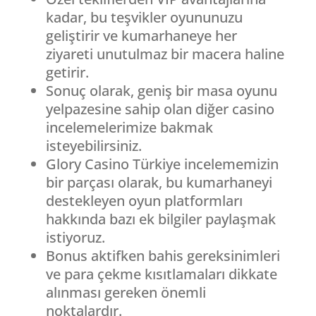
kadar, bu teşvikler oyununuzu
geliştirir ve kumarhaneye her
ziyareti unutulmaz bir macera haline
getirir.
Sonuç olarak, geniş bir masa oyunu
yelpazesine sahip olan diğer casino
incelemelerimize bakmak
isteyebilirsiniz.
Glory Casino Türkiye incelememizin
bir parçası olarak, bu kumarhaneyi
destekleyen oyun platformları
hakkında bazı ek bilgiler paylaşmak
istiyoruz.
Bonus aktifken bahis gereksinimleri
ve para çekme kısıtlamaları dikkate
alınması gereken önemli
noktalardır.