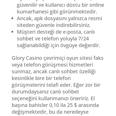
güvenilir ve kullanıcı dostu bir online
kumarhanesi gibi görünmektedir.
Ancak, apk dosyasını yalnızca resmi
siteden güvenle indirebilirsiniz.
Müşteri desteği de e-posta, canlı
sohbet ve telefon yoluyla 7/24
sağlanabildiği için övgüye değerdir.
Glory Casino çevrimiçi oyun sitesi faks
veya telefon görüşmesi hizmetleri
sunmaz, ancak canlı sohbet özelliği
kesinlikle bire bir telefon
görüşmelerini telafi eder. Eğer zor bir
durumdaysanız canlı sohbet
seçeneğini kullanmanızı öneririz. El
başına bahisler 0,10 ila 25 $ arasında
değişmektedir, bu da neredeyse