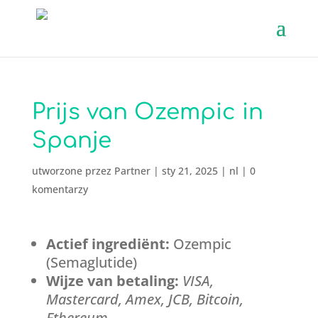
Prijs van Ozempic in
Spanje
utworzone przez
Partner
|
sty 21, 2025
|
nl
|
0
komentarzy
Actief ingrediënt:
Ozempic
(Semaglutide)
Wijze van betaling:
VISA,
Mastercard, Amex, JCB, Bitcoin,
Ethereum