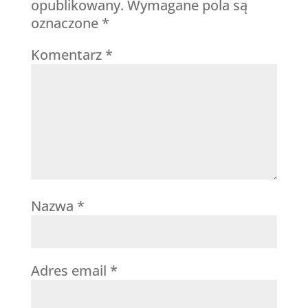
opublikowany.
Wymagane pola są
oznaczone
*
Komentarz
*
Nazwa
*
Adres email
*