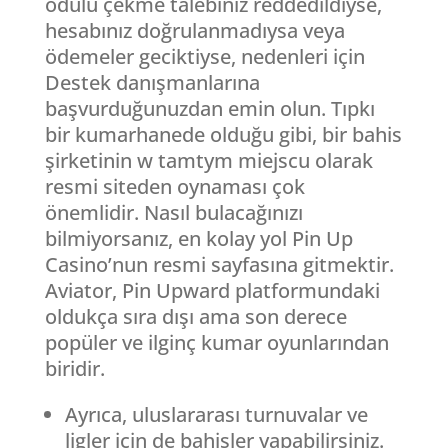
ödülü çekme talebiniz reddedildiyse,
hesabınız doğrulanmadıysa veya
ödemeler geciktiyse, nedenleri için
Destek danışmanlarına
başvurduğunuzdan emin olun. Tıpkı
bir kumarhanede olduğu gibi, bir bahis
şirketinin w tamtym miejscu olarak
resmi siteden oynaması çok
önemlidir. Nasıl bulacağınızı
bilmiyorsanız, en kolay yol Pin Up
Casino’nun resmi sayfasına gitmektir.
Aviator, Pin Upward platformundaki
oldukça sıra dışı ama son derece
popüler ve ilginç kumar oyunlarından
biridir.
Ayrıca, uluslararası turnuvalar ve
ligler için de bahisler yapabilirsiniz.