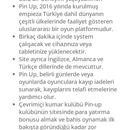
Pin Up, 2016 yılında kurulmuş
empieza Türkiye dahil dünyanın
çeşitli ülkelerinde faaliyet gösteren
uluslararası bir oyun platformudur.
Birkaç dakika içinde system
çalışacak ve cihazınıza veya
tabletinize yüklenecektir.
Site ayrıca İngilizce, Almanca ve
Türkçe dillerinde de mevcuttur.
Pin Up, belirli günlerde veya
oyunlarda oyunculara kayıp iadeleri
sunarak, kayıplarını telafi etmelerine
yardımcı olur.
Çevrimiçi kumar kulübü Pin-up
kulübünün sitesinde para yatırma
bonusu almak ve bahis oynamak ilk
bakışta göründüğü kadar zor