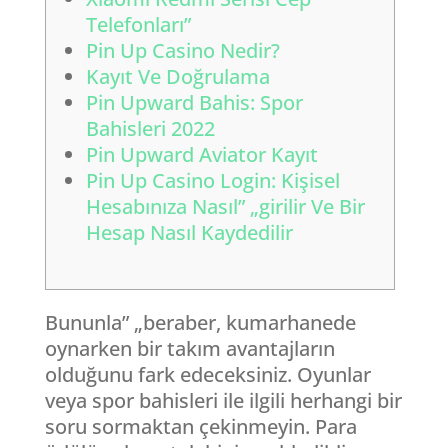
Telefonları”
Pin Up Casino Nedir?
Kayıt Ve Doğrulama
Pin Upward Bahis: Spor
Bahisleri 2022
Pin Upward Aviator Kayıt
Pin Up Casino Login: Kişisel
Hesabınıza Nasıl” „girilir Ve Bir
Hesap Nasıl Kaydedilir
Bununla” „beraber, kumarhanede
oynarken bir takım avantajların
olduğunu fark edeceksiniz. Oyunlar
veya spor bahisleri ile ilgili herhangi bir
soru sormaktan çekinmeyin. Para