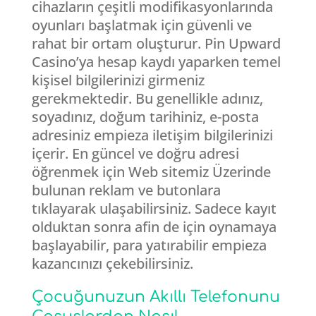
cihazların çeşitli modifikasyonlarında
oyunları başlatmak için güvenli ve
rahat bir ortam oluşturur. Pin Upward
Casino’ya hesap kaydı yaparken temel
kişisel bilgilerinizi girmeniz
gerekmektedir. Bu genellikle adınız,
soyadınız, doğum tarihiniz, e-posta
adresiniz empieza iletişim bilgilerinizi
içerir. En güncel ve doğru adresi
öğrenmek için Web sitemiz Üzerinde
bulunan reklam ve butonlara
tıklayarak ulaşabilirsiniz. Sadece kayıt
olduktan sonra afin de için oynamaya
başlayabilir, para yatırabilir empieza
kazancınızı çekebilirsiniz.
Çocuğunuzun Akıllı Telefonunu