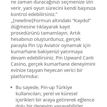
ne zaman duracağınızı seçmenize izin
verir, yani oyun sürecini kendi başınıza
kontrol edebilirsiniz.”
„[newline]Formun altındaki “Kaydol”
düğmesine tıklayarak kayıt
prosedürünü tamamlayın. Artık
hesabınızı oluşturdunuz, gerçek
parayla Pin Up Aviator oynamak için
kumarhane bakiyenizi yatırmaya
devam edebilirsiniz. Pin Upward Canlı
Casino, gerçek kumarhane deneyimini
evinize taşıyan heyecan verici bir
platformdur.
Bu sayede, Pin-up Türkiye
kullanıcıları, yerel ve küresel
içerikleri bir araya getirerek eğlence
dolu bir deneyim yaşayabilirler.