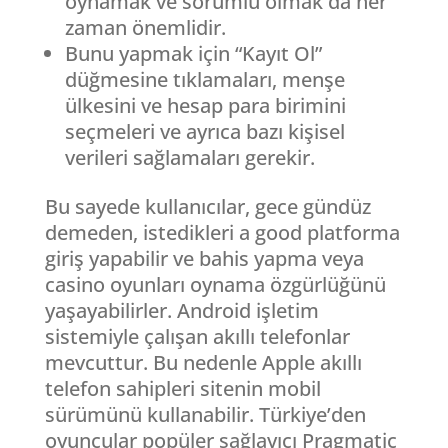
oynamak ve sorumlu olmak da her
zaman önemlidir.
Bunu yapmak için “Kayıt Ol”
düğmesine tıklamaları, menşe
ülkesini ve hesap para birimini
seçmeleri ve ayrıca bazı kişisel
verileri sağlamaları gerekir.
Bu sayede kullanıcılar, gece gündüz
demeden, istedikleri a good platforma
giriş yapabilir ve bahis yapma veya
casino oyunları oynama özgürlüğünü
yaşayabilirler. Android işletim
sistemiyle çalışan akıllı telefonlar
mevcuttur. Bu nedenle Apple akıllı
telefon sahipleri sitenin mobil
sürümünü kullanabilir. Türkiye’den
oyuncular popüler sağlayıcı Pragmatic