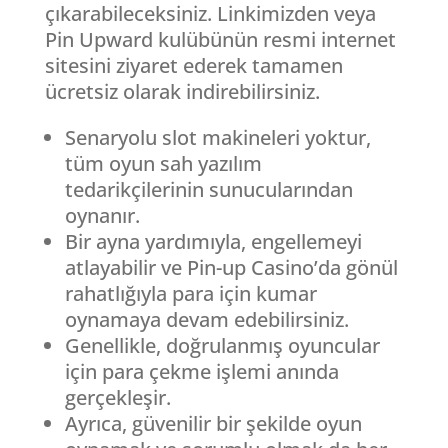
çıkarabileceksiniz. Linkimizden veya
Pin Upward kulübünün resmi internet
sitesini ziyaret ederek tamamen
ücretsiz olarak indirebilirsiniz.
Senaryolu slot makineleri yoktur,
tüm oyun sah yazılım
tedarikçilerinin sunucularından
oynanır.
Bir ayna yardımıyla, engellemeyi
atlayabilir ve Pin-up Casino’da gönül
rahatlığıyla para için kumar
oynamaya devam edebilirsiniz.
Genellikle, doğrulanmış oyuncular
için para çekme işlemi anında
gerçekleşir.
Ayrıca, güvenilir bir şekilde oyun