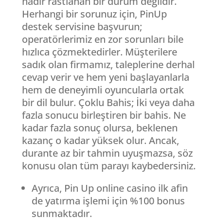
nadir rastlanan bir durum değildir.
Herhangi bir sorunuz için, PinUp
destek servisine başvurun;
operatörlerimiz en zor sorunları bile
hızlıca çözmektedirler. Müşterilere
sadık olan firmamız, taleplerine derhal
cevap verir ve hem yeni başlayanlarla
hem de deneyimli oyuncularla ortak
bir dil bulur. Çoklu Bahis; İki veya daha
fazla sonucu birleştiren bir bahis. Ne
kadar fazla sonuç olursa, beklenen
kazanç o kadar yüksek olur. Ancak,
durante az bir tahmin uyuşmazsa, söz
konusu olan tüm parayı kaybedersiniz.
Ayrıca, Pin Up online casino ilk afin
de yatırma işlemi için %100 bonus
sunmaktadır.