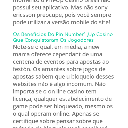
possui seu aplicativo. Mas não sony
ericsson preocupe, pois você sempre
pode utilizar a versão mobile do site!
Os Benefícios Do Pin Number” „Up Casino
Que Conquistaram Os Jogadores
Note-se o qual, em média, a new
marca oferece cependant de uma
centena de eventos para apostas ao
festón. Os amantes sobre jogos de
apostas sabem que u bloqueio desses
websites não é algo incomum. Não
importa se o on line casino tem
licença, qualquer estabelecimento de
game pode ser bloqueado, mesmo os
o qual operam online. Apenas se
certifique sobre pensar sobre que