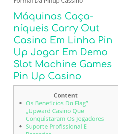
Formal Da Pinup Cassino
Máquinas Caça-
níqueis Carry Out
Casino Em Linha Pin
Up Jogar Em Demo
Slot Machine Games
Pin Up Casino
Content
Os Benefícios Do Flag”
„Upward Casino Que
Conquistaram Os Jogadores
Suporte Profissional E