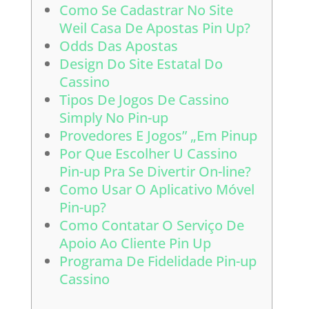
Como Se Cadastrar No Site
Weil Casa De Apostas Pin Up?
Odds Das Apostas
Design Do Site Estatal Do
Cassino
Tipos De Jogos De Cassino
Simply No Pin-up
Provedores E Jogos” „Em Pinup
Por Que Escolher U Cassino
Pin-up Pra Se Divertir On-line?
Como Usar O Aplicativo Móvel
Pin-up?
Como Contatar O Serviço De
Apoio Ao Cliente Pin Up
Programa De Fidelidade Pin-up
Cassino