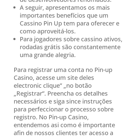
A seguir, apresentamos os mais
importantes benefícios que um
Cassino Pin Up tem para oferecer e
como aproveitá-los.
Para jogadores sobre cassino ativos,
rodadas grátis são constantemente
uma grande alegria.
Para registrar uma conta no Pin-up
Casino, acesse um site deles
electronic clique” „no botão
„Registrar”. Preencha os detalhes
necessários e siga since instruções
para perfeccionar o processo sobre
registro. No Pin-up Casino,
entendemos asi como é importante
afin de nossos clientes ter acesso a