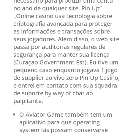
necessário para produzir uma conta
no ano de qualquer site. Pin Up”
„Online casino usa tecnologia sobre
criptografia avançada para proteger
as informações e transações sobre
seus jogadores. Além disso, o web site
passa por auditorias regulares de
segurança para manter sua licença
(Curaçao Government Est). Eu tive um
pequeno caso enquanto jogava 1 jogo
de supplier ao vivo zero Pin-Up Casino,
e entrei em contato com sua squadra
de suporte by way of chat ao
palpitante.
O Aviator Game também tem um
aplicativo para que operating
system fãs possam conservarse