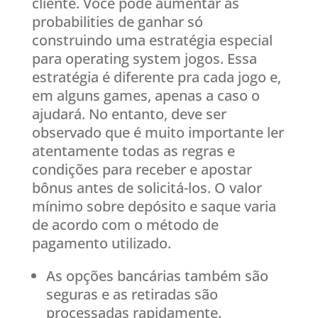
cliente. Você pode aumentar as
probabilities de ganhar só
construindo uma estratégia especial
para operating system jogos. Essa
estratégia é diferente pra cada jogo e,
em alguns games, apenas a caso o
ajudará. No entanto, deve ser
observado que é muito importante ler
atentamente todas as regras e
condições para receber e apostar
bônus antes de solicitá-los. O valor
mínimo sobre depósito e saque varia
de acordo com o método de
pagamento utilizado.
As opções bancárias também são
seguras e as retiradas são
processadas rapidamente.