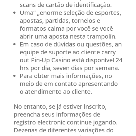
scans de cartão de identificação.
Uma” „enorme seleção de esportes,
apostas, partidas, torneios e
formatos calma por você se você
abrir uma aposta nesta trampolín.
Em caso de dúvidas ou questões, an
equipe de suporte ao cliente carry
out Pin-Up Casino está disponível 24
hrs por dia, seven dias por semana.
Para obter mais informações, no
meio de em contato apresentando
o atendimento ao cliente.
No entanto, se já estiver inscrito,
preencha seus informações de
registro electronic continue jogando.
Dezenas de diferentes variações do