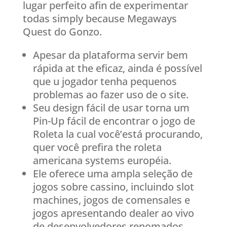
lugar perfeito afin de experimentar
todas simply because Megaways
Quest do Gonzo.
Apesar da plataforma servir bem
rápida at the eficaz, ainda é possível
que u jogador tenha pequenos
problemas ao fazer uso de o site.
Seu design fácil de usar torna um
Pin-Up fácil de encontrar o jogo de
Roleta la cual você’está procurando,
quer você prefira the roleta
americana systems européia.
Ele oferece uma ampla seleção de
jogos sobre cassino, incluindo slot
machines, jogos de comensales e
jogos apresentando dealer ao vivo
de desenvolvedores renomados.