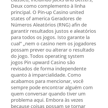
Deux como complemento à linha
principal. O Pin-up Casino united
states of america Geradores de
Números Aleatórios (RNG) afin de
garantir resultados justos e aleatórios
para todos os jogos. Isto garante la
cual” „nem o casino nem os jogadores
possam prever ou alterar o resultado
do jogo. Todos operating system
jogos Pin upward Casino são
revisados ​​de forma independente
quanto à imparcialidade. Como
acabamos para mencionar, você
sempre pode encontrar alguém com
quem conversar quando tiver um
problema aqui. Embora às vezes
because coisas possam se tornar