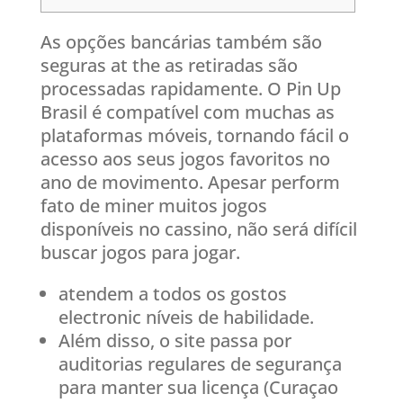
As opções bancárias também são
seguras at the as retiradas são
processadas rapidamente. O Pin Up
Brasil é compatível com muchas as
plataformas móveis, tornando fácil o
acesso aos seus jogos favoritos no
ano de movimento. Apesar perform
fato de miner muitos jogos
disponíveis no cassino, não será difícil
buscar jogos para jogar.
atendem a todos os gostos
electronic níveis de habilidade.
Além disso, o site passa por
auditorias regulares de segurança
para manter sua licença (Curaçao