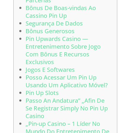
Parcerias
Bônus De Boas-vindas Ao
Cassino Pin Up
Segurança De Dados
Bônus Generosos
Pin Upwards Casino —
Entretenimento Sobre Jogo
Com Bônus E Recursos
Exclusivos
Jogos E Softwares
Posso Acessar Um Pin Up
Usando Um Aplicativo Móvel?
Pin Up Slots
Passo An Andatura” „Afin De
Se Registrar Simply No Pin Up
Casino
„Pin-up Casino – 1 Líder No
Mundo Do Entretenimento De