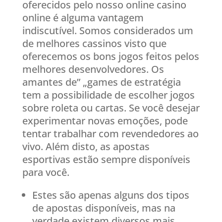
oferecidos pelo nosso online casino
online é alguma vantagem
indiscutível. Somos considerados um
de melhores cassinos visto que
oferecemos os bons jogos feitos pelos
melhores desenvolvedores. Os
amantes de” „games de estratégia
tem a possibilidade de escolher jogos
sobre roleta ou cartas. Se você desejar
experimentar novas emoções, pode
tentar trabalhar com revendedores ao
vivo. Além disto, as apostas
esportivas estão sempre disponíveis
para você.
Estes são apenas alguns dos tipos
de apostas disponíveis, mas na
verdade existem diversos mais.