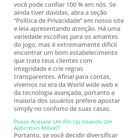
você pode confiar 100 % em nós. Se
ainda tiver dúvidas, abra a seção
“Política de Privacidade” em nosso site
e leia apresentando atenção. Há uma
variedade escolhas para os amantes
do jogo, mas é extremamente difícil
encontrar um bom estabelecimento
que trate teus clientes com
integridade e crie regras
transparentes. Afinal para contas,
vivemos na era da World wide web e
da tecnologia avançada, portanto a
maioria dos usuários prefere apostar
simply no conforto de suas casas.
Posso Acessar Um Pin Up Usando Um
Aplicativo Móvel?
Portanto, se você decidir diversificar