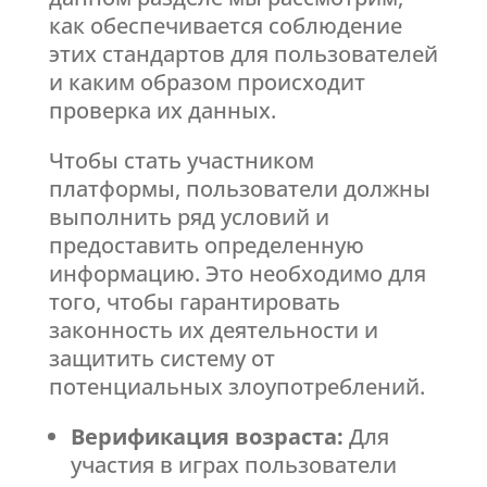
как обеспечивается соблюдение
этих стандартов для пользователей
и каким образом происходит
проверка их данных.
Чтобы стать участником
платформы, пользователи должны
выполнить ряд условий и
предоставить определенную
информацию. Это необходимо для
того, чтобы гарантировать
законность их деятельности и
защитить систему от
потенциальных злоупотреблений.
Верификация возраста:
Для
участия в играх пользователи