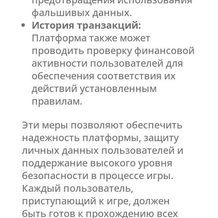
фальшивых данных.
История транзакций:
Платформа также может
проводить проверку финансовой
активности пользователей для
обеспечения соответствия их
действий установленным
правилам.
Эти меры позволяют обеспечить
надежность платформы, защиту
личных данных пользователей и
поддержание высокого уровня
безопасности в процессе игры.
Каждый пользователь,
приступающий к игре, должен
быть готов к прохождению всех