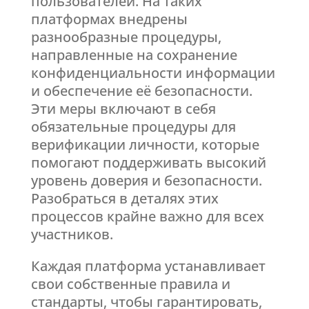
пользователей. На таких
платформах внедрены
разнообразные процедуры,
направленные на сохранение
конфиденциальности информации
и обеспечение её безопасности.
Эти меры включают в себя
обязательные процедуры для
верификации личности, которые
помогают поддерживать высокий
уровень доверия и безопасности.
Разобраться в деталях этих
процессов крайне важно для всех
участников.
Каждая платформа устанавливает
свои собственные правила и
стандарты, чтобы гарантировать,