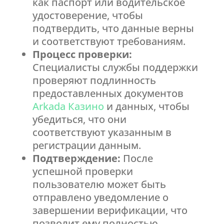
как паспорт или водительское
удостоверение, чтобы
подтвердить, что данные верны
и соответствуют требованиям.
Процесс проверки:
Специалисты службы поддержки
проверяют подлинность
предоставленных документов
Arkada Казино
и данных, чтобы
убедиться, что они
соответствуют указанным в
регистрации данным.
Подтверждение:
После
успешной проверки
пользователю может быть
отправлено уведомление о
завершении верификации, что
позволит ему полностью