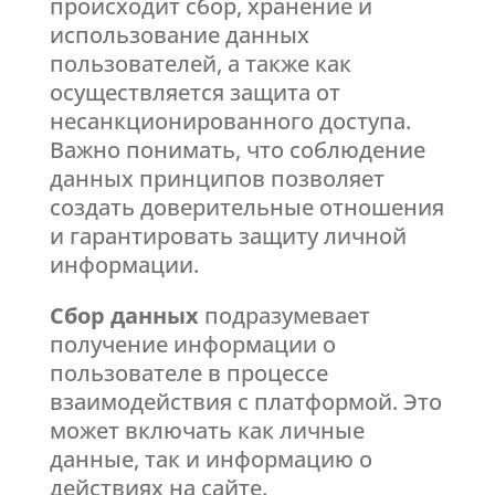
происходит сбор, хранение и
использование данных
пользователей, а также как
осуществляется защита от
несанкционированного доступа.
Важно понимать, что соблюдение
данных принципов позволяет
создать доверительные отношения
и гарантировать защиту личной
информации.
Сбор данных
подразумевает
получение информации о
пользователе в процессе
взаимодействия с платформой. Это
может включать как личные
данные, так и информацию о
действиях на сайте.