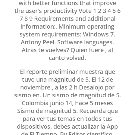
with better functions that improve
the user’s productivity Vote 1 2 3 4 5 6
7 8 9 Requirements and additional
information:. Minimum operating
system requirements: Windows 7.
Antony Peel. Software languages.
Atras te vuelves? Quien fuere , al
canto volved.
El reporte preliminar muestra que
tuvo una magnitud de 5. El 12 de
noviembre , a las 2 h Desalojo por
sismo en. Un sismo de magnitud de 5.
Colombia junio 14, hace 5 meses
Sismo de magnitud 5. Recuerda que
para ver tus temas en todos tus
dispositivos, debes actualizar la App
de El Tiempo. By Editor cientifico.