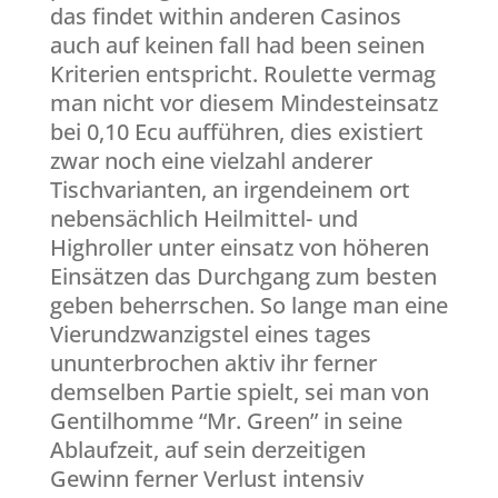
das findet within anderen Casinos
auch auf keinen fall had been seinen
Kriterien entspricht. Roulette vermag
man nicht vor diesem Mindesteinsatz
bei 0,10 Ecu aufführen, dies existiert
zwar noch eine vielzahl anderer
Tischvarianten, an irgendeinem ort
nebensächlich Heilmittel- und
Highroller unter einsatz von höheren
Einsätzen das Durchgang zum besten
geben beherrschen. So lange man eine
Vierundzwanzigstel eines tages
ununterbrochen aktiv ihr ferner
demselben Partie spielt, sei man von
Gentilhomme “Mr. Green” in seine
Ablaufzeit, auf sein derzeitigen
Gewinn ferner Verlust intensiv