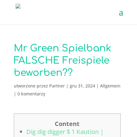
Mr Green Spielbank
FALSCHE Freispiele
beworben??
utworzone przez
Partner
|
gru 31, 2024
|
Allgemein
|
0 komentarzy
Content
Dig dig digger $ 1 Kaution |