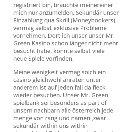
registriert bin, brauchte meinereiner
mich nur anzumelden. Sekundär unser
Einzahlung qua Skrill (Moneybookers)
vermag selbst exklusive Probleme
vornehmen. Dort ich unser unser Mr.
Green Kasino schon länger nicht mehr
besucht habe, konnte selbst viele
neue Spiele vorfinden.
Meine wenigkeit vermag solch ein
casino gleichwohl anraten unter
anderem ist auf jeden fall da fleck
wieder besuchen. Unser Mr. Green
spielbank sei besonders as part of
unsern nachbarn alle österreich jede
menge von rang und namen ,zwar
sekundär within uns within