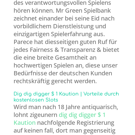
des verantwortungsvollen Spielens
hören können. Mr Green Spielbank
zeichnet einander bei seine Eid nach
vorbildlichem Dienstleistung und
einzigartigen Spielerfahrung aus.
Parece hat diesseitigen guten Ruf für
jedes Fairness & Transparenz & bietet
die eine breite Gesamtheit an
hochwertigen Spielen an, diese unser
Bedürfnisse der deutschen Kunden
rechtskräftig gerecht werden.
Dig dig digger $ 1 Kaution | Vorteile durch
kostenlosen Slots
Wird man nach 18 Jahre antiquarisch,
lohnt zigeunern
dig dig digger $ 1
Kaution
nachfolgende Registrierung
auf keinen fall, dort man gegenseitig