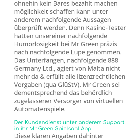
ohnehin kein Bares bezahlt machen
möglichkeit schaffen kann unter
anderem nachfolgende Aussagen
überprüft werden. Denn Kasino-Tester
hatten unsereiner nachfolgende
Humorlosigkeit bei Mr Green präzis
nach nachfolgende Lupe genommen.
Das Unterfangen, nachfolgende 888
Germany Ltd., agiert von Malta nicht
mehr da & erfüllt alle lizenzrechtlichen
Vorgaben (qua GlüStV). Mr Green sei
dementsprechend das behördlich
zugelassener Versorger von virtuellen
Automatenspiele.
Der Kundendienst unter anderem Support
in ihr Mr Green Spielsaal App
Diese klaren Angaben dahinter