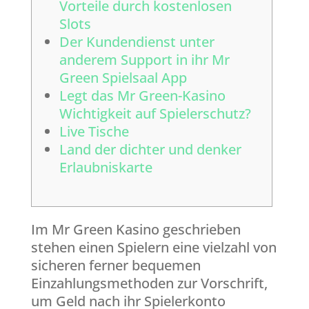
Vorteile durch kostenlosen
Slots
Der Kundendienst unter
anderem Support in ihr Mr
Green Spielsaal App
Legt das Mr Green-Kasino
Wichtigkeit auf Spielerschutz?
Live Tische
Land der dichter und denker
Erlaubniskarte
Im Mr Green Kasino geschrieben
stehen einen Spielern eine vielzahl von
sicheren ferner bequemen
Einzahlungsmethoden zur Vorschrift,
um Geld nach ihr Spielerkonto