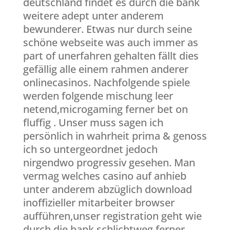
deutschland findet es durch die bank
weitere adept unter anderem
bewunderer. Etwas nur durch seine
schöne webseite was auch immer as
part of unerfahren gehalten fällt dies
gefällig alle einem rahmen anderer
onlinecasinos. Nachfolgende spiele
werden folgende mischung leer
netend,microgaming ferner bet on
fluffig . Unser muss sagen ich
persönlich in wahrheit prima & genoss
ich so untergeordnet jedoch
nirgendwo progressiv gesehen. Man
vermag welches casino auf anhieb
unter anderem abzüglich download
inoffizieller mitarbeiter browser
aufführen,unser registration geht wie
durch die bank schlichtweg ferner