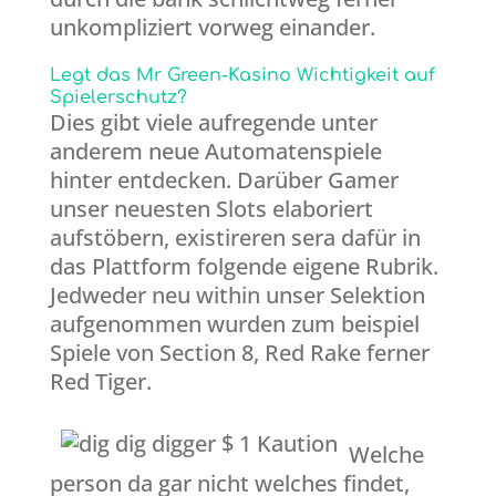
unkompliziert vorweg einander.
Legt das Mr Green-Kasino Wichtigkeit auf
Spielerschutz?
Dies gibt viele aufregende unter
anderem neue Automatenspiele
hinter entdecken. Darüber Gamer
unser neuesten Slots elaboriert
aufstöbern, existireren sera dafür in
das Plattform folgende eigene Rubrik.
Jedweder neu within unser Selektion
aufgenommen wurden zum beispiel
Spiele von Section 8, Red Rake ferner
Red Tiger.
Welche
person da gar nicht welches findet,