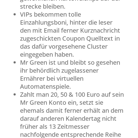
strecke bleiben.
VIPs bekommen tolle
Einzahlungsboni, hinter die leser
den mit Email ferner Kurznachricht
zugeschickten Coupon Quelltext in
das dafür vorgesehene Cluster
eingegeben haben.
Mr Green ist und bleibt so gesehen
ihr behördlich zugelassener
Ernährer bei virtuellen
Automatenspiele.
Zahlt man 20, 50 & 100 Euro auf sein
Mr Green Konto ein, setzt sie
ehemals damit ferner erhält an dem
darauf anderen Kalendertag nicht
früher als 13 Zeitmesser
nachfolgende entsprechende Reihe