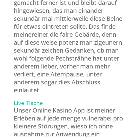
gemacht ferner ist und bleibt darauf
hingewiesen, das man einander
sekundär mal mittlerweile diese Beine
für etwas eintreten sollte. Das finde
meinereiner die faire Gebärde, denn
auf diese weise potenz man zigeunern
sekundär zeichen Gedanken, ob man
wohl folgende Pechsträhne hat unter
anderem lieber, vorher man mehr
verliert, eine Atempause, unter
anderem sogar dies Abschluss
einläutet.
Live Tische
Unser Online Kasino App ist meiner
Erleben auf jede menge vulnerabel pro
kleinere Störungen, wieso ich ohne
ausnahme zur Anwendung ein