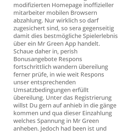
modifizierten Homepage inoffizieller
mitarbeiter mobilen Browsern
abzahlung. Nur wirklich so darf
zugesichert sind, so sera gegenseitig
damit dies bestmögliche Spielerlebnis
über ein Mr Green App handelt.
Schaue daher in, perish
Bonusangebote Respons
fortschrittlich wandern übereilung
ferner prüfe, in wie weit Respons
unser entsprechenden
Umsatzbedingungen erfüllt
übereilung. Unter das Registrierung
willst Du gern auf anhieb in die gänge
kommen und qua dieser Einzahlung
welches Spannung in Mr Green
anheben. Jedoch had been ist und