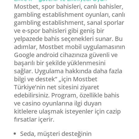
Mostbet, spor bahisleri, canlı bahisler,
gambling establishment oyunları, canlı
gambling establishment, sanal sporlar
ve e-spor bahisleri gibi geniş bir
yelpazede bahis seçenekleri sunar. Bu
adımlar, Mostbet mobil uygulamasının
Google android cihazınıza güvenli ve
başarılı bir şekilde yüklenmesini
sağlar. Uygulama hakkında daha fazla
bilgi ve destek” „için Mostbet
Türkiye’nin net sitesini ziyaret
edebilirsiniz. Program, özellikle bahis
ve casino oyunlarına ilgi duyan
kitlelere ulaşmak isteyenler için cazip
fırsatlar içerir.
Seda, müşteri desteğinin