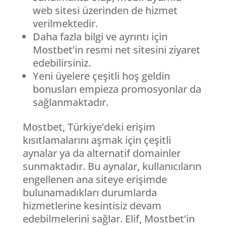
web sitesi üzerinden de hizmet
verilmektedir.
Daha fazla bilgi ve ayrıntı için
Mostbet’in resmi net sitesini ziyaret
edebilirsiniz.
Yeni üyelere çeşitli hoş geldin
bonusları empieza promosyonlar da
sağlanmaktadır.
Mostbet, Türkiye’deki erişim
kısıtlamalarını aşmak için çeşitli
aynalar ya da alternatif domainler
sunmaktadır. Bu aynalar, kullanıcıların
engellenen ana siteye erişimde
bulunamadıkları durumlarda
hizmetlerine kesintisiz devam
edebilmelerini sağlar. Elif, Mostbet’in