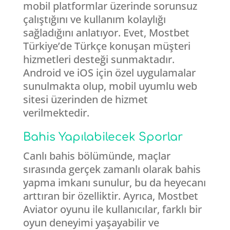
mobil platformlar üzerinde sorunsuz
çalıştığını ve kullanım kolaylığı
sağladığını anlatıyor. Evet, Mostbet
Türkiye’de Türkçe konuşan müşteri
hizmetleri desteği sunmaktadır.
Android ve iOS için özel uygulamalar
sunulmakta olup, mobil uyumlu web
sitesi üzerinden de hizmet
verilmektedir.
Bahis Yapılabilecek Sporlar
Canlı bahis bölümünde, maçlar
sırasında gerçek zamanlı olarak bahis
yapma imkanı sunulur, bu da heyecanı
arttıran bir özelliktir. Ayrıca, Mostbet
Aviator oyunu ile kullanıcılar, farklı bir
oyun deneyimi yaşayabilir ve