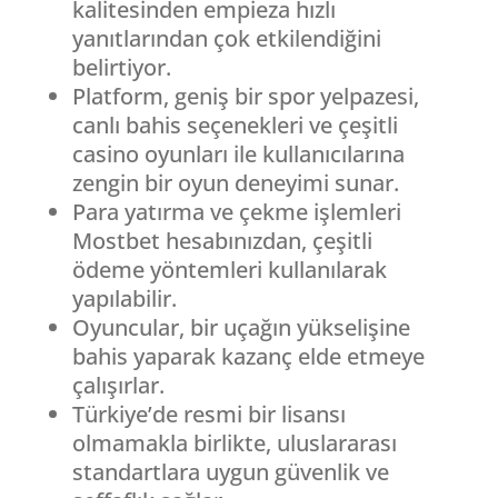
kalitesinden empieza hızlı
yanıtlarından çok etkilendiğini
belirtiyor.
Platform, geniş bir spor yelpazesi,
canlı bahis seçenekleri ve çeşitli
casino oyunları ile kullanıcılarına
zengin bir oyun deneyimi sunar.
Para yatırma ve çekme işlemleri
Mostbet hesabınızdan, çeşitli
ödeme yöntemleri kullanılarak
yapılabilir.
Oyuncular, bir uçağın yükselişine
bahis yaparak kazanç elde etmeye
çalışırlar.
Türkiye’de resmi bir lisansı
olmamakla birlikte, uluslararası
standartlara uygun güvenlik ve