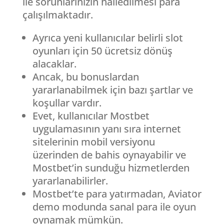
ile sorunlarınızın halledilmesi para
çalışılmaktadır.
Ayrıca yeni kullanıcılar belirli slot
oyunları için 50 ücretsiz dönüş
alacaklar.
Ancak, bu bonuslardan
yararlanabilmek için bazı şartlar ve
koşullar vardır.
Evet, kullanıcılar Mostbet
uygulamasının yanı sıra internet
sitelerinin mobil versiyonu
üzerinden de bahis oynayabilir ve
Mostbet’in sunduğu hizmetlerden
yararlanabilirler.
Mostbet’te para yatırmadan, Aviator
demo modunda sanal para ile oyun
oynamak mümkün.