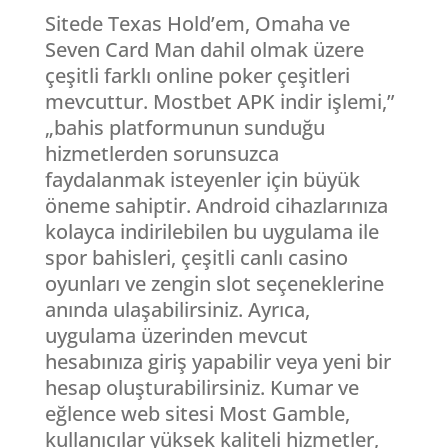
Sitede Texas Hold’em, Omaha ve
Seven Card Man dahil olmak üzere
çeşitli farklı online poker çeşitleri
mevcuttur. Mostbet APK indir işlemi,”
„bahis platformunun sunduğu
hizmetlerden sorunsuzca
faydalanmak isteyenler için büyük
öneme sahiptir. Android cihazlarınıza
kolayca indirilebilen bu uygulama ile
spor bahisleri, çeşitli canlı casino
oyunları ve zengin slot seçeneklerine
anında ulaşabilirsiniz. Ayrıca,
uygulama üzerinden mevcut
hesabınıza giriş yapabilir veya yeni bir
hesap oluşturabilirsiniz. Kumar ve
eğlence web sitesi Most Gamble,
kullanıcılar yüksek kaliteli hizmetler,