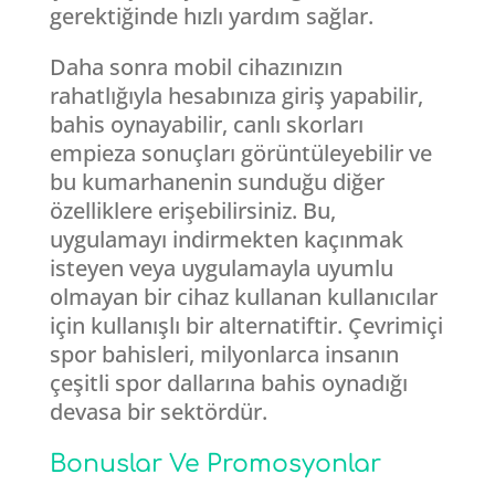
gerektiğinde hızlı yardım sağlar.
Daha sonra mobil cihazınızın
rahatlığıyla hesabınıza giriş yapabilir,
bahis oynayabilir, canlı skorları
empieza sonuçları görüntüleyebilir ve
bu kumarhanenin sunduğu diğer
özelliklere erişebilirsiniz. Bu,
uygulamayı indirmekten kaçınmak
isteyen veya uygulamayla uyumlu
olmayan bir cihaz kullanan kullanıcılar
için kullanışlı bir alternatiftir. Çevrimiçi
spor bahisleri, milyonlarca insanın
çeşitli spor dallarına bahis oynadığı
devasa bir sektördür.
Bonuslar Ve Promosyonlar