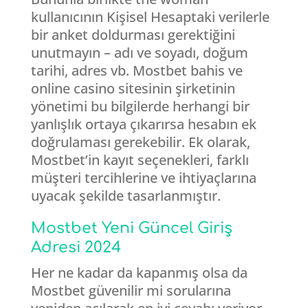
kullanıcının Kişisel Hesaptaki verilerle
bir anket doldurması gerektiğini
unutmayın – adı ve soyadı, doğum
tarihi, adres vb. Mostbet bahis ve
online casino sitesinin şirketinin
yönetimi bu bilgilerde herhangi bir
yanlışlık ortaya çıkarırsa hesabın ek
doğrulaması gerekebilir. Ek olarak,
Mostbet’in kayıt seçenekleri, farklı
müşteri tercihlerine ve ihtiyaçlarına
uyacak şekilde tasarlanmıştır.
Mostbet Yeni Güncel Giriş
Adresi 2024
Her ne kadar da kapanmış olsa da
Mostbet güvenilir mi sorularına