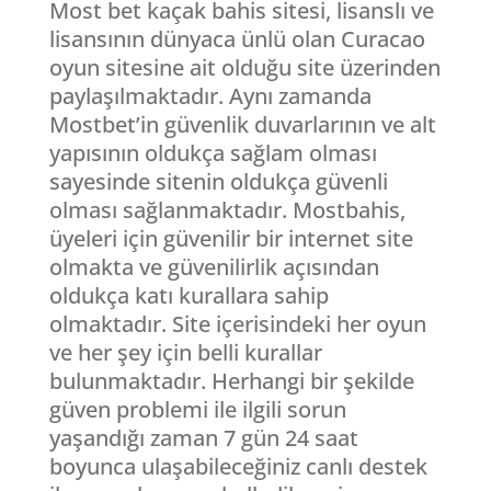
Most bet kaçak bahis sitesi, lisanslı ve
lisansının dünyaca ünlü olan Curacao
oyun sitesine ait olduğu site üzerinden
paylaşılmaktadır. Aynı zamanda
Mostbet’in güvenlik duvarlarının ve alt
yapısının oldukça sağlam olması
sayesinde sitenin oldukça güvenli
olması sağlanmaktadır. Mostbahis,
üyeleri için güvenilir bir internet site
olmakta ve güvenilirlik açısından
oldukça katı kurallara sahip
olmaktadır. Site içerisindeki her oyun
ve her şey için belli kurallar
bulunmaktadır. Herhangi bir şekilde
güven problemi ile ilgili sorun
yaşandığı zaman 7 gün 24 saat
boyunca ulaşabileceğiniz canlı destek