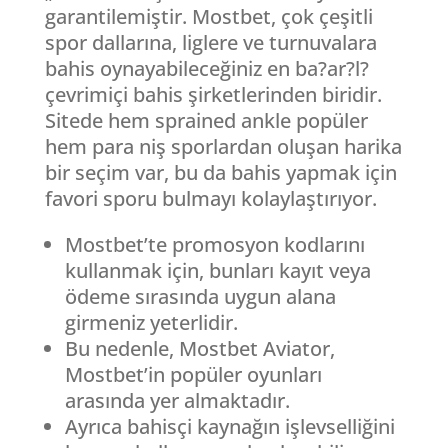
garantilemiştir. Mostbet, çok çeşitli
spor dallarına, liglere ve turnuvalara
bahis oynayabileceğiniz en ba?ar?l?
çevrimiçi bahis şirketlerinden biridir.
Sitede hem sprained ankle popüler
hem para niş sporlardan oluşan harika
bir seçim var, bu da bahis yapmak için
favori sporu bulmayı kolaylaştırıyor.
Mostbet’te promosyon kodlarını
kullanmak için, bunları kayıt veya
ödeme sırasında uygun alana
girmeniz yeterlidir.
Bu nedenle, Mostbet Aviator,
Mostbet’in popüler oyunları
arasında yer almaktadır.
Ayrıca bahisçi kaynağın işlevselliğini