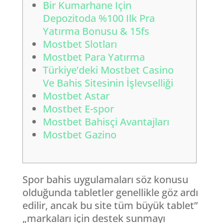
Bir Kumarhane Için
Depozitoda %100 Ilk Pra
Yatırma Bonusu & 15fs
Mostbet Slotları
Mostbet Para Yatırma
Türkiye’deki Mostbet Casino
Ve Bahis Sitesinin İşlevselliği
Mostbet Astar
Mostbet E-spor
Mostbet Bahisçi Avantajları
Mostbet Gazino
Spor bahis uygulamaları söz konusu
olduğunda tabletler genellikle göz ardı
edilir, ancak bu site tüm büyük tablet”
„markaları için destek sunmayı