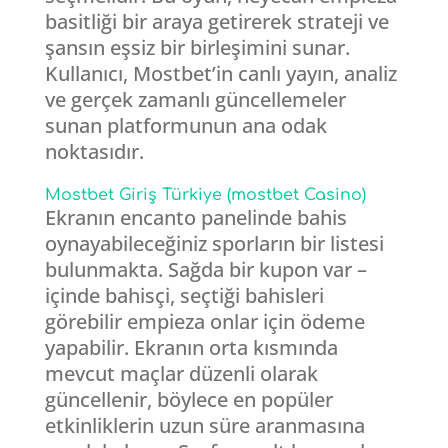
basitliği bir araya getirerek strateji ve
şansın eşsiz bir birleşimini sunar.
Kullanıcı, Mostbet’in canlı yayın, analiz
ve gerçek zamanlı güncellemeler
sunan platformunun ana odak
noktasıdır.
Mostbet Giriş Türkiye (mostbet Casino)
Ekranın encanto panelinde bahis
oynayabileceğiniz sporların bir listesi
bulunmakta. Sağda bir kupon var –
içinde bahisçi, seçtiği bahisleri
görebilir empieza onlar için ödeme
yapabilir. Ekranın orta kısmında
mevcut maçlar düzenli olarak
güncellenir, böylece en popüler
etkinliklerin uzun süre aranmasına