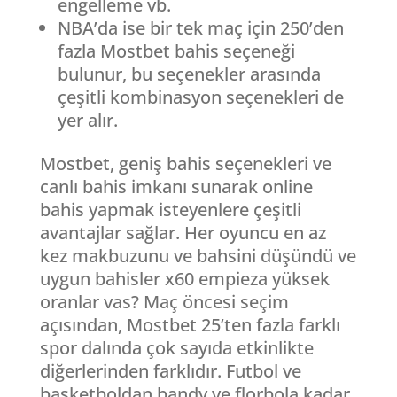
engelleme vb.
NBA’da ise bir tek maç için 250’den
fazla Mostbet bahis seçeneği
bulunur, bu seçenekler arasında
çeşitli kombinasyon seçenekleri de
yer alır.
Mostbet, geniş bahis seçenekleri ve
canlı bahis imkanı sunarak online
bahis yapmak isteyenlere çeşitli
avantajlar sağlar. Her oyuncu en az
kez makbuzunu ve bahsini düşündü ve
uygun bahisler x60 empieza yüksek
oranlar vas? Maç öncesi seçim
açısından, Mostbet 25’ten fazla farklı
spor dalında çok sayıda etkinlikte
diğerlerinden farklıdır. Futbol ve
basketboldan bandy ve florbola kadar,