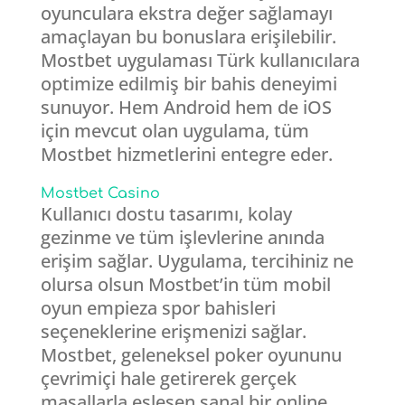
oyunculara ekstra değer sağlamayı
amaçlayan bu bonuslara erişilebilir.
Mostbet uygulaması Türk kullanıcılara
optimize edilmiş bir bahis deneyimi
sunuyor. Hem Android hem de iOS
için mevcut olan uygulama, tüm
Mostbet hizmetlerini entegre eder.
Mostbet Casino
Kullanıcı dostu tasarımı, kolay
gezinme ve tüm işlevlerine anında
erişim sağlar. Uygulama, tercihiniz ne
olursa olsun Mostbet’in tüm mobil
oyun empieza spor bahisleri
seçeneklerine erişmenizi sağlar.
Mostbet, geleneksel poker oyununu
çevrimiçi hale getirerek gerçek
masallarla eşleşen sanal bir online