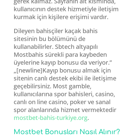
gerek kalmaz. Sayfanın alt kısmında,
kullanıcının destek hizmetiyle iletişim
kurmak için kişilere erişimi vardır.
Dileyen bahisçiler kaçak bahis
sitesinin bu bölümünü de
kullanabilirler. Sbtech altyapılı
Mostbahis sürekli para kaybeden
üyelerine kayıp bonusu da veriyor.”
„[newline]Kayıp bonusu almak için
sitenin canlı destek ekibi ile iletişime
geçebilirsiniz. Most gamble,
kullanıcılarına spor bahisleri, casino,
canlı on line casino, poker ve sanal
spor alanlarında hizmet vermektedir
mostbet-bahis-turkiye.org
.
Mostbet Bonusları Nasıl Alınır?