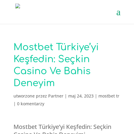
Mostbet Türkiye’yi
Keşfedin: Seçkin
Casino Ve Bahis
Deneyim
utworzone przez
Partner
|
maj 24, 2023
|
mostbet tr
|
0 komentarzy
Mostbet Türkiye’yi Keşfedin: Seçkin