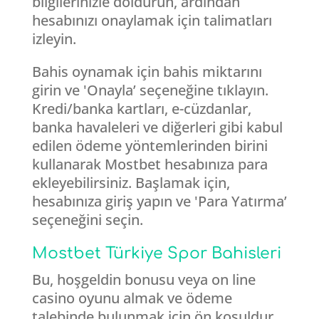
bilgilerinizle doldurun, ardından
hesabınızı onaylamak için talimatları
izleyin.
Bahis oynamak için bahis miktarını
girin ve 'Onayla’ seçeneğine tıklayın.
Kredi/banka kartları, e-cüzdanlar,
banka havaleleri ve diğerleri gibi kabul
edilen ödeme yöntemlerinden birini
kullanarak Mostbet hesabınıza para
ekleyebilirsiniz. Başlamak için,
hesabınıza giriş yapın ve 'Para Yatırma’
seçeneğini seçin.
Mostbet Türkiye Spor Bahisleri
Bu, hoşgeldin bonusu veya on line
casino oyunu almak ve ödeme
talebinde bulunmak için ön koşuldur.