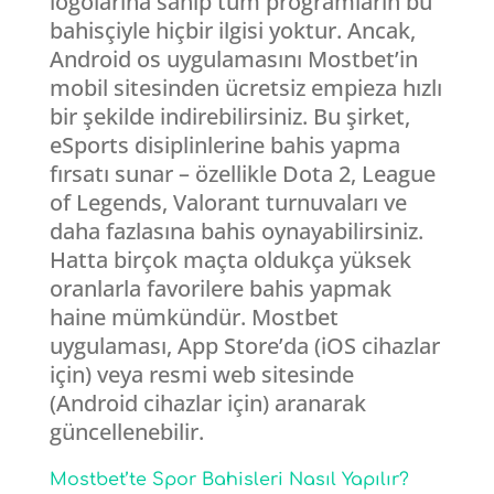
logolarına sahip tüm programların bu
bahisçiyle hiçbir ilgisi yoktur. Ancak,
Android os uygulamasını Mostbet’in
mobil sitesinden ücretsiz empieza hızlı
bir şekilde indirebilirsiniz. Bu şirket,
eSports disiplinlerine bahis yapma
fırsatı sunar – özellikle Dota 2, League
of Legends, Valorant turnuvaları ve
daha fazlasına bahis oynayabilirsiniz.
Hatta birçok maçta oldukça yüksek
oranlarla favorilere bahis yapmak
haine mümkündür. Mostbet
uygulaması, App Store’da (iOS cihazlar
için) veya resmi web sitesinde
(Android cihazlar için) aranarak
güncellenebilir.
Mostbet’te Spor Bahisleri Nasıl Yapılır?