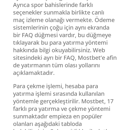
Ayrıca spor bahislerinde farklı
seçenekler sunmakla birlikte canlı
maç izleme olanağı vermekte. Ödeme
sistemlerinin çoğu için aynı ekranda
bir FAQ düğmesi vardır, bu düğmeye
tıklayarak bu para yatırma yöntemi
hakkında bilgi okuyabilirsiniz. Web
sitesindeki ayrı bir FAQ, Mostbet’e afin
de yatırmanın tüm olası yollarını
açıklamaktadır.
Para çekme işlemi, hesaba para
yatırma işlemi sırasında kullanılan
yöntemle gerçekleştirilir. Mostbet, 17
farklı pra yatırma ve çekme yöntemi
sunmaktadır empieza en popüler
olanları aşağıdaki tabloda