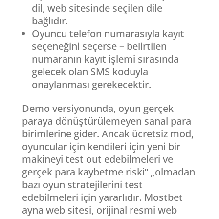
dil, web sitesinde seçilen dile
bağlıdır.
Oyuncu telefon numarasıyla kayıt
seçeneğini seçerse – belirtilen
numaranın kayıt işlemi sırasında
gelecek olan SMS koduyla
onaylanması gerekecektir.
Demo versiyonunda, oyun gerçek
paraya dönüştürülemeyen sanal para
birimlerine gider. Ancak ücretsiz mod,
oyuncular için kendileri için yeni bir
makineyi test out edebilmeleri ve
gerçek para kaybetme riski” „olmadan
bazı oyun stratejilerini test
edebilmeleri için yararlıdır. Mostbet
ayna web sitesi, orijinal resmi web