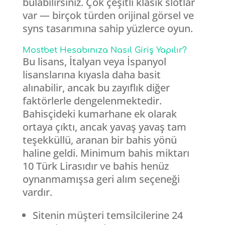
bulabilirsiniz. Çok çeşitli klasik slotlar
var — birçok türden orijinal görsel ve
syns tasarımına sahip yüzlerce oyun.
Mostbet Hesabınıza Nasıl Giriş Yapılır?
Bu lisans, İtalyan veya İspanyol
lisanslarına kıyasla daha basit
alınabilir, ancak bu zayıflık diğer
faktörlerle dengelenmektedir.
Bahisçideki kumarhane ek olarak
ortaya çıktı, ancak yavaş yavaş tam
teşekküllü, aranan bir bahis yönü
haline geldi. Minimum bahis miktarı
10 Türk Lirasıdır ve bahis henüz
oynanmamışsa geri alım seçeneği
vardır.
Sitenin müşteri temsilcilerine 24