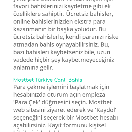
favori bahislerinizi kaydetme gibi ek
özelliklere sahiptir. Ücretsiz bahisler,
online bahislerinizden ekstra para
kazanmanın bir başka yoludur. Bu
ücretsiz bahislerle, kendi paranızı riske
atmadan bahis oynayabilirsiniz. Bu,
bazı bahisleri kaybetseniz bile, uzun
vadede hiçbir şey kaybetmeyeceğiniz
anlamına gelir.
Mostbet Türkiye Canlı Bahis
Para çekme işlemini başlatmak için
hesabınızda oturum açın empieza
'Para Çek’ düğmesini seçin. Mostbet
web sitesini ziyaret ederek ve 'Kaydol’
seçeneğini seçerek bir Mostbet hesabı
açabilirsiniz. Kayıt formunu kişisel