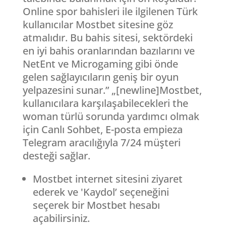
Online spor bahisleri ile ilgilenen Türk
kullanıcılar Mostbet sitesine göz
atmalıdır. Bu bahis sitesi, sektördeki
en iyi bahis oranlarından bazılarını ve
NetEnt ve Microgaming gibi önde
gelen sağlayıcıların geniş bir oyun
yelpazesini sunar.” „[newline]Mostbet,
kullanıcılara karşılaşabilecekleri the
woman türlü sorunda yardımcı olmak
için Canlı Sohbet, E-posta empieza
Telegram aracılığıyla 7/24 müşteri
desteği sağlar.
Mostbet internet sitesini ziyaret
ederek ve 'Kaydol’ seçeneğini
seçerek bir Mostbet hesabı
açabilirsiniz.