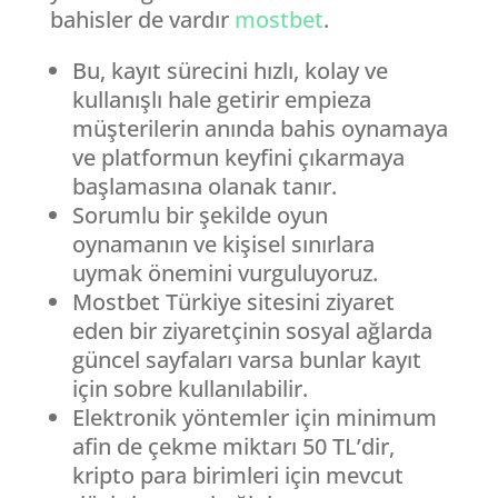
bahisler de vardır
mostbet
.
Bu, kayıt sürecini hızlı, kolay ve
kullanışlı hale getirir empieza
müşterilerin anında bahis oynamaya
ve platformun keyfini çıkarmaya
başlamasına olanak tanır.
Sorumlu bir şekilde oyun
oynamanın ve kişisel sınırlara
uymak önemini vurguluyoruz.
Mostbet Türkiye sitesini ziyaret
eden bir ziyaretçinin sosyal ağlarda
güncel sayfaları varsa bunlar kayıt
için sobre kullanılabilir.
Elektronik yöntemler için minimum
afin de çekme miktarı 50 TL’dir,
kripto para birimleri için mevcut