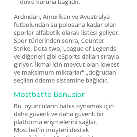
döviz kuruna bağlıdır.
Ardından, Amerikan ve Avustralya
futbolundan su polosuna kadar olan
sporlar alfabetik olarak listesi geliyor.
Spor türlerinden sonra, Counter–
Strike, Dota two, League of Legends
ve diğerleri gibi eSports dalları sırayla
giriyor. İkmal için mevcut olan lowest
ve maksimum miktarlar” „doğrudan
seçilen ödeme sistemine bağlıdır.
Mostbet’te Bonuslar
Bu, oyuncuların bahis oynamak için
daha güvenli ve daha güvenli bir
platforma erişmelerini sağlar.
Mostbet’in müşteri destek