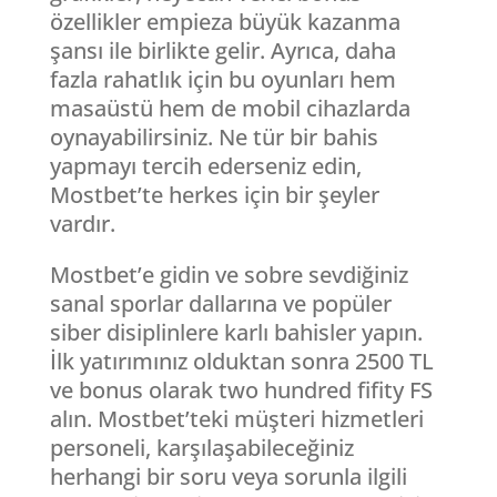
özellikler empieza büyük kazanma
şansı ile birlikte gelir. Ayrıca, daha
fazla rahatlık için bu oyunları hem
masaüstü hem de mobil cihazlarda
oynayabilirsiniz. Ne tür bir bahis
yapmayı tercih ederseniz edin,
Mostbet’te herkes için bir şeyler
vardır.
Mostbet’e gidin ve sobre sevdiğiniz
sanal sporlar dallarına ve popüler
siber disiplinlere karlı bahisler yapın.
İlk yatırımınız olduktan sonra 2500 TL
ve bonus olarak two hundred fifity FS
alın. Mostbet’teki müşteri hizmetleri
personeli, karşılaşabileceğiniz
herhangi bir soru veya sorunla ilgili