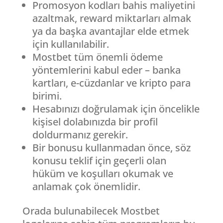
Promosyon kodları bahis maliyetini
azaltmak, reward miktarları almak
ya da başka avantajlar elde etmek
için kullanılabilir.
Mostbet tüm önemli ödeme
yöntemlerini kabul eder – banka
kartları, e-cüzdanlar ve kripto para
birimi.
Hesabınızı doğrulamak için öncelikle
kişisel dolabınızda bir profil
doldurmanız gerekir.
Bir bonusu kullanmadan önce, söz
konusu teklif için geçerli olan
hüküm ve koşulları okumak ve
anlamak çok önemlidir.
Orada bulunabilecek Mostbet