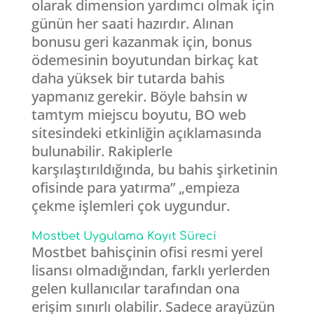
olarak dimension yardımcı olmak için
günün her saati hazırdır. Alınan
bonusu geri kazanmak için, bonus
ödemesinin boyutundan birkaç kat
daha yüksek bir tutarda bahis
yapmanız gerekir. Böyle bahsin w
tamtym miejscu boyutu, BO web
sitesindeki etkinliğin açıklamasında
bulunabilir. Rakiplerle
karşılaştırıldığında, bu bahis şirketinin
ofisinde para yatırma” „empieza
çekme işlemleri çok uygundur.
Mostbet Uygulama Kayıt Süreci
Mostbet bahisçinin ofisi resmi yerel
lisansı olmadığından, farklı yerlerden
gelen kullanıcılar tarafından ona
erişim sınırlı olabilir. Sadece arayüzün