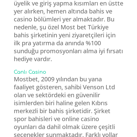
üyelik ve giriş yapma kısımları en üstte
yer alırken, hemen altında bahis ve
casino bölümleri yer almaktadır. Bu
nedenle, şu özel Most bet Türkiye
bahis şirketinin yeni ziyaretçileri için
ilk pra yatırma da anında %100
sunduğu promosyonları alma iyi fırsatı
hediye vardır.
Canlı Casino
Mostbet, 2009 yılından bu yana
faaliyet gösteren, sahibi Venson Ltd
olan ve sektördeki en güvenilir
isimlerden biri haline gelen Kıbrıs
merkezli bir bahis şirketidir. Şirket
spor bahisleri ve online casino
oyunları da dahil olmak üzere çeşitli
seçenekler sunmaktadır. Farklı yollar