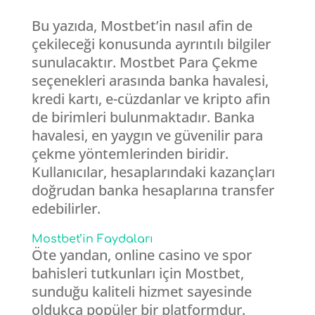
Bu yazıda, Mostbet’in nasıl afin de
çekileceği konusunda ayrıntılı bilgiler
sunulacaktır. Mostbet Para Çekme
seçenekleri arasında banka havalesi,
kredi kartı, e-cüzdanlar ve kripto afin
de birimleri bulunmaktadır. Banka
havalesi, en yaygın ve güvenilir para
çekme yöntemlerinden biridir.
Kullanıcılar, hesaplarındaki kazançları
doğrudan banka hesaplarına transfer
edebilirler.
Mostbet’in Faydaları
Öte yandan, online casino ve spor
bahisleri tutkunları için Mostbet,
sunduğu kaliteli hizmet sayesinde
oldukça popüler bir platformdur.