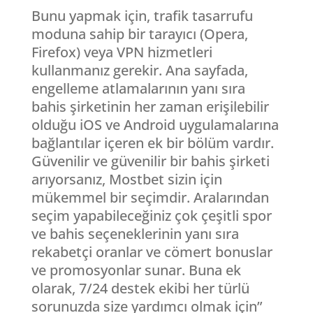
Bunu yapmak için, trafik tasarrufu
moduna sahip bir tarayıcı (Opera,
Firefox) veya VPN hizmetleri
kullanmanız gerekir. Ana sayfada,
engelleme atlamalarının yanı sıra
bahis şirketinin her zaman erişilebilir
olduğu iOS ve Android uygulamalarına
bağlantılar içeren ek bir bölüm vardır.
Güvenilir ve güvenilir bir bahis şirketi
arıyorsanız, Mostbet sizin için
mükemmel bir seçimdir. Aralarından
seçim yapabileceğiniz çok çeşitli spor
ve bahis seçeneklerinin yanı sıra
rekabetçi oranlar ve cömert bonuslar
ve promosyonlar sunar. Buna ek
olarak, 7/24 destek ekibi her türlü
sorunuzda size yardımcı olmak için”