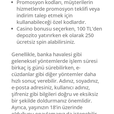
Promosyon kodları, müşterilerin
hizmetlerde promosyon teklifi veya
indirim talep etmek için
kullanabileceği özel kodlardır.
Casino bonusu seçerken, 100 TL’den
depozito yatırırken ek olarak 250
ücretsiz spin alabilirsiniz.
Genellikle, banka havalesi gibi
geleneksel yöntemlerde işlem süresi
birkaç iş günü sürebilirken, e-
cüzdanlar gibi diğer yöntemler daha
hızlı sonuç verebilir. Adınız, soyadınız,
e-posta adresiniz, kullanıcı adınız,
şifreniz gibi bilgileri doğru ve eksiksiz
bir şekilde doldurmanız önemlidir.
Ayrıca, yaşınızın 18’in üzerinde
olduğunu onaylamanız da istenebilir.