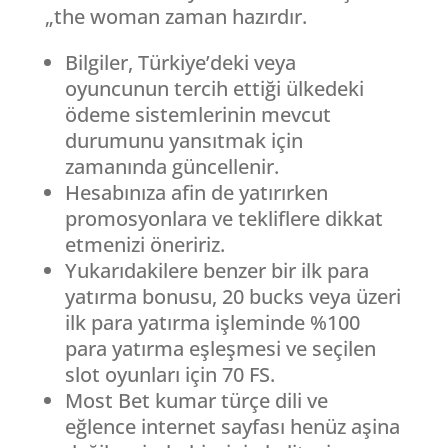
„the woman zaman hazırdır.
Bilgiler, Türkiye’deki veya
oyuncunun tercih ettiği ülkedeki
ödeme sistemlerinin mevcut
durumunu yansıtmak için
zamanında güncellenir.
Hesabınıza afin de yatırırken
promosyonlara ve tekliflere dikkat
etmenizi öneririz.
Yukarıdakilere benzer bir ilk para
yatırma bonusu, 20 bucks veya üzeri
ilk para yatırma işleminde %100
para yatırma eşleşmesi ve seçilen
slot oyunları için 70 FS.
Most Bet kumar türçe dili ve
eğlence internet sayfası henüz aşina