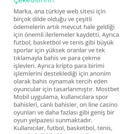
Çekebilirim?
Marka, ana türkiye web sitesi için
birçok dilde olduğu ve çeşitli
ödemelerin artık mevcut hale geldiği
için önemli ilerlemeler kaydetti. Ayrıca
futbol, basketbol ve tenis gibi büyük
sporlar için yüksek oranlar ve tek
tıklamayla bahis ve para çekme
işlevleri. Ayrıca kripto para birimi
işlemlerini desteklediği için anonim
olarak bahis oynamak tercih eden
oyuncular için tasarlanmıştır. Mostbet
Mobil uygulama, kullanıcılara spor
bahisleri, canlı bahisler, on line casino
oyunları ve daha fazlası gibi geniş bir
oyun yelpazesi sunmaktadır.
Kullanıcılar, futbol, ​​basketbol, ​​tenis,