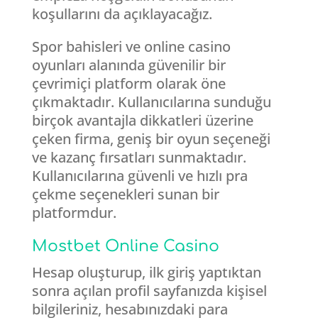
koşullarını da açıklayacağız.
Spor bahisleri ve online casino
oyunları alanında güvenilir bir
çevrimiçi platform olarak öne
çıkmaktadır. Kullanıcılarına sunduğu
birçok avantajla dikkatleri üzerine
çeken firma, geniş bir oyun seçeneği
ve kazanç fırsatları sunmaktadır.
Kullanıcılarına güvenli ve hızlı pra
çekme seçenekleri sunan bir
platformdur.
Mostbet Online Casino
Hesap oluşturup, ilk giriş yaptıktan
sonra açılan profil sayfanızda kişisel
bilgileriniz, hesabınızdaki para