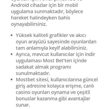
Android cihazlar için bir mobil
uygulama sunmaktadır, böylece
hareket halindeyken bahis
oynayabilirsiniz.
Yüksek kaliteli grafikler ve akıcı
oyun arayüzü sayesinde oyunlardan
tam anlamıyla keyif alabilirsiniz.
Ayrıca, mevcut kullanıcılar için i̇ndir
uygulaması Most Bet’ten içinde
sadakat almak programı
sunulmaktadır.
Mostbet sitesi, kullanıcılarına güncel
giriş adresine kolayca erişme, canlı
casino oyunları oynama ve çeşitli
bonuslar kazanma gibi avantajlar
sunar.