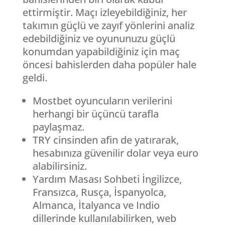
ettirmiştir. Maçı izleyebildiğiniz, her
takımın güçlü ve zayıf yönlerini analiz
edebildiğiniz ve oyununuzu güçlü
konumdan yapabildiğiniz için maç
öncesi bahislerden daha popüler hale
geldi.
Mostbet oyuncuların verilerini
herhangi bir üçüncü tarafla
paylaşmaz.
TRY cinsinden afin de yatırarak,
hesabınıza güvenilir dolar veya euro
alabilirsiniz.
Yardım Masası Sohbeti İngilizce,
Fransızca, Rusça, İspanyolca,
Almanca, İtalyanca ve Indio
dillerinde kullanılabilirken, web