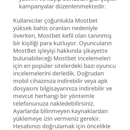
kampanyalar düzenlenmektedir.
Kullanıcılar çoğunlukla Mostbet
yüksek bahis oranları nedeniyle
överken, Mostbet kefil olan tanınmış
bir kişiliği para kutluyor. Oyuncuların
MostBet işleyişi hakkında şikayette
bulunabileceği Mostbet incelemeleri
için en popüler sitelerdeki bazı oyuncu
incelemelerini derledik. Doğrudan
mobil cihazınıza indirebilir veya apk
dosyasını bilgisayarınıza indirebilir ve
mevcut herhangi bir yöntemle
telefonunuza nakledebilirsiniz.
Ayarlarda bilinmeyen kaynaklardan
yüklemeye izin vermeniz gerekir.
Hesabınızı doğrulamak için öncelikle