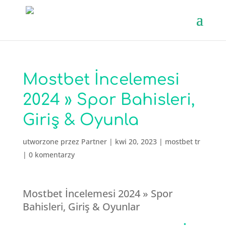
Mostbet İncelemesi
2024 » Spor Bahisleri,
Giriş & Oyunla
utworzone przez
Partner
|
kwi 20, 2023
|
mostbet tr
|
0 komentarzy
Mostbet İncelemesi 2024 » Spor
Bahisleri, Giriş & Oyunlar