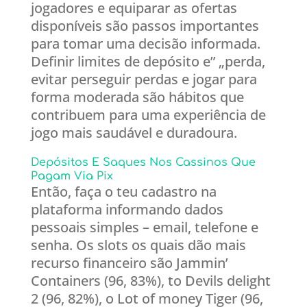
jogadores e equiparar as ofertas
disponíveis são passos importantes
para tomar uma decisão informada.
Definir limites de depósito e” „perda,
evitar perseguir perdas e jogar para
forma moderada são hábitos que
contribuem para uma experiência de
jogo mais saudável e duradoura.
Depósitos E Saques Nos Cassinos Que
Pagam Via Pix
Então, faça o teu cadastro na
plataforma informando dados
pessoais simples – email, telefone e
senha. Os slots os quais dão mais
recurso financeiro são Jammin’
Containers (96, 83%), to Devils delight
2 (96, 82%), o Lot of money Tiger (96,