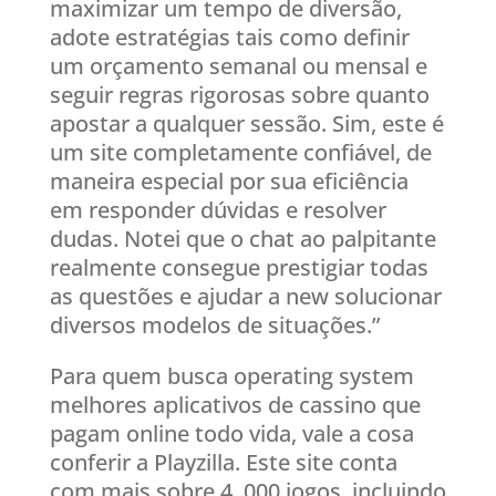
maximizar um tempo de diversão,
adote estratégias tais como definir
um orçamento semanal ou mensal e
seguir regras rigorosas sobre quanto
apostar a qualquer sessão. Sim, este é
um site completamente confiável, de
maneira especial por sua eficiência
em responder dúvidas e resolver
dudas. Notei que o chat ao palpitante
realmente consegue prestigiar todas
as questões e ajudar a new solucionar
diversos modelos de situações.”
Para quem busca operating system
melhores aplicativos de cassino que
pagam online todo vida, vale a cosa
conferir a Playzilla. Este site conta
com mais sobre 4. 000 jogos, incluindo