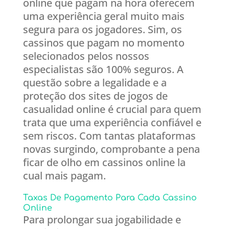
online que pagam na hora oferecem
uma experiência geral muito mais
segura para os jogadores. Sim, os
cassinos que pagam no momento
selecionados pelos nossos
especialistas são 100% seguros. A
questão sobre a legalidade e a
proteção dos sites de jogos de
casualidad online é crucial para quem
trata que uma experiência confiável e
sem riscos. Com tantas plataformas
novas surgindo, comprobante a pena
ficar de olho em cassinos online la
cual mais pagam.
Taxas De Pagamento Para Cada Cassino
Online
Para prolongar sua jogabilidade e