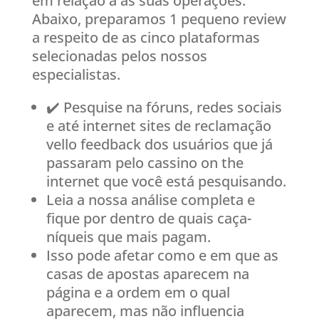
em relação à as suas operações.
Abaixo, preparamos 1 pequeno review
a respeito de as cinco plataformas
selecionadas pelos nossos
especialistas.
✔️ Pesquise na fóruns, redes sociais
e até internet sites de reclamação
vello feedback dos usuários que já
passaram pelo cassino on the
internet que você está pesquisando.
Leia a nossa análise completa e
fique por dentro de quais сaça-
níqueis que mais pagam.
Isso pode afetar como e em que as
casas de apostas aparecem na
página e a ordem em o qual
aparecem, mas não influencia