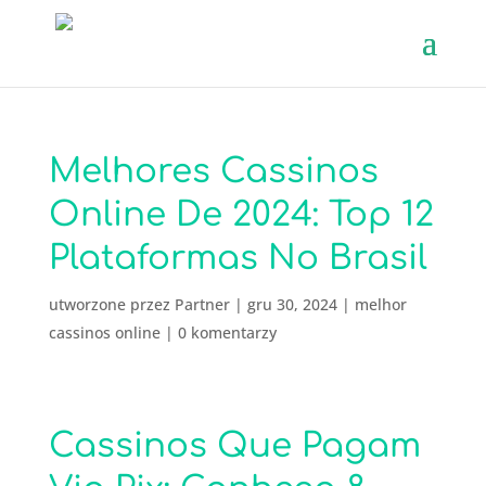
Melhores Cassinos
Online De 2024: Top 12
Plataformas No Brasil
utworzone przez
Partner
|
gru 30, 2024
|
melhor
cassinos online
|
0 komentarzy
Cassinos Que Pagam