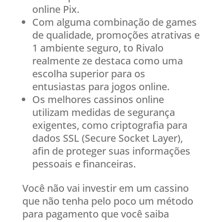
online Pix.
Com alguma combinação de games
de qualidade, promoções atrativas e
1 ambiente seguro, to Rivalo
realmente ze destaca como uma
escolha superior para os
entusiastas para jogos online.
Os melhores cassinos online
utilizam medidas de segurança
exigentes, como criptografia para
dados SSL (Secure Socket Layer),
afin de proteger suas informações
pessoais e financeiras.
Você não vai investir em um cassino
que não tenha pelo poco um método
para pagamento que você saiba