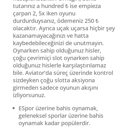
tutarınız a hundred ₺ ise empieza
çarpan 2, 5x iken oyunu
durdurduysanız, ödemeniz 250 ₺
olacaktır. Ayrıca uçak uçarsa hiçbir şey
kazanamayacağınızı ve hatta
kaybedebileceğinizi de unutmayın.
Oynarken sahip olduğunuz hisler,
çoğu çevrimiçi slot oynarken sahip
olduğunuz hislerle karşılaştırılamaz
bile. Aviator’da süreç üzerinde kontrol
sizdeyken çoğu slotta aksiyona
girmeden sadece oyunun akışını
izliyorsunuz.
ESpor üzerine bahis oynamak,
geleneksel sporlar üzerine bahis
oynamak kadar popülerdir.