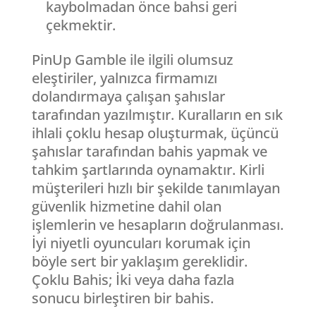
kaybolmadan önce bahsi geri
çekmektir.
PinUp Gamble ile ilgili olumsuz
eleştiriler, yalnızca firmamızı
dolandırmaya çalışan şahıslar
tarafından yazılmıştır. Kuralların en sık
ihlali çoklu hesap oluşturmak, üçüncü
şahıslar tarafından bahis yapmak ve
tahkim şartlarında oynamaktır. Kirli
müşterileri hızlı bir şekilde tanımlayan
güvenlik hizmetine dahil olan
işlemlerin ve hesapların doğrulanması.
İyi niyetli oyuncuları korumak için
böyle sert bir yaklaşım gereklidir.
Çoklu Bahis; İki veya daha fazla
sonucu birleştiren bir bahis.