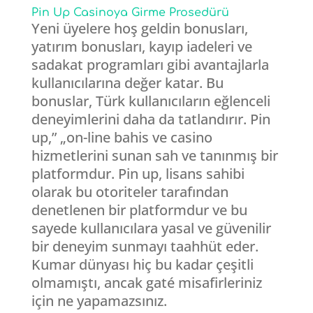
Pin Up Casinoya Girme Prosedürü
Yeni üyelere hoş geldin bonusları,
yatırım bonusları, kayıp iadeleri ve
sadakat programları gibi avantajlarla
kullanıcılarına değer katar. Bu
bonuslar, Türk kullanıcıların eğlenceli
deneyimlerini daha da tatlandırır. Pin
up,” „on-line bahis ve casino
hizmetlerini sunan sah ve tanınmış bir
platformdur. Pin up, lisans sahibi
olarak bu otoriteler tarafından
denetlenen bir platformdur ve bu
sayede kullanıcılara yasal ve güvenilir
bir deneyim sunmayı taahhüt eder.
Kumar dünyası hiç bu kadar çeşitli
olmamıştı, ancak gaté misafirleriniz
için ne yapamazsınız.