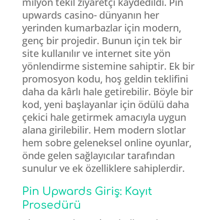
milyon tekil ziyaretçi kaydedildi. Pin
upwards casino- dünyanın her
yerinden kumarbazlar için modern,
genç bir projedir. Bunun için tek bir
site kullanılır ve internet site yön
yönlendirme sistemine sahiptir. Ek bir
promosyon kodu, hoş geldin teklifini
daha da kârlı hale getirebilir. Böyle bir
kod, yeni başlayanlar için ödülü daha
çekici hale getirmek amacıyla uygun
alana girilebilir. Hem modern slotlar
hem sobre geleneksel online oyunlar,
önde gelen sağlayıcılar tarafından
sunulur ve ek özelliklere sahiplerdir.
Pin Upwards Giriş: Kayıt
Prosedürü