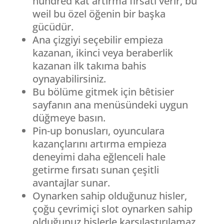
hundred kat artırma fırsatı verir, bu
weil bu özel öğenin bir başka
gücüdür.
Ana çizgiyi seçebilir empieza
kazanan, ikinci veya beraberlik
kazanan ilk takıma bahis
oynayabilirsiniz.
Bu bölüme gitmek için bêtisier
sayfanın ana menüsündeki uygun
düğmeye basın.
Pin-up bonusları, oyunculara
kazançlarını artırma empieza
deneyimi daha eğlenceli hale
getirme fırsatı sunan çeşitli
avantajlar sunar.
Oynarken sahip olduğunuz hisler,
çoğu çevrimiçi slot oynarken sahip
olduğunuz hislerle karşılaştırılamaz