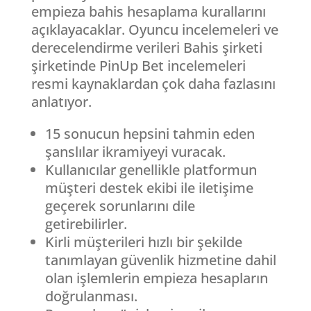
empieza bahis hesaplama kurallarını
açıklayacaklar. Oyuncu incelemeleri ve
derecelendirme verileri Bahis şirketi
şirketinde PinUp Bet incelemeleri
resmi kaynaklardan çok daha fazlasını
anlatıyor.
15 sonucun hepsini tahmin eden
şanslılar ikramiyeyi vuracak.
Kullanıcılar genellikle platformun
müşteri destek ekibi ile iletişime
geçerek sorunlarını dile
getirebilirler.
Kirli müşterileri hızlı bir şekilde
tanımlayan güvenlik hizmetine dahil
olan işlemlerin empieza hesapların
doğrulanması.