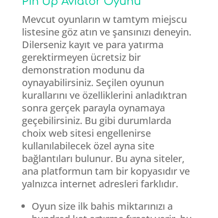
Pin Up Aviator Oyunu
Mevcut oyunların w tamtym miejscu
listesine göz atın ve şansınızı deneyin.
Dilerseniz kayıt ve para yatırma
gerektirmeyen ücretsiz bir
demonstration modunu da
oynayabilirsiniz. Seçilen oyunun
kurallarını ve özelliklerini anladıktran
sonra gerçek parayla oynamaya
geçebilirsiniz. Bu gibi durumlarda
choix web sitesi engellenirse
kullanılabilecek özel ayna site
bağlantıları bulunur. Bu ayna siteler,
ana platformun tam bir kopyasıdır ve
yalnızca internet adresleri farklıdır.
Oyun size ilk bahis miktarınızı a