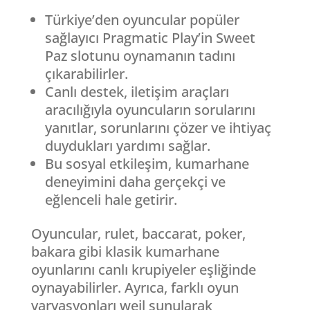
Türkiye’den oyuncular popüler
sağlayıcı Pragmatic Play’in Sweet
Paz slotunu oynamanın tadını
çıkarabilirler.
Canlı destek, iletişim araçları
aracılığıyla oyuncuların sorularını
yanıtlar, sorunlarını çözer ve ihtiyaç
duydukları yardımı sağlar.
Bu sosyal etkileşim, kumarhane
deneyimini daha gerçekçi ve
eğlenceli hale getirir.
Oyuncular, rulet, baccarat, poker,
bakara gibi klasik kumarhane
oyunlarını canlı krupiyeler eşliğinde
oynayabilirler. Ayrıca, farklı oyun
varyasyonları weil sunularak