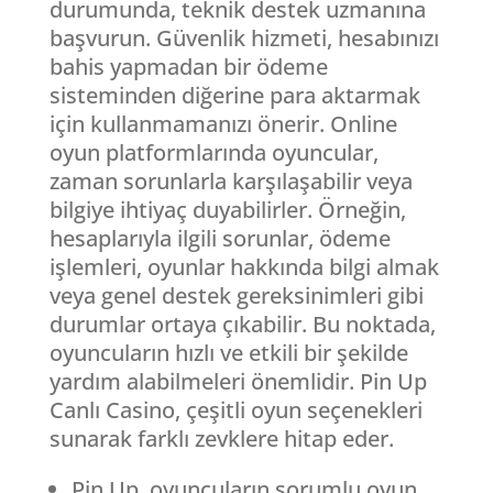
durumunda, teknik destek uzmanına
başvurun. Güvenlik hizmeti, hesabınızı
bahis yapmadan bir ödeme
sisteminden diğerine para aktarmak
için kullanmamanızı önerir. Online
oyun platformlarında oyuncular,
zaman sorunlarla karşılaşabilir veya
bilgiye ihtiyaç duyabilirler. Örneğin,
hesaplarıyla ilgili sorunlar, ödeme
işlemleri, oyunlar hakkında bilgi almak
veya genel destek gereksinimleri gibi
durumlar ortaya çıkabilir. Bu noktada,
oyuncuların hızlı ve etkili bir şekilde
yardım alabilmeleri önemlidir. Pin Up
Canlı Casino, çeşitli oyun seçenekleri
sunarak farklı zevklere hitap eder.
Pin Up, oyuncuların sorumlu oyun