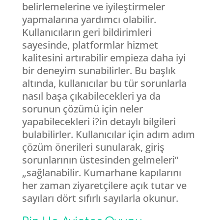
belirlemelerine ve iyileştirmeler
yapmalarına yardımcı olabilir.
Kullanıcıların geri bildirimleri
sayesinde, platformlar hizmet
kalitesini artırabilir empieza daha iyi
bir deneyim sunabilirler. Bu başlık
altında, kullanıcılar bu tür sorunlarla
nasıl başa çıkabilecekleri ya da
sorunun çözümü için neler
yapabilecekleri i?in detaylı bilgileri
bulabilirler. Kullanıcılar için adım adım
çözüm önerileri sunularak, giriş
sorunlarının üstesinden gelmeleri”
„sağlanabilir. Kumarhane kapılarını
her zaman ziyaretçilere açık tutar ve
sayıları dört sıfırlı sayılarla okunur.