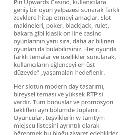
Pin Upwards Casino, kullanıcılara
geniş bir oyun yelpazesi sunarak farklı
zevklere hitap etmeyi amaçlar. Slot
makineleri, poker, blackjack, rulet,
bakara gibi klasik on line casino
oyunlarının yanı sıra, daha az bilinen
oyunları da bulabilirsiniz. Her oyunda
farklı temalar ve özellikler sunularak,
kullanıcıların eğlenceyi en üst
düzeyde” „yaşamaları hedeflenir.
Her slotun modern day tasarımı,
bireysel teması ve yüksek RTP’si
vardır. Tüm bonuslar ve promosyon
teklifleri ayrı bölümde toplanır.
Oyuncular, teşviklerin w tamtym
miejscu listesini ayrıntılı olarak
öğrenmek bu bloğu ziyaret edebilirler.