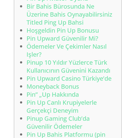
Bir Bahis Bürosunda Ne
Üzerine Bahis Oynayabilirsiniz
Titled Ping Up Bahsi
Hoşgeldin Pin Up Bonusu
Pin Upward Güvenilir Mi?
Ödemeler Ve Çekimler Nasıl
Işler?
Pinup 10 Yıldır Yüzlerce Türk
Kullanıcının Güvenini Kazandı
Pin Upward Casino Türkiye’de
Moneyback Bonus
Pin” „Up Hakkında
Pin Up Canlı Krupiyelerle
Gerçekçi Deneyim
Pinup Gaming Club’da
Güvenilir Ödemeler
Pin Up Bahis Platformu (pin