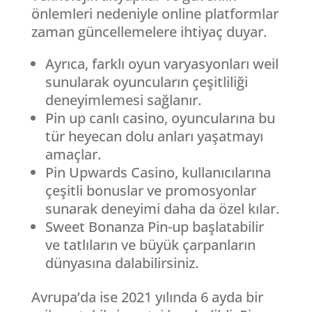
önlemleri nedeniyle online platformlar
zaman güncellemelere ihtiyaç duyar.
Ayrıca, farklı oyun varyasyonları weil
sunularak oyuncuların çeşitliliği
deneyimlemesi sağlanır.
Pin up canlı casino, oyuncularına bu
tür heyecan dolu anları yaşatmayı
amaçlar.
Pin Upwards Casino, kullanıcılarına
çeşitli bonuslar ve promosyonlar
sunarak deneyimi daha da özel kılar.
Sweet Bonanza Pin-up başlatabilir
ve tatlıların ve büyük çarpanların
dünyasına dalabilirsiniz.
Avrupa’da ise 2021 yılında 6 ayda bir