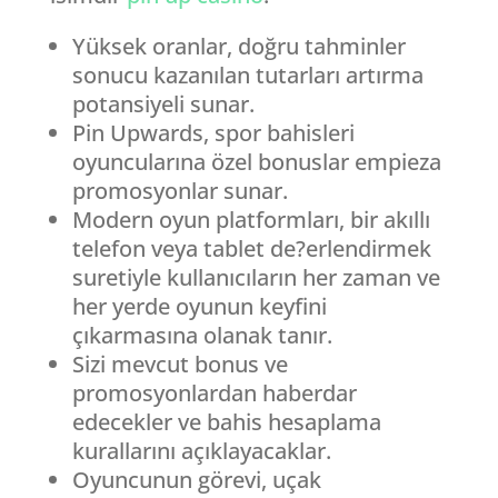
Yüksek oranlar, doğru tahminler
sonucu kazanılan tutarları artırma
potansiyeli sunar.
Pin Upwards, spor bahisleri
oyuncularına özel bonuslar empieza
promosyonlar sunar.
Modern oyun platformları, bir akıllı
telefon veya tablet de?erlendirmek
suretiyle kullanıcıların her zaman ve
her yerde oyunun keyfini
çıkarmasına olanak tanır.
Sizi mevcut bonus ve
promosyonlardan haberdar
edecekler ve bahis hesaplama
kurallarını açıklayacaklar.
Oyuncunun görevi, uçak