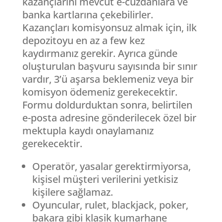
kazançlarını mevcut e-cüzdanlara ve
banka kartlarına çekebilirler.
Kazançları komisyonsuz almak için, ilk
depozitoyu en az a few kez
kaydırmanız gerekir. Ayrıca günde
oluşturulan başvuru sayısında bir sınır
vardır, 3’ü aşarsa beklemeniz veya bir
komisyon ödemeniz gerekecektir.
Formu doldurduktan sonra, belirtilen
e-posta adresine gönderilecek özel bir
mektupla kaydı onaylamanız
gerekecektir.
Operatör, yasalar gerektirmiyorsa,
kişisel müşteri verilerini yetkisiz
kişilere sağlamaz.
Oyuncular, rulet, blackjack, poker,
bakara gibi klasik kumarhane