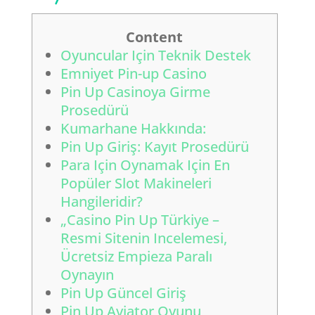
Content
Oyuncular Için Teknik Destek
Emniyet Pin-up Casino
Pin Up Casinoya Girme
Prosedürü
Kumarhane Hakkında:
Pin Up Giriş: Kayıt Prosedürü
Para Için Oynamak Için En
Popüler Slot Makineleri
Hangileridir?
„Casino Pin Up Türkiye –
Resmi Sitenin Incelemesi,
Ücretsiz Empieza Paralı
Oynayın
Pin Up Güncel Giriş
Pin Up Aviator Oyunu