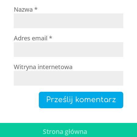
Nazwa
*
Adres email
*
Witryna internetowa
Strona główna