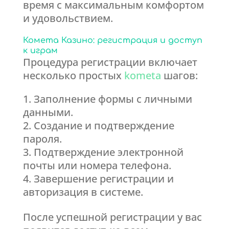
время с максимальным комфортом
и удовольствием.
Комета Казино: регистрация и доступ
к играм
Процедура регистрации включает
несколько простых
kometa
шагов:
Заполнение формы с личными
данными.
Создание и подтверждение
пароля.
Подтверждение электронной
почты или номера телефона.
Завершение регистрации и
авторизация в системе.
После успешной регистрации у вас