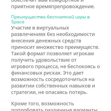
приятное времяпрепровождение.
Преимущества бесплатной игры в
Space
Участие в виртуальных
развлечениях без необходимости
внесения денежных средств
приносит множество преимуществ.
Такой формат позволяет игрокам
получить удовольствие от
игрового процесса, не беспокоясь о
финансовых рисках. Это дает
возможность сосредоточиться на
развитии собственных навыков и
стратегии, не опасаясь потерь.
Кроме того, возможность
попробовать различные варианты