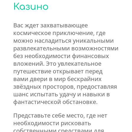
Казино
Вас ждет захватывающее
космическое приключение, где
можно насладиться уникальными
развлекательными возможностями
без необходимости финансовых
вложений. Это увлекательное
путешествие открывает перед
вами двери в мир бескрайних
звёздных просторов, предоставляя
шанс испытать удачу и навыки в
фантастической обстановке.
Представьте себе место, где нет
необходимости рисковать
собственными средствами для