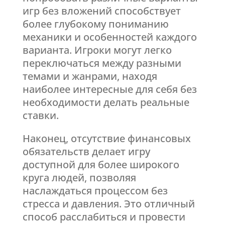
игр без вложений способствует
более глубокому пониманию
механики и особенностей каждого
варианта. Игроки могут легко
переключаться между разными
темами и жанрами, находя
наиболее интересные для себя без
необходимости делать реальные
ставки.
Наконец, отсутствие финансовых
обязательств делает игру
доступной для более широкого
круга людей, позволяя
наслаждаться процессом без
стресса и давления. Это отличный
способ расслабиться и провести