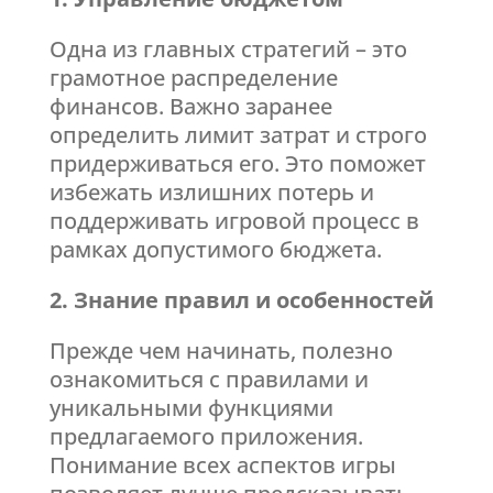
Одна из главных стратегий – это
грамотное распределение
финансов. Важно заранее
определить лимит затрат и строго
придерживаться его. Это поможет
избежать излишних потерь и
поддерживать игровой процесс в
рамках допустимого бюджета.
2. Знание правил и особенностей
Прежде чем начинать, полезно
ознакомиться с правилами и
уникальными функциями
предлагаемого приложения.
Понимание всех аспектов игры