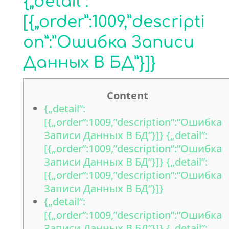
{„detail”:
[{„order”:1009,”descripti
on”:”Ошибка Записи
Данных В БД”}]}
Content
{„detail”:
[{„order”:1009,”description”:”Ошибка
Записи Данных В БД”}]} {„detail”:
[{„order”:1009,”description”:”Ошибка
Записи Данных В БД”}]} {„detail”:
[{„order”:1009,”description”:”Ошибка
Записи Данных В БД”}]}
{„detail”:
[{„order”:1009,”description”:”Ошибка
Записи Данных В БД”}]} {„detail”: