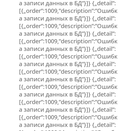
а записи данных в БД”}]} {„detail”:
[{„order”:1009,”description”:”Ошибк
а записи данных в БД”}]} {„detail”:
[{„order”:1009,”description”:”Ошибк
а записи данных в БД”}]} {„detail”:
[{„order”:1009,”description”:”Ошибк
а записи данных в БД”}]} {„detail”:
[{„order”:1009,”description”:”Ошибк
а записи данных в БД”}]} {„detail”:
[{„order”:1009,”description”:”Ошибк
а записи данных в БД”}]} {„detail”:
[{„order”:1009,”description”:”Ошибк
а записи данных в БД”}]} {„detail”:
[{„order”:1009,”description”:”Ошибк
а записи данных в БД”}]} {„detail”:
[{„order”:1009,”description”:”Ошибк
а записи данных в БД”}]} {„detail”: