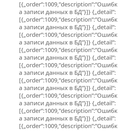
[{„order”:1009,”description”:”Ошибк
а записи данных в БД”}]} {„detail”:
[{„order”:1009,”description”:”Ошибк
а записи данных в БД”}]} {„detail”:
[{„order”:1009,”description”:”Ошибк
а записи данных в БД”}]} {„detail”:
[{„order”:1009,”description”:”Ошибк
а записи данных в БД”}]} {„detail”:
[{„order”:1009,”description”:”Ошибк
а записи данных в БД”}]} {„detail”:
[{„order”:1009,”description”:”Ошибк
а записи данных в БД”}]} {„detail”:
[{„order”:1009,”description”:”Ошибк
а записи данных в БД”}]} {„detail”:
[{„order”:1009,”description”:”Ошибк
а записи данных в БД”}]} {„detail”:
[{„order”:1009,”description”:”Ошибк