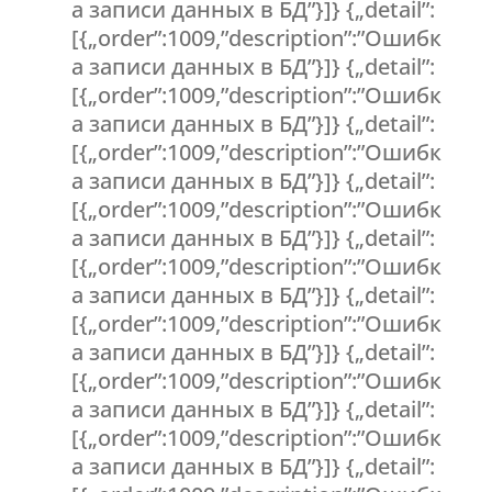
а записи данных в БД”}]} {„detail”:
[{„order”:1009,”description”:”Ошибк
а записи данных в БД”}]} {„detail”:
[{„order”:1009,”description”:”Ошибк
а записи данных в БД”}]} {„detail”:
[{„order”:1009,”description”:”Ошибк
а записи данных в БД”}]} {„detail”:
[{„order”:1009,”description”:”Ошибк
а записи данных в БД”}]} {„detail”:
[{„order”:1009,”description”:”Ошибк
а записи данных в БД”}]} {„detail”:
[{„order”:1009,”description”:”Ошибк
а записи данных в БД”}]} {„detail”:
[{„order”:1009,”description”:”Ошибк
а записи данных в БД”}]} {„detail”:
[{„order”:1009,”description”:”Ошибк
а записи данных в БД”}]} {„detail”: