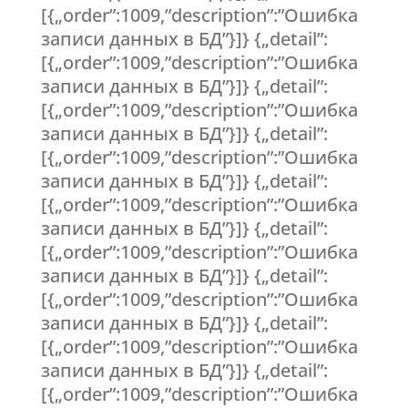
[{„order”:1009,”description”:”Ошибка
записи данных в БД”}]} {„detail”:
[{„order”:1009,”description”:”Ошибка
записи данных в БД”}]} {„detail”:
[{„order”:1009,”description”:”Ошибка
записи данных в БД”}]} {„detail”:
[{„order”:1009,”description”:”Ошибка
записи данных в БД”}]} {„detail”:
[{„order”:1009,”description”:”Ошибка
записи данных в БД”}]} {„detail”:
[{„order”:1009,”description”:”Ошибка
записи данных в БД”}]} {„detail”:
[{„order”:1009,”description”:”Ошибка
записи данных в БД”}]} {„detail”:
[{„order”:1009,”description”:”Ошибка
записи данных в БД”}]} {„detail”:
[{„order”:1009,”description”:”Ошибка