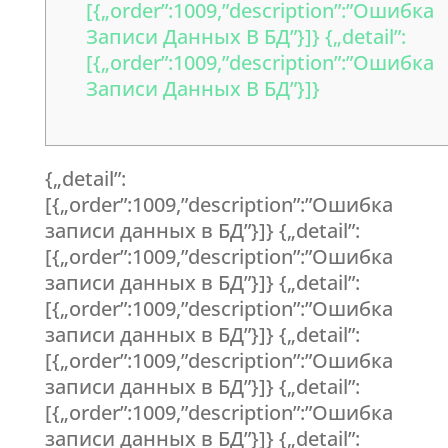
[{„order”:1009,”description”:”Ошибка
Записи Данных В БД”}]} {„detail”:
[{„order”:1009,”description”:”Ошибка
Записи Данных В БД”}]}
{„detail”:
[{„order”:1009,”description”:”Ошибка
записи данных в БД”}]} {„detail”:
[{„order”:1009,”description”:”Ошибка
записи данных в БД”}]} {„detail”:
[{„order”:1009,”description”:”Ошибка
записи данных в БД”}]} {„detail”:
[{„order”:1009,”description”:”Ошибка
записи данных в БД”}]} {„detail”:
[{„order”:1009,”description”:”Ошибка
записи данных в БД”}]} {„detail”: