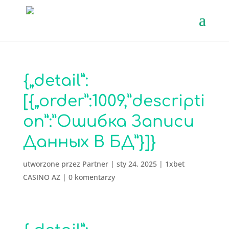
{„detail”:
[{„order”:1009,”descripti
on”:”Ошибка Записи
Данных В БД”}]}
utworzone przez
Partner
|
sty 24, 2025
|
1xbet
CASINO AZ
|
0 komentarzy