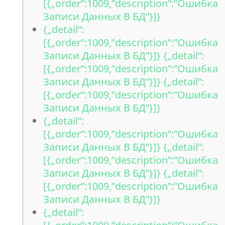
[{„order”:1009,”description”:”Ошибка
Записи Данных В БД”}]}
{„detail”:
[{„order”:1009,”description”:”Ошибка
Записи Данных В БД”}]} {„detail”:
[{„order”:1009,”description”:”Ошибка
Записи Данных В БД”}]} {„detail”:
[{„order”:1009,”description”:”Ошибка
Записи Данных В БД”}]}
{„detail”:
[{„order”:1009,”description”:”Ошибка
Записи Данных В БД”}]} {„detail”:
[{„order”:1009,”description”:”Ошибка
Записи Данных В БД”}]} {„detail”:
[{„order”:1009,”description”:”Ошибка
Записи Данных В БД”}]}
{„detail”: