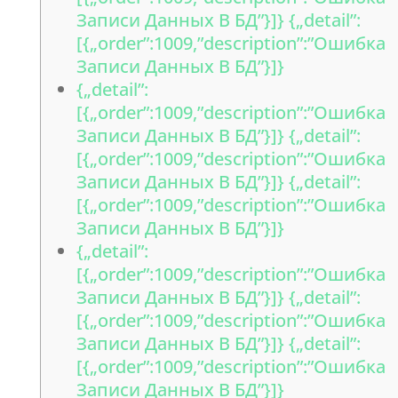
Записи Данных В БД”}]} {„detail”:
[{„order”:1009,”description”:”Ошибка
Записи Данных В БД”}]}
{„detail”:
[{„order”:1009,”description”:”Ошибка
Записи Данных В БД”}]} {„detail”:
[{„order”:1009,”description”:”Ошибка
Записи Данных В БД”}]} {„detail”:
[{„order”:1009,”description”:”Ошибка
Записи Данных В БД”}]}
{„detail”:
[{„order”:1009,”description”:”Ошибка
Записи Данных В БД”}]} {„detail”:
[{„order”:1009,”description”:”Ошибка
Записи Данных В БД”}]} {„detail”:
[{„order”:1009,”description”:”Ошибка
Записи Данных В БД”}]}