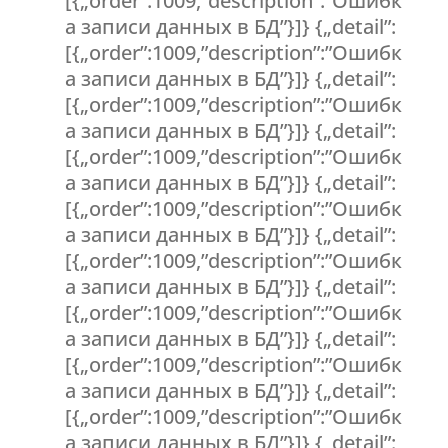
[{„order”:1009,”description”:”Ошибк
а записи данных в БД”}]} {„detail”:
[{„order”:1009,”description”:”Ошибк
а записи данных в БД”}]} {„detail”:
[{„order”:1009,”description”:”Ошибк
а записи данных в БД”}]} {„detail”:
[{„order”:1009,”description”:”Ошибк
а записи данных в БД”}]} {„detail”:
[{„order”:1009,”description”:”Ошибк
а записи данных в БД”}]} {„detail”:
[{„order”:1009,”description”:”Ошибк
а записи данных в БД”}]} {„detail”:
[{„order”:1009,”description”:”Ошибк
а записи данных в БД”}]} {„detail”:
[{„order”:1009,”description”:”Ошибк
а записи данных в БД”}]} {„detail”:
[{„order”:1009,”description”:”Ошибк
а записи данных в БД”}]} {„detail”: