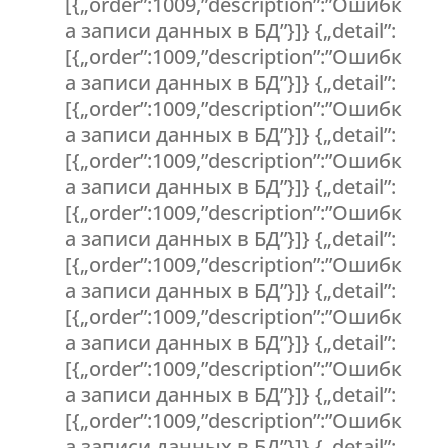
[{„order”:1009,”description”:”Ошибк
а записи данных в БД”}]} {„detail”:
[{„order”:1009,”description”:”Ошибк
а записи данных в БД”}]} {„detail”:
[{„order”:1009,”description”:”Ошибк
а записи данных в БД”}]} {„detail”:
[{„order”:1009,”description”:”Ошибк
а записи данных в БД”}]} {„detail”:
[{„order”:1009,”description”:”Ошибк
а записи данных в БД”}]} {„detail”:
[{„order”:1009,”description”:”Ошибк
а записи данных в БД”}]} {„detail”:
[{„order”:1009,”description”:”Ошибк
а записи данных в БД”}]} {„detail”:
[{„order”:1009,”description”:”Ошибк
а записи данных в БД”}]} {„detail”:
[{„order”:1009,”description”:”Ошибк
а записи данных в БД”}]} {„detail”: