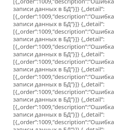
[{„order”:1009,”description”:”Ошибка
записи данных в БД”}]} {„detail”:
[{„order”:1009,”description”:”Ошибка
записи данных в БД”}]} {„detail”:
[{„order”:1009,”description”:”Ошибка
записи данных в БД”}]} {„detail”:
[{„order”:1009,”description”:”Ошибка
записи данных в БД”}]} {„detail”:
[{„order”:1009,”description”:”Ошибка
записи данных в БД”}]} {„detail”:
[{„order”:1009,”description”:”Ошибка
записи данных в БД”}]} {„detail”:
[{„order”:1009,”description”:”Ошибка
записи данных в БД”}]} {„detail”:
[{„order”:1009,”description”:”Ошибка
записи данных в БД”}]} {„detail”:
[{„order”:1009,”description”:”Ошибка
записи данных в БД”}]} {„detail”: