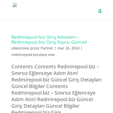
Redmirepool.biz Giriş Adresleri –
Redmirepool.biz Giriş Sayısı Güncel!
utworzone przez
Partner
|
mar 26, 2024
|
redmirepool.bizsitesi mar
Contents Contents Redmirepool.biz –
Sınırsız Eğlenceye Adım Atın!
Redmirepool.biz Güncel Giriş Detayları
Güncel Bilgiler Contents
Redmirepool.biz – Sınırsız Eğlenceye
Adım Atın! Redmirepool.biz Güncel
Giriş Detayları Güncel Bilgiler
Redmirepool.biz Giriş...