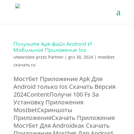
Получите Apk-файл Android И
Мобильное Приложение Ios
utworzone przez
Partner
|
gru 30, 2024
|
mostbet
скачать ru
Мостбет Приложение Apk Для
Android только Ios Скачать Версия
2024ContentПолучи 100 Fs За
Установку Приложения
MostbetСкриншоты
ПриложенияСкачать Приложение
Мостбет Для Androidкак Скачать
Приложение Mostbet Для Android