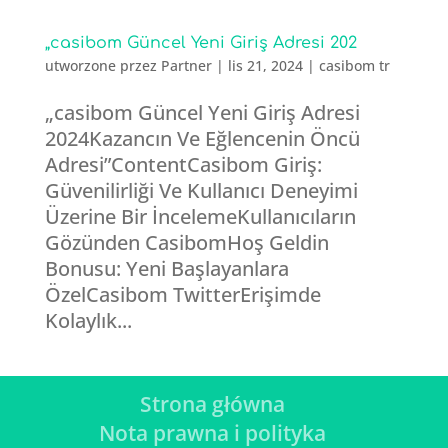
„casibom Güncel Yeni Giriş Adresi 202
utworzone przez
Partner
|
lis 21, 2024
|
casibom tr
„casibom Güncel Yeni Giriş Adresi
2024Kazancın Ve Eğlencenin Öncü
Adresi”ContentCasibom Giriş:
Güvenilirliği Ve Kullanıcı Deneyimi
Üzerine Bir İncelemeKullanıcıların
Gözünden CasibomHoş Geldin
Bonusu: Yeni Başlayanlara
ÖzelCasibom TwitterErişimde
Kolaylık...
Strona główna
Nota prawna i polityka