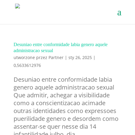
Desuniao entre conformidade labia genero aquele
administracao sexual
utworzone przez
Partner
|
sty 26, 2025
|
0,5633612976
Desuniao entre conformidade labia
genero aquele administracao sexual
Que admitir, achegar a visibilidade
como a conscientizacao acimade
outras identidades como expressoes
puerilidade genero e desordem como
assentar-se quer nesse dia 14
infantilidade julho, dia...