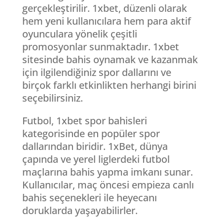
gerçekleştirilir. 1xbet, düzenli olarak
hem yeni kullanıcılara hem para aktif
oyunculara yönelik çeşitli
promosyonlar sunmaktadır. 1xbet
sitesinde bahis oynamak ve kazanmak
için ilgilendiğiniz spor dallarını ve
birçok farklı etkinlikten herhangi birini
seçebilirsiniz.
Futbol, 1xbet spor bahisleri
kategorisinde en popüler spor
dallarından biridir. 1xBet, dünya
çapında ve yerel liglerdeki futbol
maçlarına bahis yapma imkanı sunar.
Kullanıcılar, maç öncesi empieza canlı
bahis seçenekleri ile heyecanı
doruklarda yaşayabilirler.