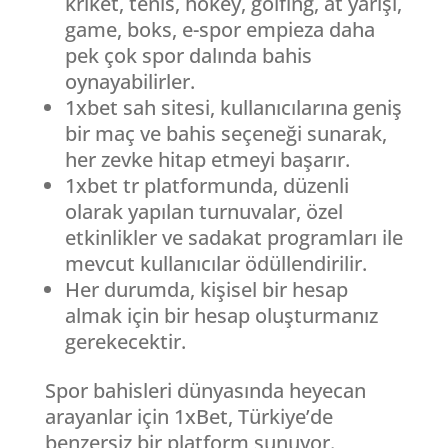
kriket, tenis, hokey, golfing, at yarışı,
game, boks, e-spor empieza daha
pek çok spor dalında bahis
oynayabilirler.
1xbet sah sitesi, kullanıcılarına geniş
bir maç ve bahis seçeneği sunarak,
her zevke hitap etmeyi başarır.
1xbet tr platformunda, düzenli
olarak yapılan turnuvalar, özel
etkinlikler ve sadakat programları ile
mevcut kullanıcılar ödüllendirilir.
Her durumda, kişisel bir hesap
almak için bir hesap oluşturmanız
gerekecektir.
Spor bahisleri dünyasında heyecan
arayanlar için 1xBet, Türkiye’de
benzersiz bir platform sunuyor.