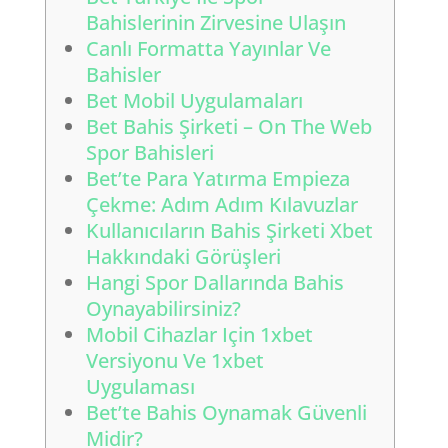
Bahislerinin Zirvesine Ulaşın
Canlı Formatta Yayınlar Ve
Bahisler
Bet Mobil Uygulamaları
Bet Bahis Şirketi – On The Web
Spor Bahisleri
Bet’te Para Yatırma Empieza
Çekme: Adım Adım Kılavuzlar
Kullanıcıların Bahis Şirketi Xbet
Hakkındaki Görüşleri
Hangi Spor Dallarında Bahis
Oynayabilirsiniz?
Mobil Cihazlar Için 1xbet
Versiyonu Ve 1xbet
Uygulaması
Bet’te Bahis Oynamak Güvenli
Midir?