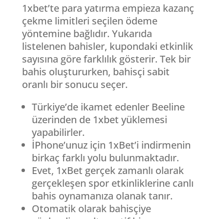
1xbet’te para yatırma empieza kazanç
çekme limitleri seçilen ödeme
yöntemine bağlıdır. Yukarıda
listelenen bahisler, kupondaki etkinlik
sayısına göre farklılık gösterir. Tek bir
bahis oluştururken, bahisçi sabit
oranlı bir sonucu seçer.
Türkiye’de ikamet edenler Beeline
üzerinden de 1xbet yüklemesi
yapabilirler.
İPhone’unuz için 1xBet’i indirmenin
birkaç farklı yolu bulunmaktadır.
Evet, 1xBet gerçek zamanlı olarak
gerçekleşen spor etkinliklerine canlı
bahis oynamanıza olanak tanır.
Otomatik olarak bahisçiye