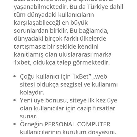
yaşanabilmektedir. Bu da Türkiye dahil
tüm dünyadaki kullanıcıların
karşılaşabileceği en büyük
sorunlardan biridir. Bu bağlamda,
dünyadaki birçok farklı ülkelerde
tartışmasız bir şekilde kendini
kanıtlamış olan uluslararası marka
1xbet, oldukça talep görmektedir.
Çoğu kullanıcı için 1xBet” „web
sitesi oldukça sezgisel ve kullanımı
kolaydır.
Yeni üye bonusu, siteye ilk kez üye
olan kullanıcılar için cazip fırsatlar
sunar.
Örneğin PERSONAL COMPUTER
kullanıcılarının kurulum dosyasını.