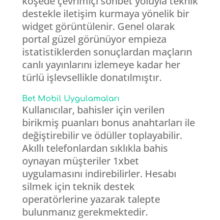
köşede çevrimiçi sohbet yoluyla teknik
destekle iletişim kurmaya yönelik bir
widget görüntülenir. Genel olarak
portal güzel görünüyor empieza
istatistiklerden sonuçlardan maçların
canlı yayınlarını izlemeye kadar her
türlü işlevsellikle donatılmıştır.
Bet Mobil Uygulamaları
Kullanıcılar, bahisler için verilen
birikmiş puanları bonus anahtarları ile
değiştirebilir ve ödüller toplayabilir.
Akıllı telefonlardan sıklıkla bahis
oynayan müşteriler 1xbet
uygulamasını indirebilirler. Hesabı
silmek için teknik destek
operatörlerine yazarak talepte
bulunmanız gerekmektedir.