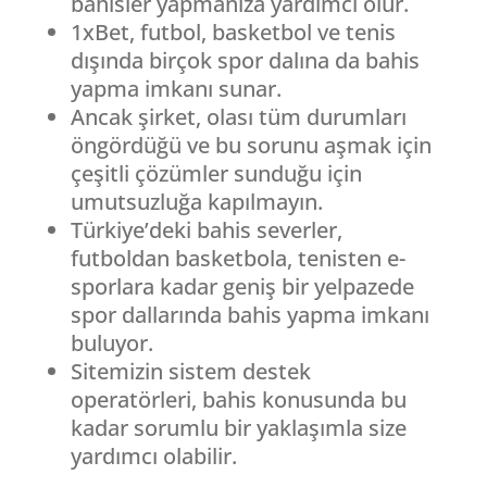
bahisler yapmanıza yardımcı olur.
1xBet, futbol, basketbol ve tenis
dışında birçok spor dalına da bahis
yapma imkanı sunar.
Ancak şirket, olası tüm durumları
öngördüğü ve bu sorunu aşmak için
çeşitli çözümler sunduğu için
umutsuzluğa kapılmayın.
Türkiye’deki bahis severler,
futboldan basketbola, tenisten e-
sporlara kadar geniş bir yelpazede
spor dallarında bahis yapma imkanı
buluyor.
Sitemizin sistem destek
operatörleri, bahis konusunda bu
kadar sorumlu bir yaklaşımla size
yardımcı olabilir.