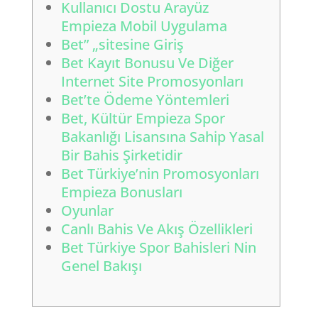
Kullanıcı Dostu Arayüz
Empieza Mobil Uygulama
Bet” „sitesine Giriş
Bet Kayıt Bonusu Ve Diğer
Internet Site Promosyonları
Bet’te Ödeme Yöntemleri
Bet, Kültür Empieza Spor
Bakanlığı Lisansına Sahip Yasal
Bir Bahis Şirketidir
Bet Türkiye’nin Promosyonları
Empieza Bonusları
Oyunlar
Canlı Bahis Ve Akış Özellikleri
Bet Türkiye Spor Bahisleri Nin
Genel Bakışı