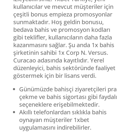
kullanıcılar ve mevcut müşteriler için
çeşitli bonus empieza promosyonlar
sunmaktadır. Hoş geldin bonusu,
bedava bahis ve promosyon kodları
gibi teklifler, kullanıcıların daha fazla
kazanmasını sağlar. Şu anda 1x bahis
şirketinin sahibi 1x Corp N. Versus.
Curacao adasında kayıtlıdır. Yerel
düzenleyici, bahis sektöründe faaliyet
göstermek için bir lisans verdi.
Günümüzde bahisçi ziyaretçileri pra
çekme ve bahis sigortası gibi faydalı
seçeneklere erişebilmektedir.
Akıllı telefonlardan sıklıkla bahis
oynayan müşteriler 1xbet
uygulamasını indirebilirler.