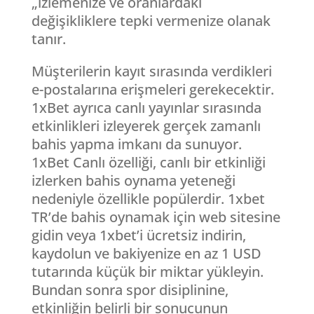
„izlemenize ve oranlardaki
değişikliklere tepki vermenize olanak
tanır.
Müşterilerin kayıt sırasında verdikleri
e-postalarına erişmeleri gerekecektir.
1xBet ayrıca canlı yayınlar sırasında
etkinlikleri izleyerek gerçek zamanlı
bahis yapma imkanı da sunuyor.
1xBet Canlı özelliği, canlı bir etkinliği
izlerken bahis oynama yeteneği
nedeniyle özellikle popülerdir. 1xbet
TR’de bahis oynamak için web sitesine
gidin veya 1xbet’i ücretsiz indirin,
kaydolun ve bakiyenize en az 1 USD
tutarında küçük bir miktar yükleyin.
Bundan sonra spor disiplinine,
etkinliğin belirli bir sonucunun