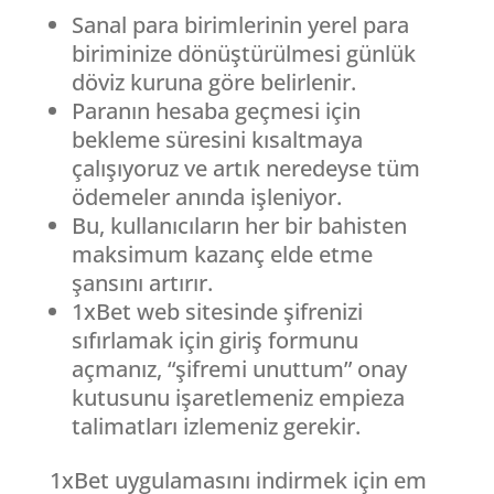
Sanal para birimlerinin yerel para
biriminize dönüştürülmesi günlük
döviz kuruna göre belirlenir.
Paranın hesaba geçmesi için
bekleme süresini kısaltmaya
çalışıyoruz ve artık neredeyse tüm
ödemeler anında işleniyor.
Bu, kullanıcıların her bir bahisten
maksimum kazanç elde etme
şansını artırır.
1xBet web sitesinde şifrenizi
sıfırlamak için giriş formunu
açmanız, “şifremi unuttum” onay
kutusunu işaretlemeniz empieza
talimatları izlemeniz gerekir.
1xBet uygulamasını indirmek için em