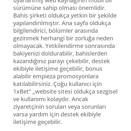
uyarlanmış web kaynağının mobil bir
sürümüne sahip olması önemlidir.
Bahis şirketi oldukça yetkin bir şekilde
yapılandırılmıştır. Ana sayfa oldukça
bilgilendirici, bölümler arasında
gezinmek herhangi bir zorluğa neden
olmayacak. Yetkilendirme sonrasında
bakiyenizi doldurabilir, bahislerden
kazandığınız parayı çekebilir, destek
ekibiyle iletişime geçebilir, bonus
alabilir empieza promosyonlara
katılabilirsiniz. Çoğu kullanıcı için
1xBet” „website sitesi oldukça sezgisel
ve kullanımı kolaydır. Ancak
ziyaretçinin soruları veya sorunları
varsa yardım için destek ekibiyle
iletişime geçebilir.