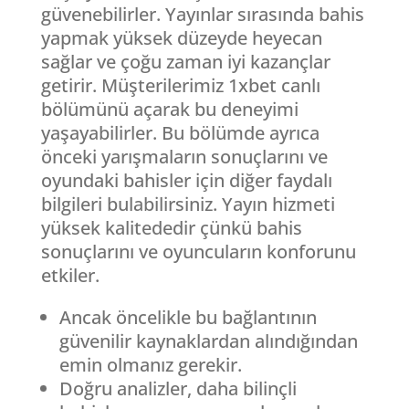
güvenebilirler. Yayınlar sırasında bahis
yapmak yüksek düzeyde heyecan
sağlar ve çoğu zaman iyi kazançlar
getirir. Müşterilerimiz 1xbet canlı
bölümünü açarak bu deneyimi
yaşayabilirler. Bu bölümde ayrıca
önceki yarışmaların sonuçlarını ve
oyundaki bahisler için diğer faydalı
bilgileri bulabilirsiniz. Yayın hizmeti
yüksek kalitededir çünkü bahis
sonuçlarını ve oyuncuların konforunu
etkiler.
Ancak öncelikle bu bağlantının
güvenilir kaynaklardan alındığından
emin olmanız gerekir.
Doğru analizler, daha bilinçli