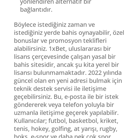
yönlendiren alternatif bir
bağlantıdır.
Böylece istediğiniz zaman ve
istediğiniz yerde bahis oynayabilir, özel
bonuslar ve promosyon teklifleri
alabilirsiniz. 1xBet, uluslararası bir
lisans çerçevesinde çalışan yasal bir
bahis sitesidir, ancak şu kita yerel bir
lisansı bulunmamaktadır. 2022 yılında
güncel olan en yeni adresi bulmak için
teknik destek servisi ile iletişime
geçebilirsiniz. Bu, e-posta ile bir istek
göndererek veya telefon yoluyla bir
uzmanla iletişime geçerek yapılabilir.
Kullanıcılar; futbol, basketbol, kriket,
tenis, hokey, golfing, at yarışı, rugby,
boks, e-spor ve daha pek çok spor