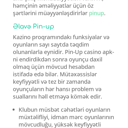
həmçinin əməliyyatlar üçün öz
şərtlərini müəyyənləşdirirlər
pinup
.
Əlavə Pin-up
Kazino proqramındakı funksiyalar və
oyunların sayı saytda təqdim
olunanlarla eynidir. Pin-Up casino apk-
ni endirdikdən sonra oyunçu daxil
olmaq üçün mövcud hesabdan
istifadə edə bilər. Mütəxəssislər
keyfiyyətli və tez bir zamanda
oyunçuların hər hansı problem və
suallarını həll etməyə kömək edir.
Klubun müsbət cəhətləri oyunların
müxtəlifliyi, idman mərc oyunlarının
mövcudluğu, yüksək keyfiyyətli