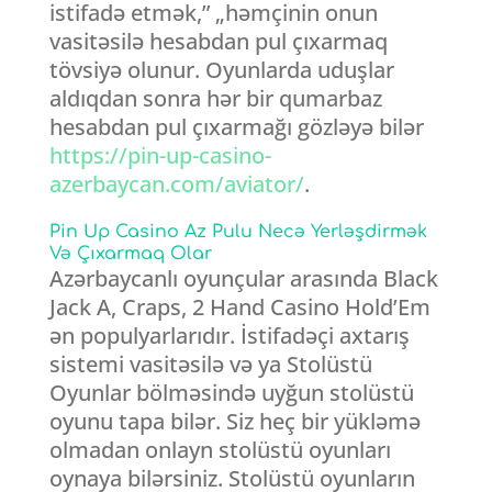
istifadə etmək,” „həmçinin onun
vasitəsilə hesabdan pul çıxarmaq
tövsiyə olunur. Oyunlarda uduşlar
aldıqdan sonra hər bir qumarbaz
hesabdan pul çıxarmağı gözləyə bilər
https://pin-up-casino-
azerbaycan.com/aviator/
.
Pin Up Casino Az Pulu Necə Yerləşdirmək
Və Çıxarmaq Olar
Azərbaycanlı oyunçular arasında Black
Jack A, Craps, 2 Hand Casino Hold’Em
ən populyarlarıdır. İstifadəçi axtarış
sistemi vasitəsilə və ya Stolüstü
Oyunlar bölməsində uyğun stolüstü
oyunu tapa bilər. Siz heç bir yükləmə
olmadan onlayn stolüstü oyunları
oynaya bilərsiniz. Stolüstü oyunların