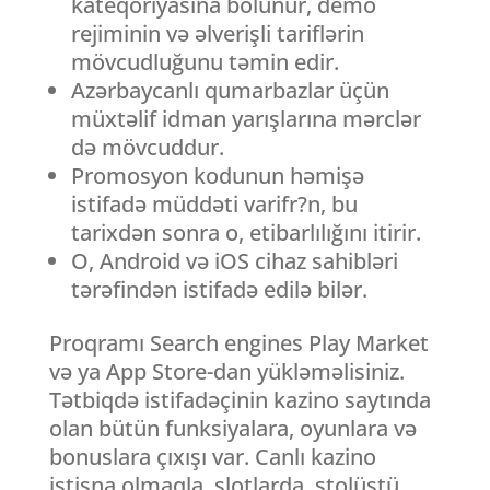
kateqoriyasına bölünür, demo
rejiminin və əlverişli tariflərin
mövcudluğunu təmin edir.
Azərbaycanlı qumarbazlar üçün
müxtəlif idman yarışlarına mərclər
də mövcuddur.
Promosyon kodunun həmişə
istifadə müddəti varifr?n, bu
tarixdən sonra o, etibarlılığını itirir.
O, Android və iOS cihaz sahibləri
tərəfindən istifadə edilə bilər.
Proqramı Search engines Play Market
və ya App Store-dan yükləməlisiniz.
Tətbiqdə istifadəçinin kazino saytında
olan bütün funksiyalara, oyunlara və
bonuslara çıxışı var. Canlı kazino
istisna olmaqla, slotlarda, stolüstü