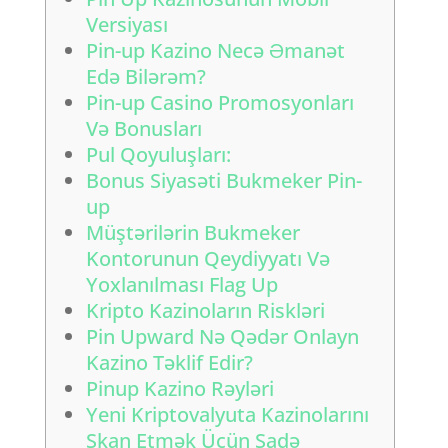
Versiyası
Pin-up Kazino Necə Əmanət
Edə Bilərəm?
Pin-up Casino Promosyonları
Və Bonusları
Pul Qoyuluşları:
Bonus Siyasəti Bukmeker Pin-
up
Müştərilərin Bukmeker
Kontorunun Qeydiyyatı Və
Yoxlanılması Flag Up
Kripto Kazinoların Riskləri
Pin Upward Nə Qədər Onlayn
Kazino Təklif Edir?
Pinup Kazino Rəyləri
Yeni Kriptovalyuta Kazinolarını
Skan Etmək Üçün Sadə