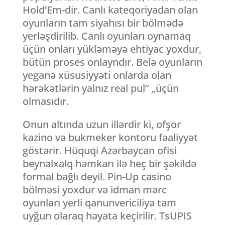
Hold’Em-dir. Canlı kateqoriyadan olan
oyunların tam siyahısı bir bölmədə
yerləşdirilib. Canlı oyunları oynamaq
üçün onları yükləməyə ehtiyac yoxdur,
bütün proses onlayndır. Belə oyunların
yeganə xüsusiyyəti onlarda olan
hərəkətlərin yalnız real pul” „üçün
olmasıdır.
Onun altında uzun illərdir ki, ofşor
kazino və bukmeker kontoru fəaliyyət
göstərir. Hüquqi Azərbaycan ofisi
beynəlxalq həmkarı ilə heç bir şəkildə
formal bağlı deyil. Pin-Up casino
bölməsi yoxdur və idman mərc
oyunları yerli qanunvericiliyə tam
uyğun olaraq həyata keçirilir. TsUPIS