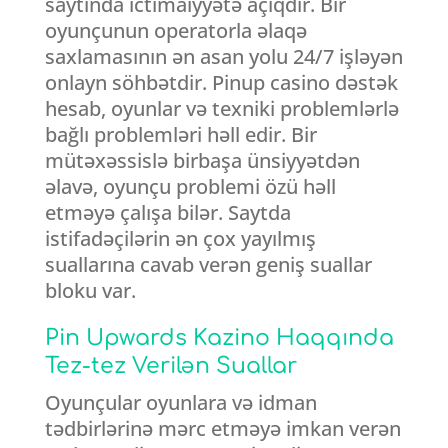
saytında ictimaiyyətə açıqdır. Bir
oyunçunun operatorla əlaqə
saxlamasının ən asan yolu 24/7 işləyən
onlayn söhbətdir. Pinup casino dəstək
hesab, oyunlar və texniki problemlərlə
bağlı problemləri həll edir. Bir
mütəxəssislə birbaşa ünsiyyətdən
əlavə, oyunçu problemi özü həll
etməyə çalışa bilər. Saytda
istifadəçilərin ən çox yayılmış
suallarına cavab verən geniş suallar
bloku var.
Pin Upwards Kazino Haqqında
Tez-tez Verilən Suallar
Oyunçular oyunlara və idman
tədbirlərinə mərc etməyə imkan verən