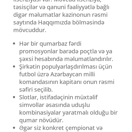
təsisçilər və qanuni fəaliyyətlə bağlı
digər məlumatlar kazinonun rəsmi
saytında Haqqımızda bölməsində
mövcuddur.
Hər bir qumarbaz fərdi
promosyonlar barədə poçtla və ya
şəxsi hesabında məlumatlandırılır.
Şirkətin populyarlaşdırılması üçün
futbol üzrə Azərbaycan milli
komandasının kapitanı onun rəsmi
səfiri seçilib.
Slotlar, istifadəçinin müxtəlif
simvollar əsasında uduşlu
kombinasiyalar yaratmalı olduğu bir
qumar növüdür.
Əgər siz konkret çempionat və