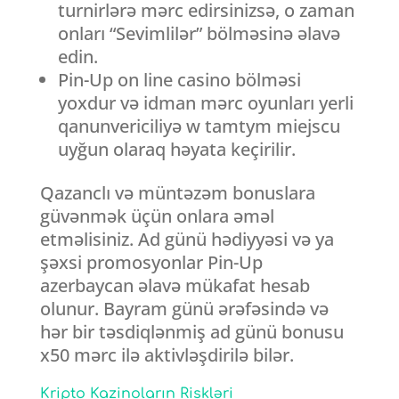
turnirlərə mərc edirsinizsə, o zaman
onları “Sevimlilər” bölməsinə əlavə
edin.
Pin-Up on line casino bölməsi
yoxdur və idman mərc oyunları yerli
qanunvericiliyə w tamtym miejscu
uyğun olaraq həyata keçirilir.
Qazanclı və müntəzəm bonuslara
güvənmək üçün onlara əməl
etməlisiniz. Ad günü hədiyyəsi və ya
şəxsi promosyonlar Pin-Up
azerbaycan əlavə mükafat hesab
olunur. Bayram günü ərəfəsində və
hər bir təsdiqlənmiş ad günü bonusu
x50 mərc ilə aktivləşdirilə bilər.
Kripto Kazinoların Riskləri