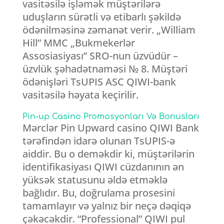
vasitəsilə işləmək müştərilərə
uduşların sürətli və etibarlı şəkildə
ödənilməsinə zəmanət verir. „William
Hill” MMC „Bukmekerlər
Assosiasiyası” SRO-nun üzvüdür –
üzvlük şəhadətnaməsi № 8. Müştəri
ödənişləri TsUPIS ASC QIWI-bank
vasitəsilə həyata keçirilir.
Pin-up Casino Promosyonları Və Bonusları
Mərclər Pin Upward casino QIWI Bank
tərəfindən idarə olunan TsUPIS-ə
aiddir. Bu o deməkdir ki, müştərilərin
identifikasiyası QIWI cüzdanının ən
yüksək statusunu əldə etməklə
bağlıdır. Bu, doğrulama prosesini
tamamlayır və yalnız bir neçə dəqiqə
çəkəcəkdir. “Professional” QIWI pul