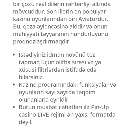
bir çoxu real dilerin rəhbərliyi altında
mövcuddur. Son illərin ən populyar
kazino oyunlarından biri Aviatordur.
Bu, qəza əyləncəsinə aiddir və onun
mahiyyəti təyyarənin hündürlüyünü
proqnozlaşdırmaqdır.
İstədiyiniz idman növünü tez
tapmaq üçün əlifba sırası və ya
xüsusi filtrlərdən istifadə edə
bilərsiniz.
Kazino proqramındakı funksiyalar və
oyunların sayı saytda təqdim
olunanlarla eynidir.
Bütün müsbət cəhətləri ilə Pin-Up
casino LIVE rejimi ən yaxşı formatda
deyil.