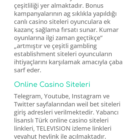
çeşitliliği yer almaktadır. Bonus
kampanyalarının ag sıklıkla yapıldığı
canlı casino siteleri oyunculara ek
kazanç sağlama fırsatı sunar. Kumar
oyunlarına ilgi zaman geçtikçe”
„artmıştır ve çeşitli gambling
establishment siteleri oyuncuların
ihtiyaçlarını karşılamak amacıyla çaba
sarf eder.
Online Casino Siteleri
Telegram, Youtube, Instagram ve
Twitter sayfalarından weil bet siteleri
giriş adresleri verilmektedir. Yabancı
lisanslı Türk online casino siteleri
linkleri, TELEVISION izleme linkleri
veyahut heylink ile açılmaktadır.