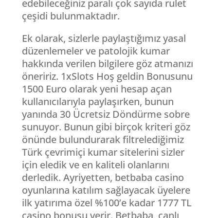
edebileceğiniz paralı çok sayıda rulet
çeşidi bulunmaktadır.
Ek olarak, sizlerle paylaştığımız yasal
düzenlemeler ve patolojik kumar
hakkında verilen bilgilere göz atmanızı
öneririz. 1xSlots Hoş geldin Bonusunu
1500 Euro olarak yeni hesap açan
kullanıcılarıyla paylaşırken, bunun
yanında 30 Ücretsiz Döndürme sobre
sunuyor. Bunun gibi birçok kriteri göz
önünde bulundurarak filtrelediğimiz
Türk çevrimiçi kumar sitelerini sizler
için eledik ve en kaliteli olanlarını
derledik. Ayriyetten, betbaba casino
oyunlarına katılım sağlayacak üyelere
ilk yatırıma özel %100’e kadar 1777 TL
casino bonusu verir. Betbaba, canlı