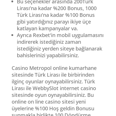
Bu seçenekler arasında 200Türk
Lirası’na kadar %200 Bonus, 1000
Türk Lirası’na kadar %100 Bonus
gibi yatırdığınız parayı ikiye üçe
katlayan kampanyalar va.
Ayrıca Rexbet‘in mobil uygulamasını
indirerek istediğiniz zaman
istediğiniz yerden siteye bağlanarak
bahislerinizi yapabilirsiniz.
Casino Metropol online kumarhane
sitesinde Türk Lirası ile birbirinden
ilginç oyunlar oynayabilirsiniz. Türk
Lirası ile WebbySlot internet casino
sitesinde oyun oynayabilirsiniz. Bu
online on line casino sitesi yeni
üyelerine %100 Hoş geldin Bonusu
sunmakla birlikte 100 Döndürme