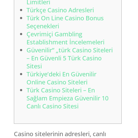
Limitleri
Türkçe Casino Adresleri
Türk On Line Casino Bonus
Seçenekleri
Çevrimiçi Gambling
Establishment İncelemeleri
Güvenilir” „türk Casino Siteleri
– En Güvenli 5 Türk Casino
Sitesi
Türkiye’deki En Güvenilir
Online Casino Siteleri
Türk Casino Siteleri – En
Sağlam Empieza Güvenilir 10
Canlı Casino Sitesi
Casino sitelerinin adresleri, canlı