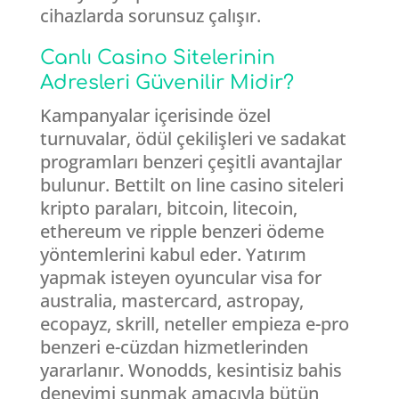
cihazlarda sorunsuz çalışır.
Canlı Casino Sitelerinin
Adresleri Güvenilir Midir?
Kampanyalar içerisinde özel
turnuvalar, ödül çekilişleri ve sadakat
programları benzeri çeşitli avantajlar
bulunur. Bettilt on line casino siteleri
kripto paraları, bitcoin, litecoin,
ethereum ve ripple benzeri ödeme
yöntemlerini kabul eder. Yatırım
yapmak isteyen oyuncular visa for
australia, mastercard, astropay,
ecopayz, skrill, neteller empieza e-pro
benzeri e-cüzdan hizmetlerinden
yararlanır. Wonodds, kesintisiz bahis
deneyimi sunmak amacıyla bütün