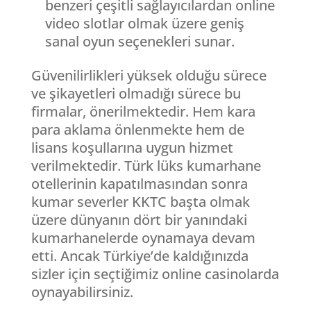
benzeri çeşitli sağlayıcılardan online
video slotlar olmak üzere geniş
sanal oyun seçenekleri sunar.
Güvenilirlikleri yüksek olduğu sürece
ve şikayetleri olmadığı sürece bu
firmalar, önerilmektedir. Hem kara
para aklama önlenmekte hem de
lisans koşullarına uygun hizmet
verilmektedir. Türk lüks kumarhane
otellerinin kapatılmasından sonra
kumar severler KKTC başta olmak
üzere dünyanın dört bir yanındaki
kumarhanelerde oynamaya devam
etti. Ancak Türkiye’de kaldığınızda
sizler için seçtiğimiz online casinolarda
oynayabilirsiniz.