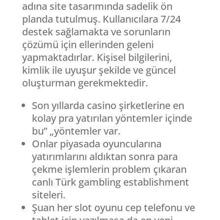
adına site tasarımında sadelik ön
planda tutulmuş. Kullanıcılara 7/24
destek sağlamakta ve sorunların
çözümü için ellerinden geleni
yapmaktadırlar. Kişisel bilgilerini,
kimlik ile uyuşur şekilde ve güncel
oluşturman gerekmektedir.
Son yıllarda casino şirketlerine en
kolay pra yatırılan yöntemler içinde
bu” „yöntemler var.
Onlar piyasada oyuncularına
yatırımlarını aldıktan sonra para
çekme işlemlerin problem çıkaran
canlı Türk gambling establishment
siteleri.
Şuan her slot oyunu cep telefonu ve