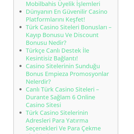
Mobilbahis Üyelik İşlemleri
Dünyanın En Güvenilir Casino
Platformlarını Keşfet!
Türk Casino Siteleri Bonusları –
Kayıp Bonusu Ve Discount
Bonusu Nedir?
Türkçe Canlı Destek İle
Kesintisiz Bağlantı!
Casino Sitelerinin Sunduğu
Bonus Empieza Promosyonlar
Nelerdir?
Canlı Türk Casino Siteleri –
Durante Sağlam 6 Online
Casino Sitesi
Türk Casino Sitelerinin
Adresleri Para Yatırma
Seçenekleri Ve Para Çekme