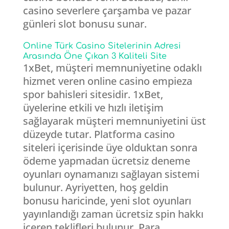
casino severlere çarşamba ve pazar
günleri slot bonusu sunar.
Online Türk Casino Sitelerinin Adresi
Arasında Öne Çıkan 3 Kaliteli Site
1xBet, müşteri memnuniyetine odaklı
hizmet veren online casino empieza
spor bahisleri sitesidir. 1xBet,
üyelerine etkili ve hızlı iletişim
sağlayarak müşteri memnuniyetini üst
düzeyde tutar. Platforma casino
siteleri içerisinde üye olduktan sonra
ödeme yapmadan ücretsiz deneme
oyunları oynamanızı sağlayan sistemi
bulunur. Ayriyetten, hoş geldin
bonusu haricinde, yeni slot oyunları
yayınlandığı zaman ücretsiz spin hakkı
içeren teklifleri bulunur. Para