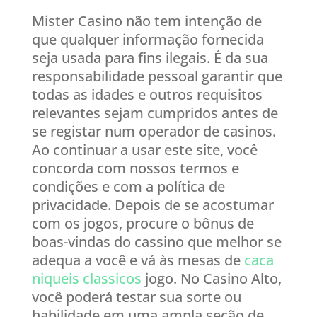
Mister Casino não tem intenção de
que qualquer informação fornecida
seja usada para fins ilegais. É da sua
responsabilidade pessoal garantir que
todas as idades e outros requisitos
relevantes sejam cumpridos antes de
se registar num operador de casinos.
Ao continuar a usar este site, você
concorda com nossos termos e
condições e com a política de
privacidade. Depois de se acostumar
com os jogos, procure o bônus de
boas-vindas do cassino que melhor se
adequa a você e vá às mesas de
caca
niqueis classicos
jogo. No Casino Alto,
você poderá testar sua sorte ou
habilidade em uma ampla seção de