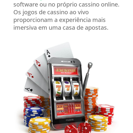
software ou no próprio cassino online.
Os jogos de cassino ao vivo
proporcionam a experiência mais
imersiva em uma casa de apostas.