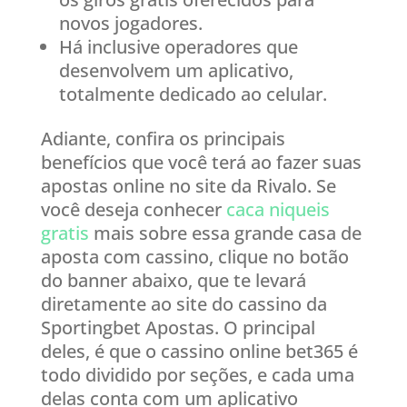
novos jogadores.
Há inclusive operadores que
desenvolvem um aplicativo,
totalmente dedicado ao celular.
Adiante, confira os principais
benefícios que você terá ao fazer suas
apostas online no site da Rivalo. Se
você deseja conhecer
caca niqueis
gratis
mais sobre essa grande casa de
aposta com cassino, clique no botão
do banner abaixo, que te levará
diretamente ao site do cassino da
Sportingbet Apostas. O principal
deles, é que o cassino online bet365 é
todo dividido por seções, e cada uma
delas conta com um aplicativo