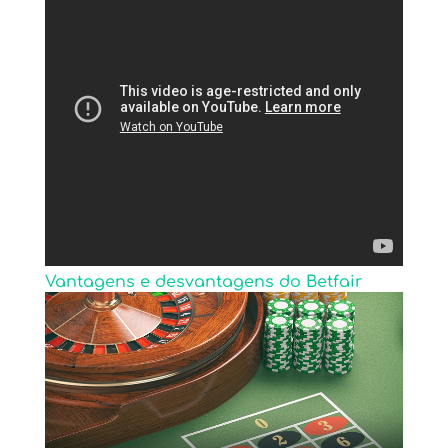
Vantagens e desvantagens do Betfair