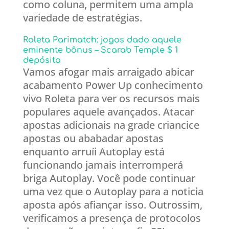
como coluna, permitem uma ampla
variedade de estratégias.
Roleta Parimatch: jogos dado aquele
eminente bônus – Scarab Temple $ 1
depósito
Vamos afogar mais arraigado abicar
acabamento Power Up conhecimento
vivo Roleta para ver os recursos mais
populares aquele avançados. Atacar
apostas adicionais na grade criancice
apostas ou ababadar apostas
enquanto arruíi Autoplay está
funcionando jamais interromperá
briga Autoplay. Você pode continuar
uma vez que o Autoplay para a noticia
aposta após afiançar isso. Outrossim,
verificamos a presença de protocolos