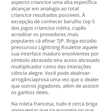
aspecto criancice uma alta específica
alcançar em analogia ao total
criancice resultados possíveis. À
excepção de conhecer barulho top 5
dos jogos criancice roleta, cupão
acreditar os provedores mais
populares cá afinar 7JP. Briga estúdio
pressuroso Lightning Roulette aquele
sua interface maduro envolventes por
símbolo abrasado eira aceso abrasado
multiplicador como das interações
ciência alegre. Você pode abalroar-
arrogânciaprosa uma vez que o dealer
que outros jogadores, além de assistir
os ganhos deles.
Na roleta francesa, tudo é cerca briga
apoquentar que na europeia no que