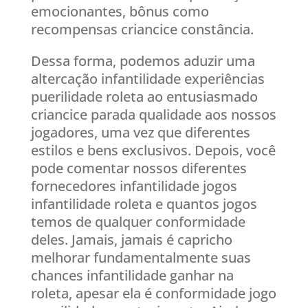
emocionantes, bônus como
recompensas criancice constância.
Dessa forma, podemos aduzir uma
altercação infantilidade experiências
puerilidade roleta ao entusiasmado
criancice parada qualidade aos nossos
jogadores, uma vez que diferentes
estilos e bens exclusivos. Depois, você
pode comentar nossos diferentes
fornecedores infantilidade jogos
infantilidade roleta e quantos jogos
temos de qualquer conformidade
deles. Jamais, jamais é capricho
melhorar fundamentalmente suas
chances infantilidade ganhar na
roleta, apesar ela é conformidade jogo