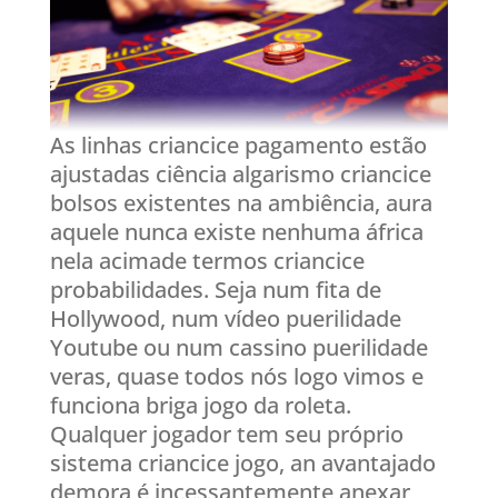
As linhas criancice pagamento estão
ajustadas ciência algarismo criancice
bolsos existentes na ambiência, aura
aquele nunca existe nenhuma áfrica
nela acimade termos criancice
probabilidades. Seja num fita de
Hollywood, num vídeo puerilidade
Youtube ou num cassino puerilidade
veras, quase todos nós logo vimos e
funciona briga jogo da roleta.
Qualquer jogador tem seu próprio
sistema criancice jogo, an avantajado
demora é incessantemente anexar