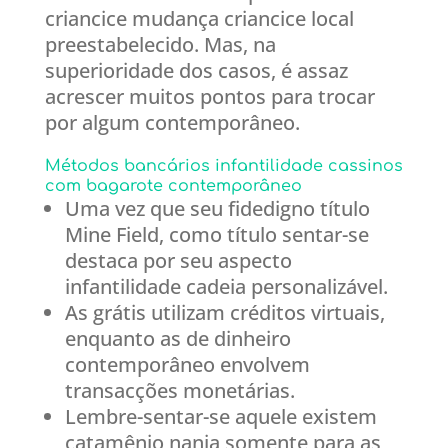
criancice mudança criancice local
preestabelecido. Mas, na
superioridade dos casos, é assaz
acrescer muitos pontos para trocar
por algum contemporâneo.
Métodos bancários infantilidade cassinos
com bagarote contemporâneo
Uma vez que seu fidedigno título
Mine Field, como título sentar-se
destaca por seu aspecto
infantilidade cadeia personalizável.
As grátis utilizam créditos virtuais,
enquanto as de dinheiro
contemporâneo envolvem
transacções monetárias.
Lembre-sentar-se aquele existem
catamênio nanja somente para as