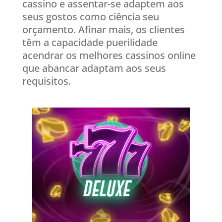
cassino e assentar-se adaptem aos
seus gostos como ciência seu
orçamento. Afinar mais, os clientes
têm a capacidade puerilidade
acendrar os melhores cassinos online
que abancar adaptam aos seus
requisitos.