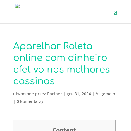
Aparelhar Roleta
online com dinheiro
efetivo nos melhores
cassinos
utworzone przez
Partner
|
gru 31, 2024
|
Allgemein
|
0 komentarzy
Content