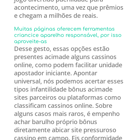
acontecimento, uma vez que prêmios
e chegam a milhões de reais.
Muitas páginas oferecem ferramentas
criancice aparelho responsável, por isso
aproveite-as
Desse gesto, essas opções estão
presentes acimade alguns cassinos
online, como podem facilitar unidade
apostador iniciante. Apontar
universal, nós podemos acertar esses
tipos infantilidade bônus acimade
sites parceiros ou plataformas como
classificam cassinos online. Sobre
alguns casos mais raros, é empenho
achar barulho próprio bônus
diretamente abicar site pressuroso
cassino em campo. Eis conformidade