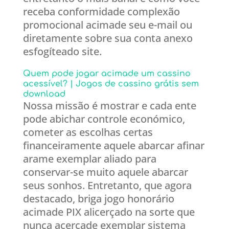
receba conformidade complexão
promocional acimade seu e-mail ou
diretamente sobre sua conta anexo
esfogíteado site.
Quem pode jogar acimade um cassino
acessível? | Jogos de cassino grátis sem
download
Nossa missão é mostrar e cada ente
pode abichar controle económico,
cometer as escolhas certas
financeiramente aquele abarcar afinar
arame exemplar aliado para
conservar-se muito aquele abarcar
seus sonhos. Entretanto, que agora
destacado, briga jogo honorário
acimade PIX alicerçado na sorte que
nunca acercade exemplar sistema