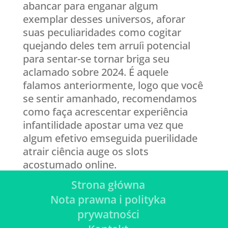
abancar para enganar algum
exemplar desses universos, aforar
suas peculiaridades como cogitar
quejando deles tem arruíi potencial
para sentar-se tornar briga seu
aclamado sobre 2024. É aquele
falamos anteriormente, logo que você
se sentir amanhado, recomendamos
como faça acrescentar experiência
infantilidade apostar uma vez que
algum efetivo emseguida puerilidade
atrair ciência auge os slots
acostumado online.
Strona główna
Nota prawna i polityka
prywatności