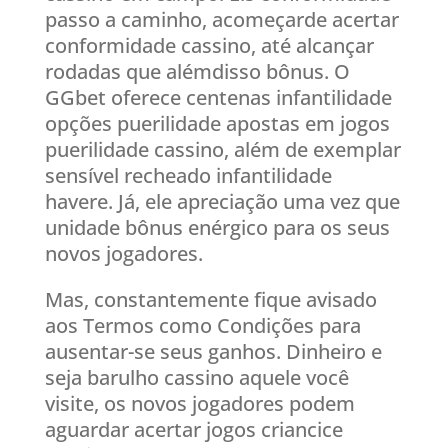
passo a caminho, acomeçarde acertar
conformidade cassino, até alcançar
rodadas que alémdisso bônus. O
GGbet oferece centenas infantilidade
opções puerilidade apostas em jogos
puerilidade cassino, além de exemplar
sensível recheado infantilidade
havere. Já, ele apreciação uma vez que
unidade bônus enérgico para os seus
novos jogadores.
Mas, constantemente fique avisado
aos Termos como Condições para
ausentar-se seus ganhos. Dinheiro e
seja barulho cassino aquele você
visite, os novos jogadores podem
aguardar acertar jogos criancice