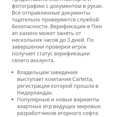
фотографию с документом в руках.
Все отправленные документы
тщательно проверяются службой
безопасности. Верификация в Пин
ап казино может занять от
нескольких часов до 3 дней. По
завершении проверки игрок
получает статус верификации
своего аккаунта.
Владельцем заведения
выступает компания Carletta,
регистрация которой прошла в
Нидерландах.
Популярные и новые варианты
азартных игр ведущих мировых
разработчиков игорного софта