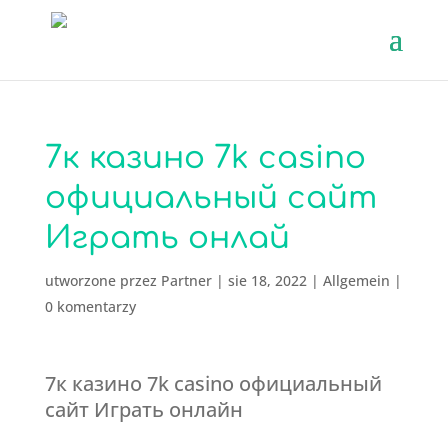
7к казино 7k casino
официальный сайт
Играть онлай
utworzone przez
Partner
|
sie 18, 2022
|
Allgemein
|
0 komentarzy
7к казино 7k casino официальный
сайт Играть онлайн