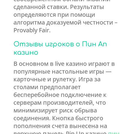
сделанной ставки. Результаты
определяются при помощи
алгоритма доказуемой честности –
Provably Fair.
Отзывы игроков о Пин Ап
казино
В основном в live казино играют в
популярные настольные игры —
карточные и рулетку. Игра за
столами предполагает
бесперебойное подключение к
серверам производителей, что
минимизирует риск обрыва
соединения. Кнопка быстрого
пополнения счета вынесена на
верхнюю панель Pin Up казино
пин