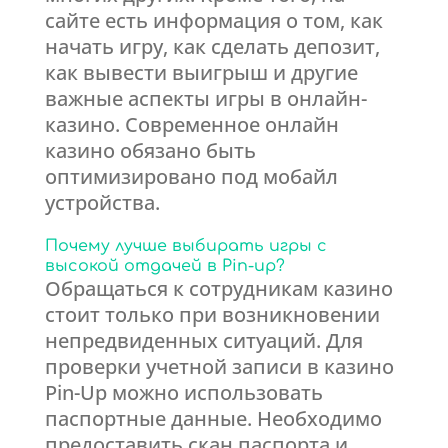
сайте есть информация о том, как
начать игру, как сделать депозит,
как вывести выигрыш и другие
важные аспекты игры в онлайн-
казино. Современное онлайн
казино обязано быть
оптимизировано под мобайл
устройства.
Почему лучше выбирать игры с
высокой отдачей в Pin-up?
Обращаться к сотрудникам казино
стоит только при возникновении
непредвиденных ситуаций. Для
проверки учетной записи в казино
Pin-Up можно использовать
паспортные данные. Необходимо
предоставить скан паспорта и