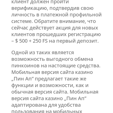
клиент должен пройти
верификацию, подтвердив свою
личность в платежной профильной
системе. Обратите внимание, что
сейчас действует акция для новых
клиентов прошедших регистрацию
– $ 500 + 250 FS на первый депозит.
Одной из таких является
возможность выгодного обмена
пинкоинов на настоящие средства.
Мобильная версия сайта казино
„Пин Ап” предлагает такие же
функции и возможности, как и
обычная версия сайта. Мобильная
версия сайта казино „Пин Ап”
адаптирована для удобства
пользования на мобильных