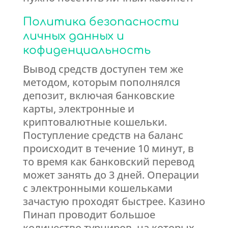
Политика безопасности
личных данных и
кофиденциальность
Вывод средств доступен тем же
методом, которым пополнялся
депозит, включая банковские
карты, электронные и
криптовалютные кошельки.
Поступление средств на баланс
происходит в течение 10 минут, в
то время как банковский перевод
может занять до 3 дней. Операции
с электронными кошельками
зачастую проходят быстрее. Казино
Пинап проводит большое
количество турниров, на которых