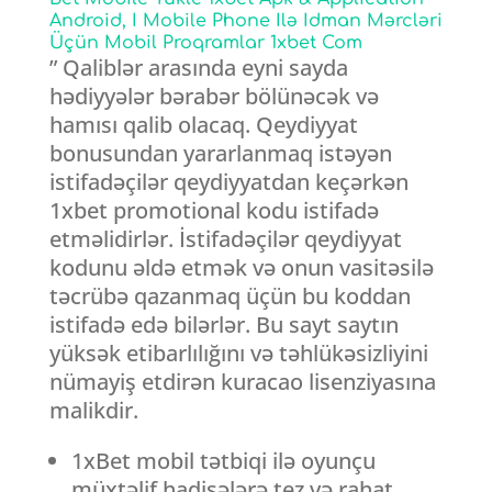
Android, I Mobile Phone Ilə Idman Mərcləri
Üçün Mobil Proqramlar 1xbet Com
” Qaliblər arasında eyni sayda
hədiyyələr bərabər bölünəcək və
hamısı qalib olacaq. Qeydiyyat
bonusundan yararlanmaq istəyən
istifadəçilər qeydiyyatdan keçərkən
1xbet promotional kodu istifadə
etməlidirlər. İstifadəçilər qeydiyyat
kodunu əldə etmək və onun vasitəsilə
təcrübə qazanmaq üçün bu koddan
istifadə edə bilərlər. Bu sayt saytın
yüksək etibarlılığını və təhlükəsizliyini
nümayiş etdirən kuracao lisenziyasına
malikdir.
1xBet mobil tətbiqi ilə oyunçu
müxtəlif hadisələrə tez və rahat