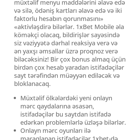
müxtəlif menyu maddələrini əlavə edə
və silə, ödəniş kartları əlavə edə və iki
faktorlu hesabın qorunmasını»
«aktivləşdirə bilərlər. 1xBet Mobile əla
köməkçi olacaq, bildirişlər sayəsində
siz vəziyyətə dərhal reaksiya verə və
ən yaxşı əmsallar üzrə proqnoz verə
biləcəksiniz! Bir çox bonus almaq üçün
birdən çox hesab yaradan istifadəçilər
sayt tərəfindən müəyyən ediləcək və
bloklanacaq.
Müxtəlif ölkələrdəki yeni onlayn
mərc qaydalarına əsasən,
istifadəçilər bu saytdan istifadə
edərkən problemlərlə üzləşə bilərlər.
Onlayn mərc oyunları ilə
maraqlanan istifadəçilər 1xbet-də