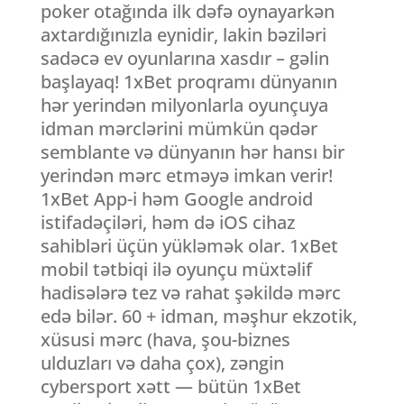
poker otağında ilk dəfə oynayarkən
axtardığınızla eynidir, lakin bəziləri
sadəcə ev oyunlarına xasdır – gəlin
başlayaq! 1xBet proqramı dünyanın
hər yerindən milyonlarla oyunçuya
idman mərclərini mümkün qədər
semblante və dünyanın hər hansı bir
yerindən mərc etməyə imkan verir!
1xBet App-i həm Google android
istifadəçiləri, həm də iOS cihaz
sahibləri üçün yükləmək olar. 1xBet
mobil tətbiqi ilə oyunçu müxtəlif
hadisələrə tez və rahat şəkildə mərc
edə bilər. 60 + idman, məşhur ekzotik,
xüsusi mərc (hava, şou-biznes
ulduzları və daha çox), zəngin
cybersport xətt — bütün 1xBet