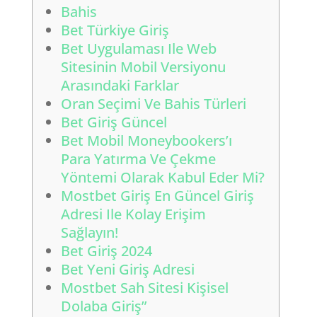
Bahis
Bet Türkiye Giriş
Bet Uygulaması Ile Web
Sitesinin Mobil Versiyonu
Arasındaki Farklar
Oran Seçimi Ve Bahis Türleri
Bet Giriş Güncel
Bet Mobil Moneybookers’ı
Para Yatırma Ve Çekme
Yöntemi Olarak Kabul Eder Mi?
Mostbet Giriş En Güncel Giriş
Adresi Ile Kolay Erişim
Sağlayın!
Bet Giriş 2024
Bet Yeni Giriş Adresi
Mostbet Sah Sitesi Kişisel
Dolaba Giriş”