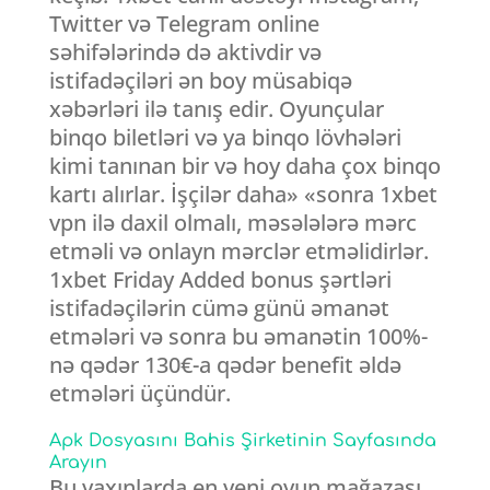
Twitter və Telegram online
səhifələrində də aktivdir və
istifadəçiləri ən boy müsabiqə
xəbərləri ilə tanış edir. Oyunçular
binqo biletləri və ya binqo lövhələri
kimi tanınan bir və hoy daha çox binqo
kartı alırlar. İşçilər daha» «sonra 1xbet
vpn ilə daxil olmalı, məsələlərə mərc
etməli və onlayn mərclər etməlidirlər.
1xbet Friday Added bonus şərtləri
istifadəçilərin cümə günü əmanət
etmələri və sonra bu əmanətin 100%-
nə qədər 130€-a qədər benefit əldə
etmələri üçündür.
Apk Dosyasını Bahis Şirketinin Sayfasında
Arayın
Bu yaxınlarda en yeni oyun mağazası