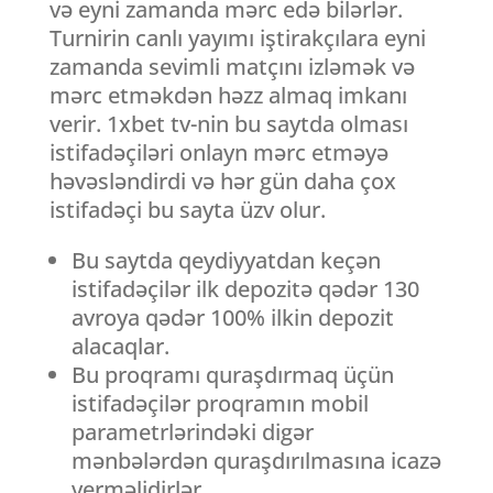
və eyni zamanda mərc edə bilərlər.
Turnirin canlı yayımı iştirakçılara eyni
zamanda sevimli matçını izləmək və
mərc etməkdən həzz almaq imkanı
verir. 1xbet tv-nin bu saytda olması
istifadəçiləri onlayn mərc etməyə
həvəsləndirdi və hər gün daha çox
istifadəçi bu sayta üzv olur.
Bu saytda qeydiyyatdan keçən
istifadəçilər ilk depozitə qədər 130
avroya qədər 100% ilkin depozit
alacaqlar.
Bu proqramı quraşdırmaq üçün
istifadəçilər proqramın mobil
parametrlərindəki digər
mənbələrdən quraşdırılmasına icazə
verməlidirlər.