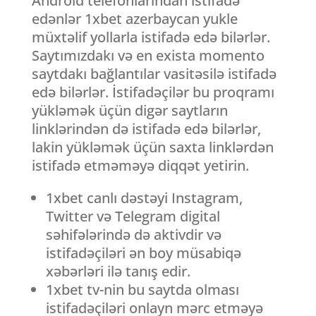
Android telefonlarından istifadə
edənlər 1xbet azerbaycan yukle
müxtəlif yollarla istifadə edə bilərlər.
Saytımızdakı və en exista momento
saytdakı bağlantılar vasitəsilə istifadə
edə bilərlər. İstifadəçilər bu proqramı
yükləmək üçün digər saytların
linklərindən də istifadə edə bilərlər,
lakin yükləmək üçün saxta linklərdən
istifadə etməməyə diqqət yetirin.
1xbet canlı dəstəyi Instagram,
Twitter və Telegram digital
səhifələrində də aktivdir və
istifadəçiləri ən boy müsabiqə
xəbərləri ilə tanış edir.
1xbet tv-nin bu saytda olması
istifadəçiləri onlayn mərc etməyə