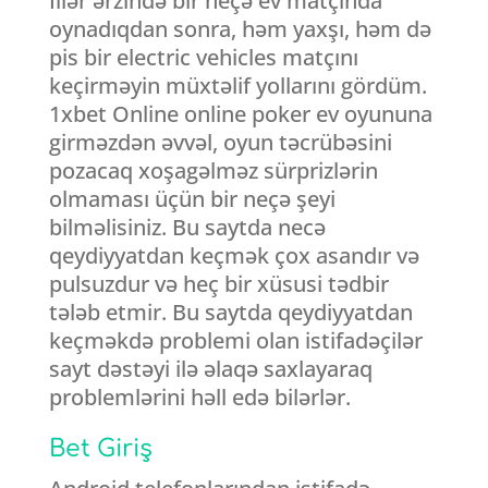
İllər ərzində bir neçə ev matçında
oynadıqdan sonra, həm yaxşı, həm də
pis bir electric vehicles matçını
keçirməyin müxtəlif yollarını gördüm.
1xbet Online online poker ev oyununa
girməzdən əvvəl, oyun təcrübəsini
pozacaq xoşagəlməz sürprizlərin
olmaması üçün bir neçə şeyi
bilməlisiniz. Bu saytda necə
qeydiyyatdan keçmək çox asandır və
pulsuzdur və heç bir xüsusi tədbir
tələb etmir. Bu saytda qeydiyyatdan
keçməkdə problemi olan istifadəçilər
sayt dəstəyi ilə əlaqə saxlayaraq
problemlərini həll edə bilərlər.
Bet Giriş