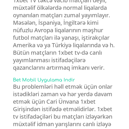
1xbet TV təkcə vacib matçları deyil,
müxtəlif ölkələrdə normal liqalarda
oynanılan matçları zumal yayımlayır.
Məsələn, İspaniya, İngiltərə kimi
nüfuzlu Avropa liqalarının məşhur
futbol matçları ilə yanaşı, iştirakçılar
Amerika və ya Türkiyə liqalarında və h.
Bütün matçların 1xbet tv-də canlı
yayımlanması istifadəçilərə
qazanclarını artırmaq imkanı verir.
Bet Mobil Uygulama Indir
Bu problemləri həll etmək üçün onlar
istədikləri zaman və hər yerdə davam
etmək üçün Cari Ünvana 1xbet
Girişindən istifadə etməlidirlər. 1xbet
tv istifadəçiləri bu matçları izləyərkən
müxtəlif idman yarışlarını canlı izləyə