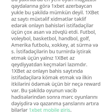
qaydalarına görə 1xbet azerbaycan
yukle bu şəkildə mümkün deyil. 1XBet
az saytı müxtəlif xidmətlər təklif
edərək onlayn bahisləri istifadəçilər
üçün çox asan və zövqlü etdi. Futbol, ​​
voleybol, basketbol, ​​həndbol, golf,
Amerika futbolu, xokkey, at sürmə və
s. İstifadəçilərin bu turnirdə iştirak
etmək üçün yalnız 1XBet az
qeydiyyatdan keçmələri lazımdır.
1XBet az onlayn bahis saytında
istifadəçilərə kömək etmək və ilkin
itkilərini ödəmək üçün bir neçə reward
var. Bu şəkildə oyunun vacib
hadisələrindən sonra mərc oyunlarını
dəyişdirə və qazanma şanslarını artıra
bilərlər
1xbet mobile giriş
.