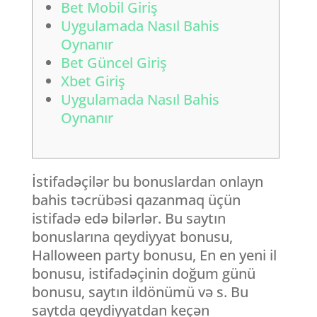
Bet Mobil Giriş
Uygulamada Nasıl Bahis
Oynanır
Bet Güncel Giriş
Xbet Giriş
Uygulamada Nasıl Bahis
Oynanır
İstifadəçilər bu bonuslardan onlayn
bahis təcrübəsi qazanmaq üçün
istifadə edə bilərlər. Bu saytın
bonuslarına qeydiyyat bonusu,
Halloween party bonusu, En en yeni il
bonusu, istifadəçinin doğum günü
bonusu, saytın ildönümü və s. Bu
saytda qeydiyyatdan keçən