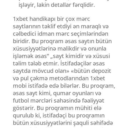
işləyir, lakin detallar fərqlidir.
1xbet handikapı bir çox mərc
saytlarının təklif etdiyi ən maraqlı və
cəlbedici idman mərc seçimlərindən
biridir. Bu proqram əsas saytın bütün
xüsusiyyətlərinə malikdir və onunla
işləmək əsas” „sayt kimidir və xüsusi
təlim tələb etmir. İstifadəçilər əsas
saytda mövcud olan» «bütün depozit
və pul çəkmə metodlarından 1xbet
mobi istifadə edə bilərlər. Bu proqram,
əsas sayt kimi, qumar oyunları və
futbol mərcləri sahəsində fəaliyyət
göstərir. Bu proqramın mühiti elə
qurulub ki, istifadəçi bu proqramın
bütün xüsusiyyətlərini şaquli səhifədə