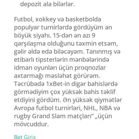
depozit ala bilərlər.
Futbol, ​​xokkey və basketbolda
populyar turnirlərdə gördüyüm ən
böyük siyahı. 15-dən ən azı 9
qarşılaşma olduğunu təxmin etsəm,
gəlir əldə edə biləcəyəm. Tanınmış və
etibarlı tipsterlərin mənbələrində
idman oyunları üçün proqnozlar
axtarmağı məsləhət görürəm.
Təcrübədə 1xBet-in digər bahislərdə
görmədiyim çox yüksək bahis təklif
etdiyini gördüm. Ən yüksək qiymətlər
Avropa futbol turnirləri, NHL, NBA və
rugby Grand Slam matçları” „üçün
mövcuddur.
Bet Giriş