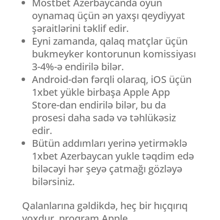
Mostbet Azerbaycanda oyun
oynamaq üçün ən yaxşı qeydiyyat
şəraitlərini təklif edir.
Eyni zamanda, qalaq matçlar üçün
bukmeyker kontorunun komissiyası
3-4%-ə endirilə bilər.
Android-dən fərqli olaraq, iOS üçün
1xbet yükle birbaşa Apple App
Store-dan endirilə bilər, bu da
prosesi daha sadə və təhlükəsiz
edir.
Bütün addımları yerinə yetirməklə
1xbet Azerbaycan yukle təqdim edə
biləcəyi hər şeyə çatmağı gözləyə
bilərsiniz.
Qalanlarına gəldikdə, heç bir hıçqırıq
yoxdur, proqram Apple