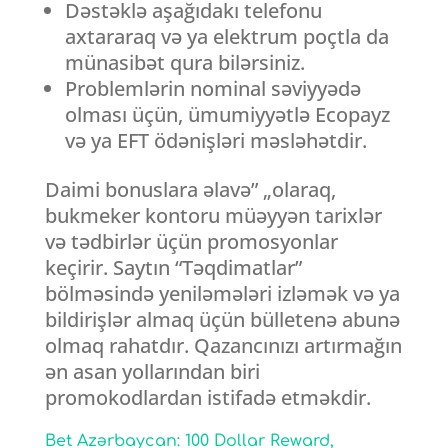
Dəstəklə aşağıdakı telefonu
axtararaq və ya elektrum poçtla da
münasibət qura bilərsiniz.
Problemlərin nominal səviyyədə
olması üçün, ümumiyyətlə Ecopayz
və ya EFT ödənişləri məsləhətdir.
Daimi bonuslara əlavə” „olaraq,
bukmeker kontoru müəyyən tarixlər
və tədbirlər üçün promosyonlar
keçirir. Saytın “Təqdimatlar”
bölməsində yeniləmələri izləmək və ya
bildirişlər almaq üçün bülletenə abunə
olmaq rahatdır. Qazancınızı artırmağın
ən asan yollarından biri
promokodlardan istifadə etməkdir.
Bet Azərbaycan: 100 Dollar Reward,