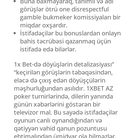
Buna baxmayaraq, tanımlı və adi
görüşlər ötrü one disrespectful
gamble bukmeker komissiyaları bir
miqdar oxşardır.
İstifadəçilər bu bonuslardan onlayn
bahis təcrübəsi qazanmaq üçün
istifadə edə bilərlər.
1x Bet-də döyüşlərin detalizasiyası”
“keçirilən görüşlərin təbəqəsindən,
eləcə də çıxış edən döyüşçülərin
məşhurluğundan asılıdır. 1XBET AZ
poker turnirlərində, dilerin yanında
günün xəbərlərini göstərən bir
televizor mal. Bu sayədə istifadəçilər
oyunun canlı oynandığından və
qətiyyən vahid qanun pozuntusu
ehtimalından ümidvar ola bilməzlər.