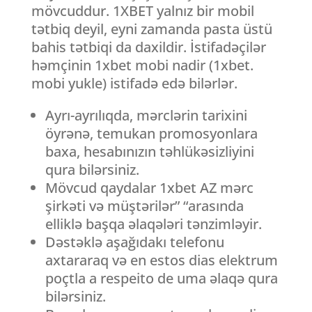
mövcuddur. 1XBET yalnız bir mobil
tətbiq deyil, eyni zamanda pasta üstü
bahis tətbiqi da daxildir. İstifadəçilər
həmçinin 1xbet mobi nadir (1xbet.
mobi yukle) istifadə edə bilərlər.
Ayrı-ayrılıqda, mərclərin tarixini
öyrənə, temukan promosyonlara
baxa, hesabınızın təhlükəsizliyini
qura bilərsiniz.
Mövcud qaydalar 1xbet AZ mərc
şirkəti və müştərilər” “arasında
elliklə başqa əlaqələri tənzimləyir.
Dəstəklə aşağıdakı telefonu
axtararaq və en estos dias elektrum
poçtla a respeito de uma əlaqə qura
bilərsiniz.