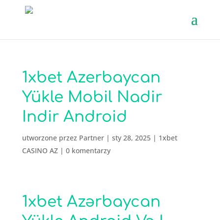
1xbet Azerbaycan
Yükle Mobil Nadir
Indir Android
utworzone przez
Partner
|
sty 28, 2025
|
1xbet
CASINO AZ
|
0 komentarzy
1xbet Azərbaycan