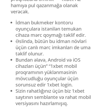
hamıya pul qazanmağa olanak
verəcək.
İdman bukmeker kontoru
oyunçulara istənilən temukan
cihaza mərc qoymağı təklif edir.
Əslində, bütün bu idman növləri
üçün canlı mərc imkanları de uma
təklif olunur.
Bundan əlavə, Android və iOS
cihazları üçün” “1xbet mobil
proqramının yüklənməsinin
mövcudluğu oyunçular üçün
sorunsuz edir 1xbet login.
Sizin rahatlığınız üçün biz 1xbet
saytının semblante və rahat mobil
versiyasını hazırlamışıq.