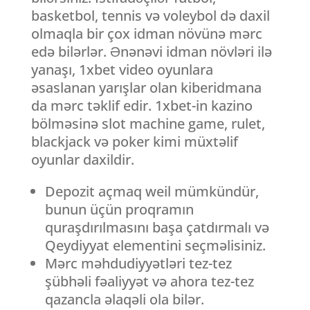
basketbol, tennis və voleybol də daxil
olmaqla bir çox idman növünə mərc
edə bilərlər. Ənənəvi idman növləri ilə
yanaşı, 1xbet video oyunlara
əsaslanan yarışlar olan kiberidmana
da mərc təklif edir. 1xbet-in kazino
bölməsinə slot machine game, rulet,
blackjack və poker kimi müxtəlif
oyunlar daxildir.
Depozit açmaq weil mümkündür,
bunun üçün proqramın
quraşdırılmasını başa çatdırmalı və
Qeydiyyat elementini seçməlisiniz.
Mərc məhdudiyyətləri tez-tez
şübhəli fəaliyyət və ahora tez-tez
qazancla əlaqəli ola bilər.