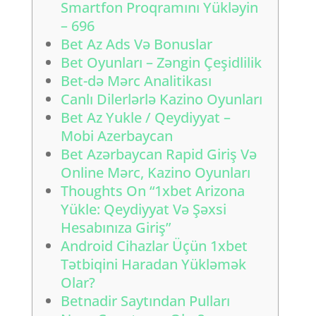
Smartfon Proqramını Yükləyin
– 696
Bet Az Ads Və Bonuslar
Bet Oyunları – Zəngin Çeşidlilik
Bet-də Mərc Analitikası
Canlı Dilerlərlə Kazino Oyunları
Bet Az Yukle / Qeydiyyat –
Mobi Azerbaycan
Bet Azərbaycan Rapid Giriş Və
Online Mərc, Kazino Oyunları
Thoughts On “1xbet Arizona
Yükle: Qeydiyyat Və Şəxsi
Hesabınıza Giriş”
Android Cihazlar Üçün 1xbet
Tətbiqini Haradan Yükləmək
Olar?
Betnadir Saytından Pulları