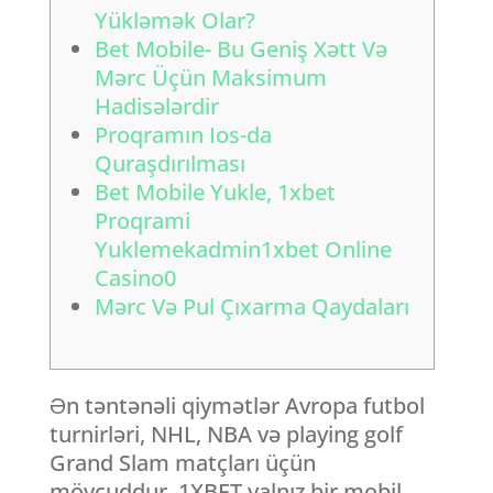
Yükləmək Olar?
Bet Mobile- Bu Geniş Xətt Və
Mərc Üçün Maksimum
Hadisələrdir
Proqramın Ios-da
Quraşdırılması
Bet Mobile Yukle, 1xbet
Proqrami
Yuklemekadmin1xbet Online
Casino0
Mərc Və Pul Çıxarma Qaydaları
Ən təntənəli qiymətlər Avropa futbol
turnirləri, NHL, NBA və playing golf
Grand Slam matçları üçün
mövcuddur. 1XBET yalnız bir mobil