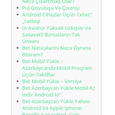
Necə Çıxartmaq Olar?
Pul Qoyuluşu Və Çıxarışı
Android Cihazlar Üçün 1xbet”
„tətbiqi
In Aviator Yüksək Uduşlar Və
Səxavətli Bonusların Tək
Ünvanı
Bet Nəticələrini Necə Öyrənə
Bilərəm?
Bet Mobil Yükle –
Azərbaycanda Mobil Proqram
Üçün Təkliflər
Bet Mobil Yükle – Versiya
Bet Azerbaycan Yükle Mobil Az
Indir Android Io”
Bet Azərbaycan Yükle Yahoo
Android Və Apple Iphone:
Benefit A Hundred, Giriş,