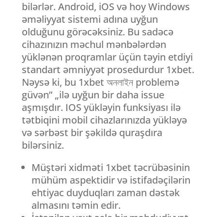
bilərlər. Android, iOS və hoy Windows
əməliyyat sistemi adına uyğun
olduğunu görəcəksiniz. Bu sadəcə
cihazınızın məchul mənbələrdən
yüklənən proqramlar üçün təyin etdiyi
standart əmniyyət prosedurdur 1xbet.
Nəysə ki, bu 1xbet অনলাইন problemə
güvən” „ilə uyğun bir daha issue
aşmışdır. IOS yükləyin funksiyası ilə
tətbiqini mobil cihazlarınızda yükləyə
və sərbəst bir şəkildə quraşdıra
bilərsiniz.
Müştəri xidməti 1xbet təcrübəsinin
mühüm aspektidir və istifadəçilərin
ehtiyac duyduqları zaman dəstək
almasını təmin edir.