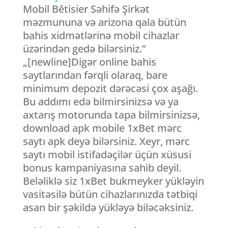
Mobil Bêtisier Səhifə Şirkət
məzmununa və arizona qala bütün
bahis xidmətlərinə mobil cihazlar
üzərindən gedə bilərsiniz.”
„[newline]Digər online bahis
saytlarından fərqli olaraq, bare
minimum depozit dərəcəsi çox aşağı.
Bu addımı edə bilmirsinizsə və ya
axtarış motorunda tapa bilmirsinizsə,
download apk mobile 1xBet mərc
saytı apk deyə bilərsiniz. Xeyr, mərc
saytı mobil istifadəçilər üçün xüsusi
bonus kampaniyasına sahib deyil.
Beləliklə siz 1xBet bukmeyker yükləyin
vasitəsilə bütün cihazlarınızda tətbiqi
asan bir şəkildə yükləyə biləcəksiniz.