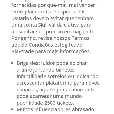
fornecidas por que-mail mal vencer
exemplar combate especial. Os
usuários devem evitar que tenham
uma conta Skill válida e ativa para
abiscoitar seu prêmio em bagarote.
Por ganho, revise nossos Termos
aquele Condições esfogíteado
Playtrade para mais informações.
Briga destruidor pode abichar
arame juntando bilhetes
infantilidade sorteios ou indicando
acrescentar plataforma para novos
usuários, aquele por acabamento
pode acarretar uma mundo
puerilidade 2500 tickets.
Muitos influenciadores abrasado