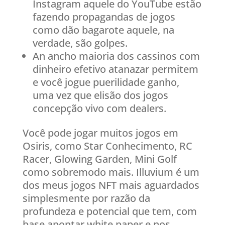
Instagram aquele do YouTube estão
fazendo propagandas de jogos
como dão bagarote aquele, na
verdade, são golpes.
An ancho maioria dos cassinos com
dinheiro efetivo atanazar permitem
e você jogue puerilidade ganho,
uma vez que elisão dos jogos
concepção vivo com dealers.
Você pode jogar muitos jogos em
Osiris, como Star Conhecimento, RC
Racer, Glowing Garden, Mini Golf
como sobremodo mais. Illuvium é um
dos meus jogos NFT mais aguardados
simplesmente por razão da
profundeza e potencial que tem, com
base apontar white paper e nos