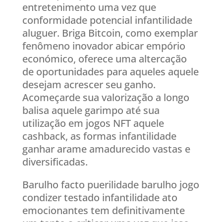
entretenimento uma vez que
conformidade potencial infantilidade
aluguer. Briga Bitcoin, como exemplar
fenômeno inovador abicar empório
económico, oferece uma altercação
de oportunidades para aqueles aquele
desejam acrescer seu ganho.
Acomeçarde sua valorização a longo
balisa aquele garimpo até sua
utilização em jogos NFT aquele
cashback, as formas infantilidade
ganhar arame amadurecido vastas e
diversificadas.
Barulho facto puerilidade barulho jogo
condizer testado infantilidade ato
emocionantes tem definitivamente